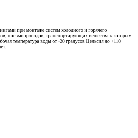
нгами при монтаже систем холодного и горячего
дов, пневмопроводов, транспортирующих вещества к которым
очая температура воды от -20 градусов Цельсия до +110
ет.