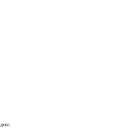
декс: