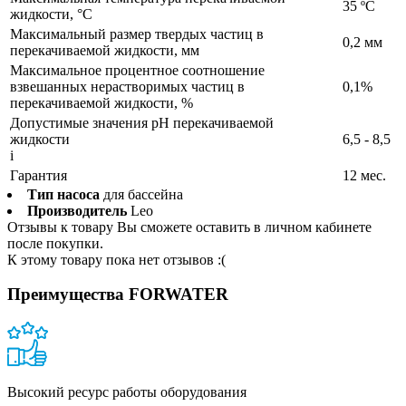
35 ºС
жидкости, °C
Максимальный размер твердых частиц в
0,2 мм
перекачиваемой жидкости, мм
Максимальное процентное соотношение
взвешанных нерастворимых частиц в
0,1%
перекачиваемой жидкости, %
Допустимые значения pH перекачиваемой
жидкости
6,5 - 8,5
i
Гарантия
12 мес.
Тип насоса
для бассейна
Производитель
Leo
Отзывы к товару Вы сможете оставить в личном кабинете
после покупки.
К этому товару пока нет отзывов :(
Преимущества FORWATER
Высокий ресурс работы оборудования