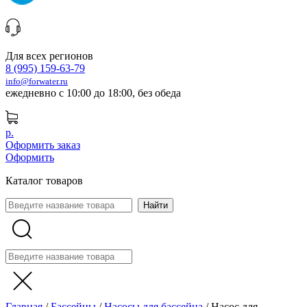
Для всех регионов
8 (995) 159-63-79
info@forwater.ru
ежедневно с 10:00 до 18:00, без обеда
р.
Оформить заказ
Оформить
Каталог товаров
Главная
/
Бассейны
/
Насосы для бассейна
/
Насос для