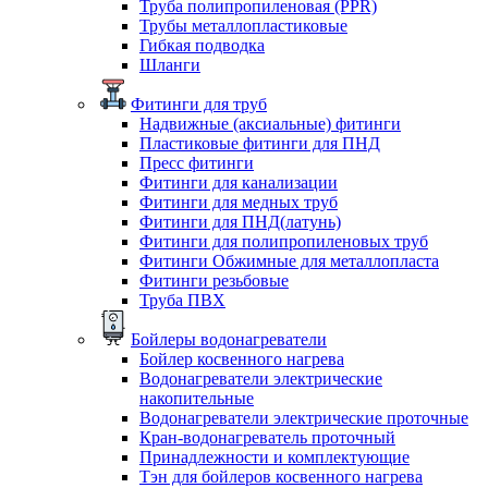
Труба полипропиленовая (PPR)
Трубы металлопластиковые
Гибкая подводка
Шланги
Фитинги для труб
Надвижные (аксиальные) фитинги
Пластиковые фитинги для ПНД
Пресс фитинги
Фитинги для канализации
Фитинги для медных труб
Фитинги для ПНД(латунь)
Фитинги для полипропиленовых труб
Фитинги Обжимные для металлопласта
Фитинги резьбовые
Труба ПВХ
Бойлеры водонагреватели
Бойлер косвенного нагрева
Водонагреватели электрические
накопительные
Водонагреватели электрические проточные
Кран-водонагреватель проточный
Принадлежности и комплектующие
Тэн для бойлеров косвенного нагрева