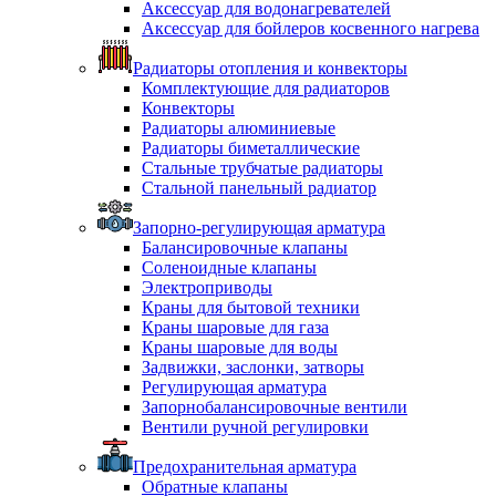
Аксессуар для водонагревателей
Аксессуар для бойлеров косвенного нагрева
Радиаторы отопления и конвекторы
Комплектующие для радиаторов
Конвекторы
Радиаторы алюминиевые
Радиаторы биметаллические
Стальные трубчатые радиаторы
Стальной панельный радиатор
Запорно-регулирующая арматура
Балансировочные клапаны
Соленоидные клапаны
Электроприводы
Краны для бытовой техники
Краны шаровые для газа
Краны шаровые для воды
Задвижки, заслонки, затворы
Регулирующая арматура
Запорнобалансировочные вентили
Вентили ручной регулировки
Предохранительная арматура
Обратные клапаны