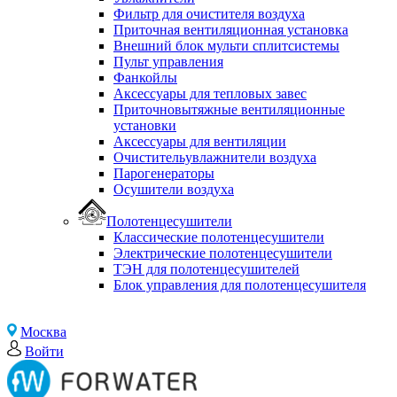
Фильтр для очистителя воздуха
Приточная вентиляционная установка
Внешний блок мульти сплитсистемы
Пульт управления
Фанкойлы
Аксессуары для тепловых завес
Приточновытяжные вентиляционные
установки
Аксессуары для вентиляции
Очистительувлажнители воздуха
Парогенераторы
Осушители воздуха
Полотенцесушители
Классические полотенцесушители
Электрические полотенцесушители
ТЭН для полотенцесушителей
Блок управления для полотенцесушителя
Москва
Войти