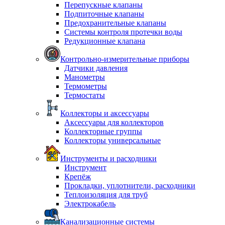
Перепускные клапаны
Подпиточные клапаны
Предохранительные клапаны
Системы контроля протечки воды
Редукционные клапана
Контрольно-измерительные приборы
Датчики давления
Манометры
Термометры
Термостаты
Коллекторы и аксессуары
Аксессуары для коллекторов
Коллекторные группы
Коллекторы универсальные
Инструменты и расходники
Инструмент
Крепёж
Прокладки, уплотнители, расходники
Теплоизоляция для труб
Электрокабель
Канализационные системы