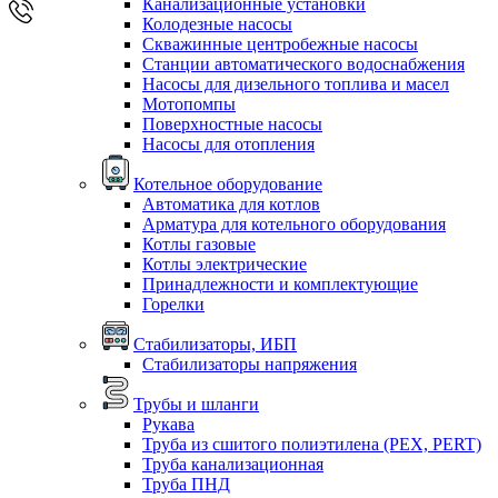
Канализационные установки
Колодезные насосы
Скважинные центробежные насосы
Станции автоматического водоснабжения
Насосы для дизельного топлива и масел
Мотопомпы
Поверхностные насосы
Насосы для отопления
Котельное оборудование
Автоматика для котлов
Арматура для котельного оборудования
Котлы газовые
Котлы электрические
Принадлежности и комплектующие
Горелки
Стабилизаторы, ИБП
Стабилизаторы напряжения
Трубы и шланги
Рукава
Труба из сшитого полиэтилена (PEX, PERT)
Труба канализационная
Труба ПНД