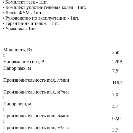
• Комплект гаек - 1шт.
• Комплект уплотнительных колец - 1шт.
• Лента ФУМ - 1шт.
• Руководство по эксплуатации - 1шт.
• Гарантийный талон - 1шт.
• Упаковка - 1шт.
Мощность, Вт
250
i
Напряжение сети, В
220В
Напор max, м
7,5
i
Производительность max, л/мин
116,7
i
Производительность max, м³/час
7,0
i
Напор nom, м
4,7
i
Производительность nom, л/мин
62,0
i
Производительность nom, м³/час
3,7
i