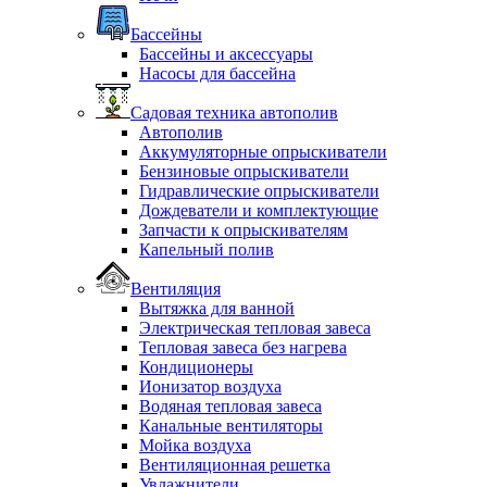
Бассейны
Бассейны и аксессуары
Насосы для бассейна
Садовая техника автополив
Автополив
Аккумуляторные опрыскиватели
Бензиновые опрыскиватели
Гидравлические опрыскиватели
Дождеватели и комплектующие
Запчасти к опрыскивателям
Капельный полив
Вентиляция
Вытяжка для ванной
Электрическая тепловая завеса
Тепловая завеса без нагрева
Кондиционеры
Ионизатор воздуха
Водяная тепловая завеса
Канальные вентиляторы
Мойка воздуха
Вентиляционная решетка
Увлажнители