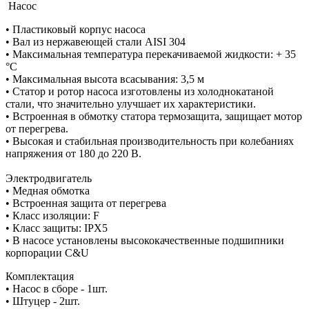
Насос
• Пластиковый корпус насоса
• Вал из нержавеющей стали AISI 304
• Максимальная температура перекачиваемой жидкости: + 35
°С
• Максимальная высота всасывания: 3,5 м
• Статор и ротор насоса изготовлены из холоднокатаной
стали, что значительно улучшает их характеристики.
• Встроенная в обмотку статора термозащита, защищает мотор
от перегрева.
• Высокая и стабильная производительность при колебаниях
напряжения от 180 до 220 В.
Электродвигатель
• Медная обмотка
• Встроенная защита от перегрева
• Класс изоляции: F
• Класс защиты: IPX5
• В насосе установлены высококачественные подшипники
корпорации С&U
Комплектация
• Насос в сборе - 1шт.
• Штуцер - 2шт.