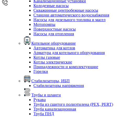
Канализационные установки
Колодезные насосы
Скважинные центробежные насосы
Станции автоматического водоснабжения
Насосы для дизельного топлива и масел
Мотопомпы
Поверхностные насосы
Насосы для отопления
Котельное оборудование
Автоматика для котлов
Арматура для котельного оборудования
Котлы газовые
Котлы электрические
Принадлежности и комплектующие
Горелки
Стабилизаторы, ИБП
Стабилизаторы напряжения
Трубы и шланги
Рукава
Труба из сшитого полиэтилена (PEX, PERT)
Труба канализационная
Труба ПНД