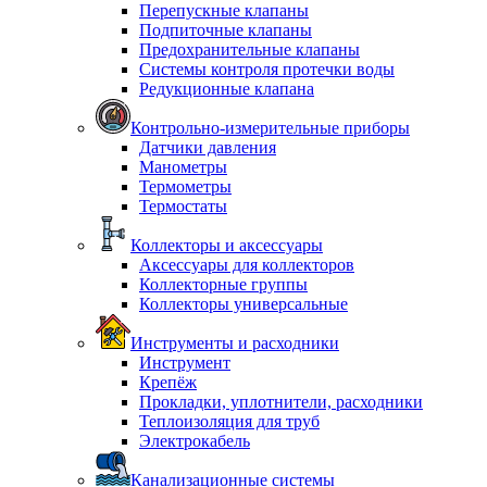
Перепускные клапаны
Подпиточные клапаны
Предохранительные клапаны
Системы контроля протечки воды
Редукционные клапана
Контрольно-измерительные приборы
Датчики давления
Манометры
Термометры
Термостаты
Коллекторы и аксессуары
Аксессуары для коллекторов
Коллекторные группы
Коллекторы универсальные
Инструменты и расходники
Инструмент
Крепёж
Прокладки, уплотнители, расходники
Теплоизоляция для труб
Электрокабель
Канализационные системы