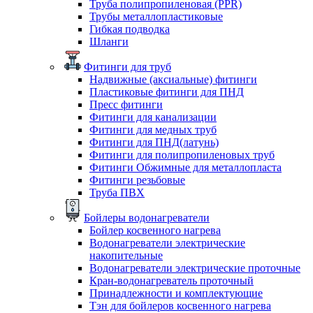
Труба полипропиленовая (PPR)
Трубы металлопластиковые
Гибкая подводка
Шланги
Фитинги для труб
Надвижные (аксиальные) фитинги
Пластиковые фитинги для ПНД
Пресс фитинги
Фитинги для канализации
Фитинги для медных труб
Фитинги для ПНД(латунь)
Фитинги для полипропиленовых труб
Фитинги Обжимные для металлопласта
Фитинги резьбовые
Труба ПВХ
Бойлеры водонагреватели
Бойлер косвенного нагрева
Водонагреватели электрические
накопительные
Водонагреватели электрические проточные
Кран-водонагреватель проточный
Принадлежности и комплектующие
Тэн для бойлеров косвенного нагрева