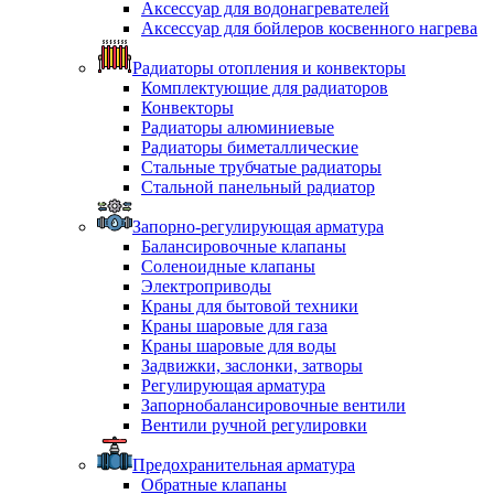
Аксессуар для водонагревателей
Аксессуар для бойлеров косвенного нагрева
Радиаторы отопления и конвекторы
Комплектующие для радиаторов
Конвекторы
Радиаторы алюминиевые
Радиаторы биметаллические
Стальные трубчатые радиаторы
Стальной панельный радиатор
Запорно-регулирующая арматура
Балансировочные клапаны
Соленоидные клапаны
Электроприводы
Краны для бытовой техники
Краны шаровые для газа
Краны шаровые для воды
Задвижки, заслонки, затворы
Регулирующая арматура
Запорнобалансировочные вентили
Вентили ручной регулировки
Предохранительная арматура
Обратные клапаны