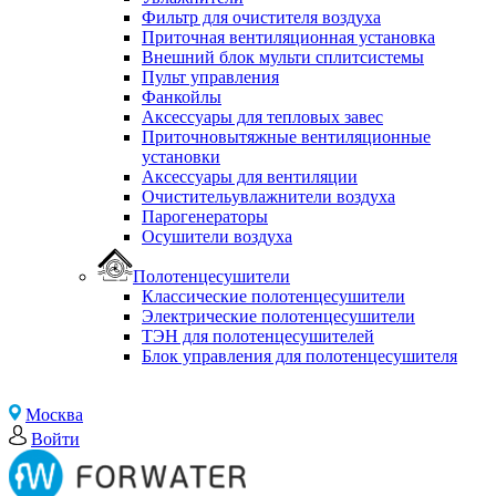
Фильтр для очистителя воздуха
Приточная вентиляционная установка
Внешний блок мульти сплитсистемы
Пульт управления
Фанкойлы
Аксессуары для тепловых завес
Приточновытяжные вентиляционные
установки
Аксессуары для вентиляции
Очистительувлажнители воздуха
Парогенераторы
Осушители воздуха
Полотенцесушители
Классические полотенцесушители
Электрические полотенцесушители
ТЭН для полотенцесушителей
Блок управления для полотенцесушителя
Москва
Войти