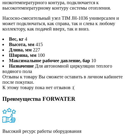
низкотемпературного контура, подключается к
высокотемпературному контуру системы отопления.
Насосно-смесительный узел TIM JH-1036 универсален и
может подключаться, как справа, так и слева к любому
коллектору, как подачей вверх, так и вниз.
Вес, кг
4
Высота, мм
415
Длина, мм
227
Ширина, мм
100
Максимальное рабочее давление, бар
10
Назначение
Для автономной циркуляции теплого
водяного пола
Отзывы к товару Вы сможете оставить в личном кабинете
после покупки.
К этому товару пока нет отзывов :(
Преимущества FORWATER
Высокий ресурс работы оборудования