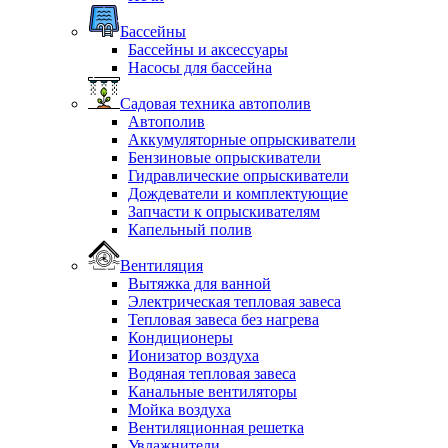
Бассейны
Бассейны и аксессуары
Насосы для бассейна
Садовая техника автополив
Автополив
Аккумуляторные опрыскиватели
Бензиновые опрыскиватели
Гидравлические опрыскиватели
Дождеватели и комплектующие
Запчасти к опрыскивателям
Капельный полив
Вентиляция
Вытяжка для ванной
Электрическая тепловая завеса
Тепловая завеса без нагрева
Кондиционеры
Ионизатор воздуха
Водяная тепловая завеса
Канальные вентиляторы
Мойка воздуха
Вентиляционная решетка
Увлажнители