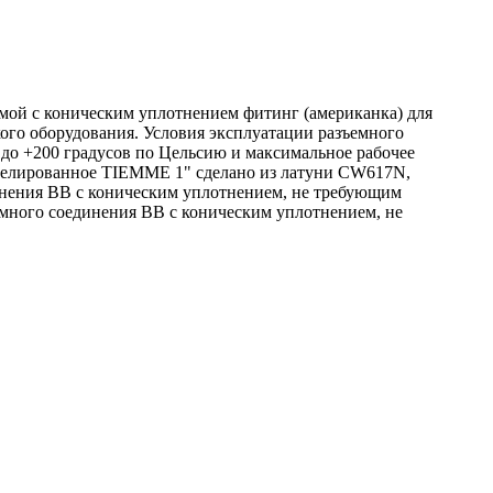
ой с коническим уплотнением фитинг (американка) для
ого оборудования. Условия эксплуатации разъемного
до +200 градусов по Цельсию и максимальное рабочее
никелированное TIEMME 1" сделано из латуни CW617N,
динения ВВ с коническим уплотнением, не требующим
емного соединения ВВ с коническим уплотнением, не