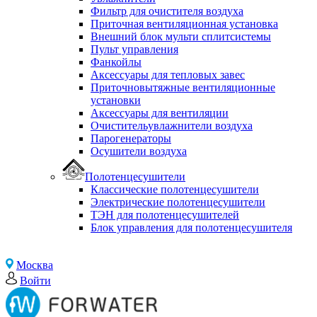
Фильтр для очистителя воздуха
Приточная вентиляционная установка
Внешний блок мульти сплитсистемы
Пульт управления
Фанкойлы
Аксессуары для тепловых завес
Приточновытяжные вентиляционные
установки
Аксессуары для вентиляции
Очистительувлажнители воздуха
Парогенераторы
Осушители воздуха
Полотенцесушители
Классические полотенцесушители
Электрические полотенцесушители
ТЭН для полотенцесушителей
Блок управления для полотенцесушителя
Москва
Войти