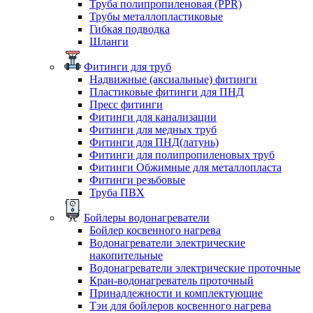
Труба полипропиленовая (PPR)
Трубы металлопластиковые
Гибкая подводка
Шланги
Фитинги для труб
Надвижные (аксиальные) фитинги
Пластиковые фитинги для ПНД
Пресс фитинги
Фитинги для канализации
Фитинги для медных труб
Фитинги для ПНД(латунь)
Фитинги для полипропиленовых труб
Фитинги Обжимные для металлопласта
Фитинги резьбовые
Труба ПВХ
Бойлеры водонагреватели
Бойлер косвенного нагрева
Водонагреватели электрические
накопительные
Водонагреватели электрические проточные
Кран-водонагреватель проточный
Принадлежности и комплектующие
Тэн для бойлеров косвенного нагрева