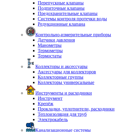
Перепускные клапаны
Подпиточные клапаны
Предохранительные клапаны
Системы контроля протечки воды
Редукционные клапана
Контрольно-измерительные приборы
Датчики давления
Манометры
Термометры
Термостаты
Коллекторы и аксессуары
Аксессуары для коллекторов
Коллекторные группы
Коллекторы универсальные
Инструменты и расходники
Инструмент
Крепёж
Прокладки, уплотнители, расходники
Теплоизоляция для труб
Электрокабель
Канализационные системы