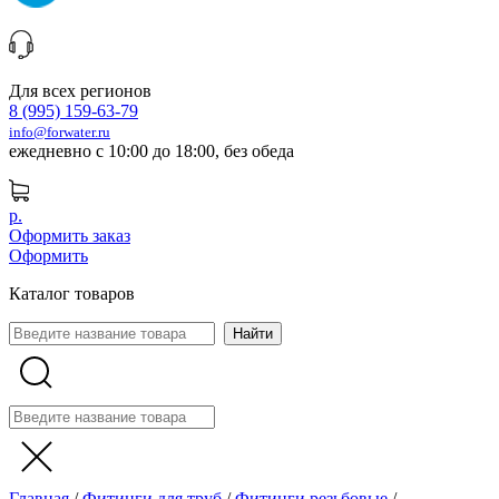
Для всех регионов
8 (995) 159-63-79
info@forwater.ru
ежедневно с 10:00 до 18:00, без обеда
р.
Оформить заказ
Оформить
Каталог товаров
Главная
/
Фитинги для труб
/
Фитинги резьбовые
/