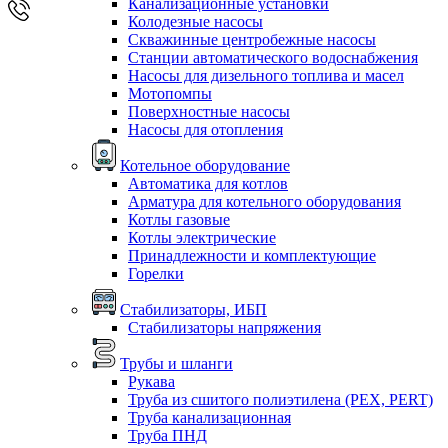
Канализационные установки
Колодезные насосы
Скважинные центробежные насосы
Станции автоматического водоснабжения
Насосы для дизельного топлива и масел
Мотопомпы
Поверхностные насосы
Насосы для отопления
Котельное оборудование
Автоматика для котлов
Арматура для котельного оборудования
Котлы газовые
Котлы электрические
Принадлежности и комплектующие
Горелки
Стабилизаторы, ИБП
Стабилизаторы напряжения
Трубы и шланги
Рукава
Труба из сшитого полиэтилена (PEX, PERT)
Труба канализационная
Труба ПНД