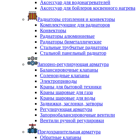
Аксессуар для водонагревателей
Аксессуар для бойлеров косвенного нагрева
Радиаторы отопления и конвекторы
Комплектующие для радиаторов
Конвекторы
Радиаторы алюминиевые
Радиаторы биметаллические
Стальные трубчатые радиаторы
Стальной панельный радиатор
Запорно-регулирующая арматура
Балансировочные клапаны
Соленоидные клапаны
Электроприводы
Краны для бытовой техники
Краны шаровые для газа
Краны шаровые для воды
Задвижки, заслонки, затворы
Регулирующая арматура
Запорнобалансировочные вентили
Вентили ручной регулировки
Предохранительная арматура
Обратные клапаны