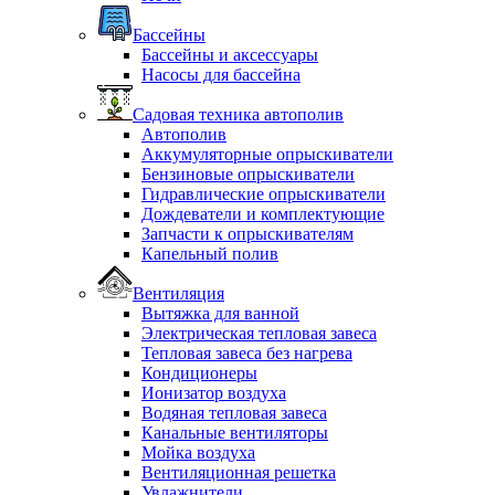
Бассейны
Бассейны и аксессуары
Насосы для бассейна
Садовая техника автополив
Автополив
Аккумуляторные опрыскиватели
Бензиновые опрыскиватели
Гидравлические опрыскиватели
Дождеватели и комплектующие
Запчасти к опрыскивателям
Капельный полив
Вентиляция
Вытяжка для ванной
Электрическая тепловая завеса
Тепловая завеса без нагрева
Кондиционеры
Ионизатор воздуха
Водяная тепловая завеса
Канальные вентиляторы
Мойка воздуха
Вентиляционная решетка
Увлажнители