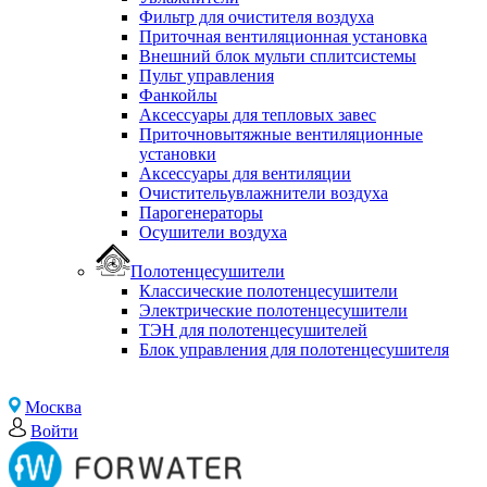
Фильтр для очистителя воздуха
Приточная вентиляционная установка
Внешний блок мульти сплитсистемы
Пульт управления
Фанкойлы
Аксессуары для тепловых завес
Приточновытяжные вентиляционные
установки
Аксессуары для вентиляции
Очистительувлажнители воздуха
Парогенераторы
Осушители воздуха
Полотенцесушители
Классические полотенцесушители
Электрические полотенцесушители
ТЭН для полотенцесушителей
Блок управления для полотенцесушителя
Москва
Войти