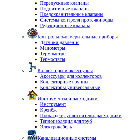
Перепускные клапаны
Подпиточные клапаны
Предохранительные клапаны
Системы контроля протечки воды
Редукционные клапана
Контрольно-измерительные приборы
Датчики давления
Манометры
Термометры
Термостаты
Коллекторы и аксессуары
Аксессуары для коллекторов
Коллекторные группы
Коллекторы универсальные
Инструменты и расходники
Инструмент
Крепёж
Прокладки, уплотнители, расходники
Теплоизоляция для труб
Электрокабель
Канализационные системы