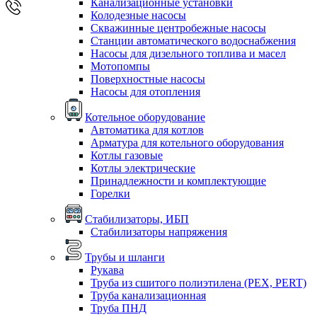
Канализационные установки
Колодезные насосы
Скважинные центробежные насосы
Станции автоматического водоснабжения
Насосы для дизельного топлива и масел
Мотопомпы
Поверхностные насосы
Насосы для отопления
Котельное оборудование
Автоматика для котлов
Арматура для котельного оборудования
Котлы газовые
Котлы электрические
Принадлежности и комплектующие
Горелки
Стабилизаторы, ИБП
Стабилизаторы напряжения
Трубы и шланги
Рукава
Труба из сшитого полиэтилена (PEX, PERT)
Труба канализационная
Труба ПНД