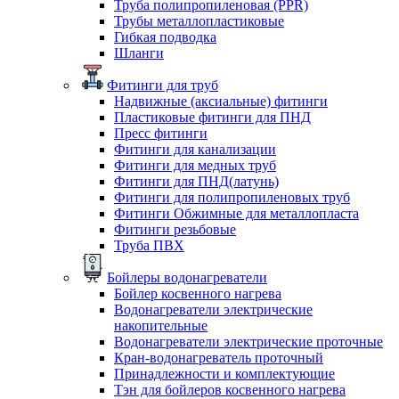
Труба полипропиленовая (PPR)
Трубы металлопластиковые
Гибкая подводка
Шланги
Фитинги для труб
Надвижные (аксиальные) фитинги
Пластиковые фитинги для ПНД
Пресс фитинги
Фитинги для канализации
Фитинги для медных труб
Фитинги для ПНД(латунь)
Фитинги для полипропиленовых труб
Фитинги Обжимные для металлопласта
Фитинги резьбовые
Труба ПВХ
Бойлеры водонагреватели
Бойлер косвенного нагрева
Водонагреватели электрические
накопительные
Водонагреватели электрические проточные
Кран-водонагреватель проточный
Принадлежности и комплектующие
Тэн для бойлеров косвенного нагрева