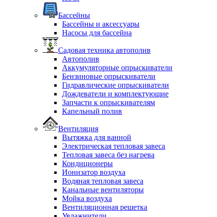
Бассейны
Бассейны и аксессуары
Насосы для бассейна
Садовая техника автополив
Автополив
Аккумуляторные опрыскиватели
Бензиновые опрыскиватели
Гидравлические опрыскиватели
Дождеватели и комплектующие
Запчасти к опрыскивателям
Капельный полив
Вентиляция
Вытяжка для ванной
Электрическая тепловая завеса
Тепловая завеса без нагрева
Кондиционеры
Ионизатор воздуха
Водяная тепловая завеса
Канальные вентиляторы
Мойка воздуха
Вентиляционная решетка
Увлажнители