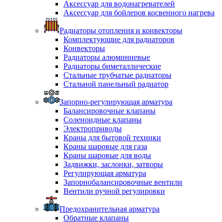
Аксессуар для водонагревателей
Аксессуар для бойлеров косвенного нагрева
Радиаторы отопления и конвекторы
Комплектующие для радиаторов
Конвекторы
Радиаторы алюминиевые
Радиаторы биметаллические
Стальные трубчатые радиаторы
Стальной панельный радиатор
Запорно-регулирующая арматура
Балансировочные клапаны
Соленоидные клапаны
Электроприводы
Краны для бытовой техники
Краны шаровые для газа
Краны шаровые для воды
Задвижки, заслонки, затворы
Регулирующая арматура
Запорнобалансировочные вентили
Вентили ручной регулировки
Предохранительная арматура
Обратные клапаны