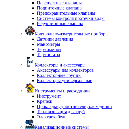
Перепускные клапаны
Подпиточные клапаны
Предохранительные клапаны
Системы контроля протечки воды
Редукционные клапана
Контрольно-измерительные приборы
Датчики давления
Манометры
Термометры
Термостаты
Коллекторы и аксессуары
Аксессуары для коллекторов
Коллекторные группы
Коллекторы универсальные
Инструменты и расходники
Инструмент
Крепёж
Прокладки, уплотнители, расходники
Теплоизоляция для труб
Электрокабель
Канализационные системы