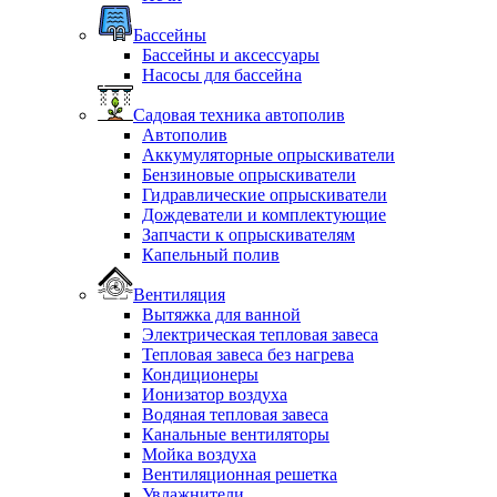
Бассейны
Бассейны и аксессуары
Насосы для бассейна
Садовая техника автополив
Автополив
Аккумуляторные опрыскиватели
Бензиновые опрыскиватели
Гидравлические опрыскиватели
Дождеватели и комплектующие
Запчасти к опрыскивателям
Капельный полив
Вентиляция
Вытяжка для ванной
Электрическая тепловая завеса
Тепловая завеса без нагрева
Кондиционеры
Ионизатор воздуха
Водяная тепловая завеса
Канальные вентиляторы
Мойка воздуха
Вентиляционная решетка
Увлажнители