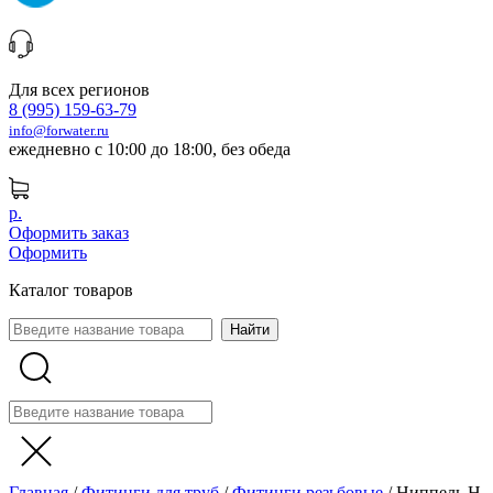
Для всех регионов
8 (995) 159-63-79
info@forwater.ru
ежедневно с 10:00 до 18:00, без обеда
р.
Оформить заказ
Оформить
Каталог товаров
Главная
/
Фитинги для труб
/
Фитинги резьбовые
/
Ниппель Н