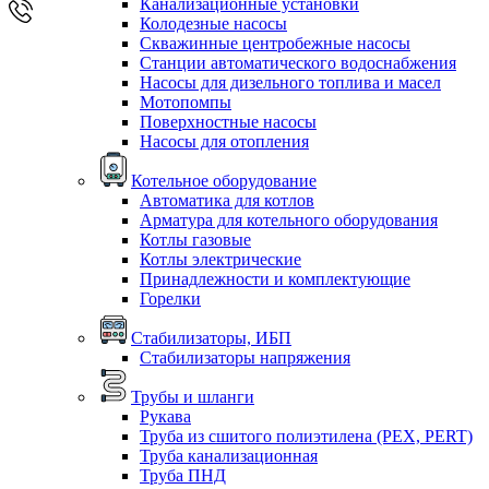
Канализационные установки
Колодезные насосы
Скважинные центробежные насосы
Станции автоматического водоснабжения
Насосы для дизельного топлива и масел
Мотопомпы
Поверхностные насосы
Насосы для отопления
Котельное оборудование
Автоматика для котлов
Арматура для котельного оборудования
Котлы газовые
Котлы электрические
Принадлежности и комплектующие
Горелки
Стабилизаторы, ИБП
Стабилизаторы напряжения
Трубы и шланги
Рукава
Труба из сшитого полиэтилена (PEX, PERT)
Труба канализационная
Труба ПНД