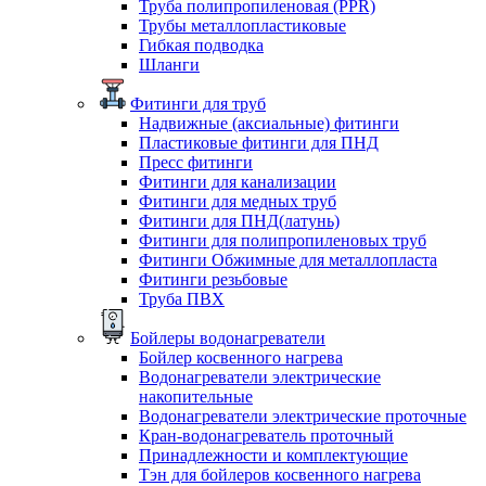
Труба полипропиленовая (PPR)
Трубы металлопластиковые
Гибкая подводка
Шланги
Фитинги для труб
Надвижные (аксиальные) фитинги
Пластиковые фитинги для ПНД
Пресс фитинги
Фитинги для канализации
Фитинги для медных труб
Фитинги для ПНД(латунь)
Фитинги для полипропиленовых труб
Фитинги Обжимные для металлопласта
Фитинги резьбовые
Труба ПВХ
Бойлеры водонагреватели
Бойлер косвенного нагрева
Водонагреватели электрические
накопительные
Водонагреватели электрические проточные
Кран-водонагреватель проточный
Принадлежности и комплектующие
Тэн для бойлеров косвенного нагрева