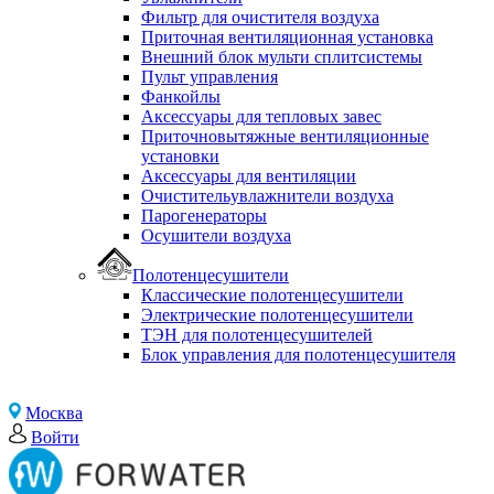
Фильтр для очистителя воздуха
Приточная вентиляционная установка
Внешний блок мульти сплитсистемы
Пульт управления
Фанкойлы
Аксессуары для тепловых завес
Приточновытяжные вентиляционные
установки
Аксессуары для вентиляции
Очистительувлажнители воздуха
Парогенераторы
Осушители воздуха
Полотенцесушители
Классические полотенцесушители
Электрические полотенцесушители
ТЭН для полотенцесушителей
Блок управления для полотенцесушителя
Москва
Войти