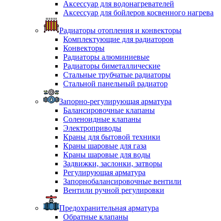
Аксессуар для водонагревателей
Аксессуар для бойлеров косвенного нагрева
Радиаторы отопления и конвекторы
Комплектующие для радиаторов
Конвекторы
Радиаторы алюминиевые
Радиаторы биметаллические
Стальные трубчатые радиаторы
Стальной панельный радиатор
Запорно-регулирующая арматура
Балансировочные клапаны
Соленоидные клапаны
Электроприводы
Краны для бытовой техники
Краны шаровые для газа
Краны шаровые для воды
Задвижки, заслонки, затворы
Регулирующая арматура
Запорнобалансировочные вентили
Вентили ручной регулировки
Предохранительная арматура
Обратные клапаны