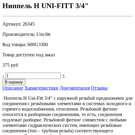
Ниппель Н UNI-FITT 3/4"
Артикул:
26345
Производитель:
Uni-fitt
Код товара:
600G3300
Товар доступен под заказ
375 руб
-
+
В корзину
Описание
Характеристики
Документация
Отзывы
Ниппель H Uni-Fitt 3/4" с наружной резьбой предназначен для
соединения с резьбовыми элементами в системах холодного и
горячего водоснабжения, отопления. Резьбовой фитинг
относится к разборным соединениям, то есть, соединения
подлежат разборке. Резьбовой фитинг совместим с любыми
элементами гидравлических систем, имеющих резьбовые
соединения (тип – трубная резьба) соответствующего