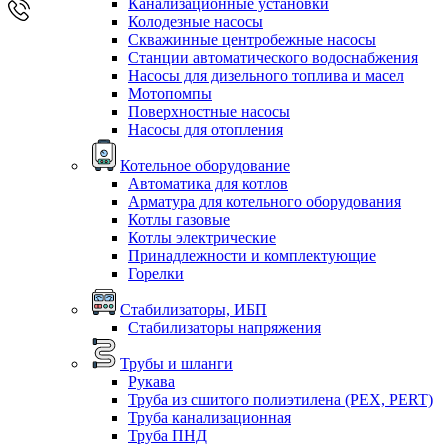
Канализационные установки
Колодезные насосы
Скважинные центробежные насосы
Станции автоматического водоснабжения
Насосы для дизельного топлива и масел
Мотопомпы
Поверхностные насосы
Насосы для отопления
Котельное оборудование
Автоматика для котлов
Арматура для котельного оборудования
Котлы газовые
Котлы электрические
Принадлежности и комплектующие
Горелки
Стабилизаторы, ИБП
Стабилизаторы напряжения
Трубы и шланги
Рукава
Труба из сшитого полиэтилена (PEX, PERT)
Труба канализационная
Труба ПНД