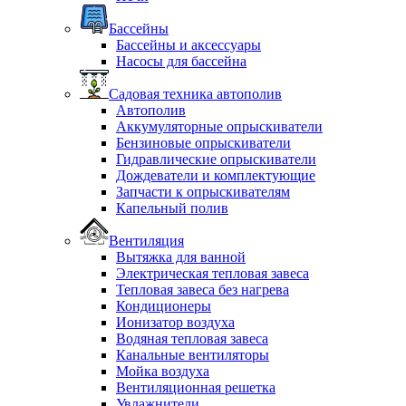
Бассейны
Бассейны и аксессуары
Насосы для бассейна
Садовая техника автополив
Автополив
Аккумуляторные опрыскиватели
Бензиновые опрыскиватели
Гидравлические опрыскиватели
Дождеватели и комплектующие
Запчасти к опрыскивателям
Капельный полив
Вентиляция
Вытяжка для ванной
Электрическая тепловая завеса
Тепловая завеса без нагрева
Кондиционеры
Ионизатор воздуха
Водяная тепловая завеса
Канальные вентиляторы
Мойка воздуха
Вентиляционная решетка
Увлажнители