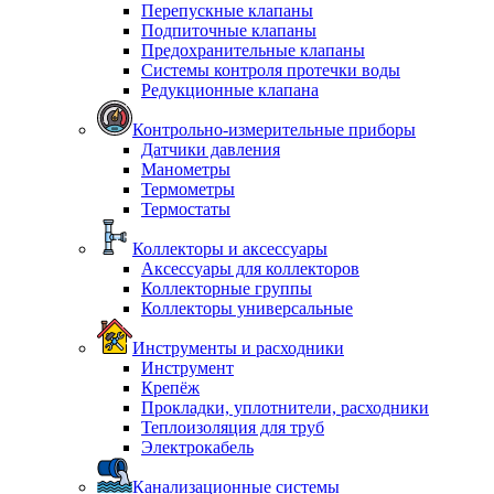
Перепускные клапаны
Подпиточные клапаны
Предохранительные клапаны
Системы контроля протечки воды
Редукционные клапана
Контрольно-измерительные приборы
Датчики давления
Манометры
Термометры
Термостаты
Коллекторы и аксессуары
Аксессуары для коллекторов
Коллекторные группы
Коллекторы универсальные
Инструменты и расходники
Инструмент
Крепёж
Прокладки, уплотнители, расходники
Теплоизоляция для труб
Электрокабель
Канализационные системы