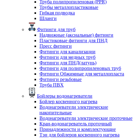
Труба полипропиленовая (PPR)
Трубы металлопластиковые
Гибкая подводка
Шланги
Фитинги для труб
Надвижные (аксиальные) фитинги
Пластиковые фитинги для ПНД
Пресс фитинги
Фитинги для канализации
Фитинги для медных труб
Фитинги для ПНД(латунь)
Фитинги для полипропиленовых труб
Фитинги Обжимные для металлопласта
Фитинги резьбовые
Труба ПВХ
Бойлеры водонагреватели
Бойлер косвенного нагрева
Водонагреватели электрические
накопительные
Водонагреватели электрические проточные
Кран-водонагреватель проточный
Принадлежности и комплектующие
Тэн для бойлеров косвенного нагрева