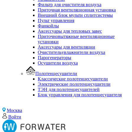
Фильтр для очистителя воздуха
Приточная вентиляционная установка
Внешний блок мульти сплитсистемы
Пульт управления
Фанкойлы
Аксессуары для тепловых завес
Приточновытяжные вентиляционные
установки
Аксессуары для вентиляции
Очистительувлажнители воздуха
Парогенераторы
Осушители воздуха
Полотенцесушители
Классические полотенцесушители
Электрические полотенцесушители
ТЭН для полотенцесушителей
Блок управления для полотенцесушителя
Москва
Войти