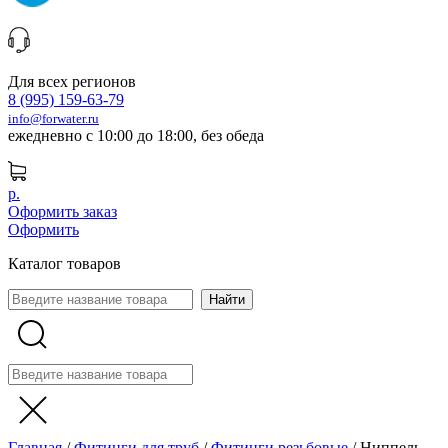
Для всех регионов
8 (995) 159-63-79
info@forwater.ru
ежедневно с 10:00 до 18:00, без обеда
р.
Оформить заказ
Оформить
Каталог товаров
Главная
/
Фитинги для труб
/
Фитинги резьбовые
/
Ниппель