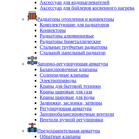
Аксессуар для водонагревателей
Аксессуар для бойлеров косвенного нагрева
Радиаторы отопления и конвекторы
Комплектующие для радиаторов
Конвекторы
Радиаторы алюминиевые
Радиаторы биметаллические
Стальные трубчатые радиаторы
Стальной панельный радиатор
Запорно-регулирующая арматура
Балансировочные клапаны
Соленоидные клапаны
Электроприводы
Краны для бытовой техники
Краны шаровые для газа
Краны шаровые для воды
Задвижки, заслонки, затворы
Регулирующая арматура
Запорнобалансировочные вентили
Вентили ручной регулировки
Предохранительная арматура
Обратные клапаны