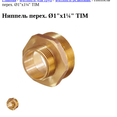
перех. Ø1"х1¼" TIM
Ниппель перех. Ø1"х1¼" TIM