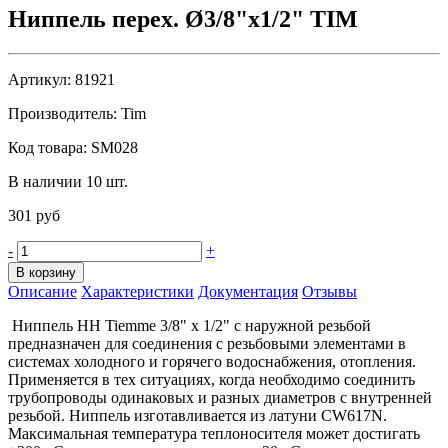
Ниппель перех. Ø3/8"х1/2" TIM
Артикул:
81921
Производитель:
Tim
Код товара:
SM028
В наличии 10 шт.
301 руб
-
+
В корзину
Описание
Характеристики
Документация
Отзывы
Ниппель HH Tiemme 3/8" х 1/2" с наружной резьбой
предназначен для соединения с резьбовыми элементами в
системах холодного и горячего водоснабжения, отопления.
Применяется в тех ситуациях, когда необходимо соединить
трубопроводы одинаковых и разных диаметров с внутренней
резьбой. Ниппель изготавливается из латуни CW617N.
Максимальная температура теплоносителя может достигать