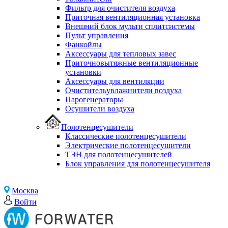
Фильтр для очистителя воздуха
Приточная вентиляционная установка
Внешний блок мульти сплитсистемы
Пульт управления
Фанкойлы
Аксессуары для тепловых завес
Приточновытяжные вентиляционные
установки
Аксессуары для вентиляции
Очистительувлажнители воздуха
Парогенераторы
Осушители воздуха
Полотенцесушители
Классические полотенцесушители
Электрические полотенцесушители
ТЭН для полотенцесушителей
Блок управления для полотенцесушителя
Москва
Войти