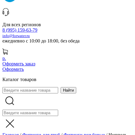
Для всех регионов
8 (995) 159-63-79
info@forwater.ru
ежедневно с 10:00 до 18:00, без обеда
р.
Оформить заказ
Оформить
Каталог товаров
Главная
/
Фитинги для труб
/
Фитинги резьбовые
/
Ниппель