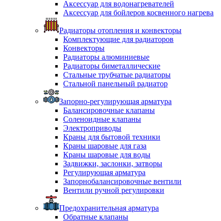
Аксессуар для водонагревателей
Аксессуар для бойлеров косвенного нагрева
Радиаторы отопления и конвекторы
Комплектующие для радиаторов
Конвекторы
Радиаторы алюминиевые
Радиаторы биметаллические
Стальные трубчатые радиаторы
Стальной панельный радиатор
Запорно-регулирующая арматура
Балансировочные клапаны
Соленоидные клапаны
Электроприводы
Краны для бытовой техники
Краны шаровые для газа
Краны шаровые для воды
Задвижки, заслонки, затворы
Регулирующая арматура
Запорнобалансировочные вентили
Вентили ручной регулировки
Предохранительная арматура
Обратные клапаны