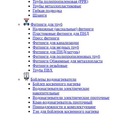
Труба полипропиленовая (PPR)
Трубы металлопластиковые
Гибкая подводка
Шланги
Фитинги для труб
Надвижные (аксиальные) фитинги
Пластиковые фитинги для ПНД
Пресс фитинги
Фитинги для канализации
Фитинги для медных труб
Фитинги для ПНД(латунь)
Фитинги для полипропиленовых труб
Фитинги Обжимные для металлопласта
Фитинги резьбовые
Труба ПВХ
Бойлеры водонагреватели
Бойлер косвенного нагрева
Водонагреватели электрические
накопительные
Водонагреватели электрические проточные
Кран-водонагреватель проточный
Принадлежности и комплектующие
Тэн для бойлеров косвенного нагрева