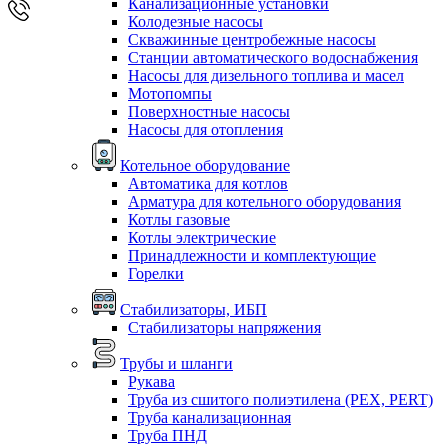
Канализационные установки
Колодезные насосы
Скважинные центробежные насосы
Станции автоматического водоснабжения
Насосы для дизельного топлива и масел
Мотопомпы
Поверхностные насосы
Насосы для отопления
Котельное оборудование
Автоматика для котлов
Арматура для котельного оборудования
Котлы газовые
Котлы электрические
Принадлежности и комплектующие
Горелки
Стабилизаторы, ИБП
Стабилизаторы напряжения
Трубы и шланги
Рукава
Труба из сшитого полиэтилена (PEX, PERT)
Труба канализационная
Труба ПНД