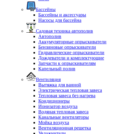
Бассейны
Бассейны и аксессуары
Насосы для бассейна
Садовая техника автополив
Автополив
Аккумуляторные опрыскиватели
Бензиновые опрыскиватели
Гидравлические опрыскиватели
Дождеватели и комплектующие
Запчасти к опрыскивателям
Капельный полив
Вентиляция
Вытяжка для ванной
Электрическая тепловая завеса
Тепловая завеса без нагрева
Кондиционеры
Ионизатор воздуха
Водяная тепловая завеса
Канальные вентиляторы
Мойка воздуха
Вентиляционная решетка
Увлажнители