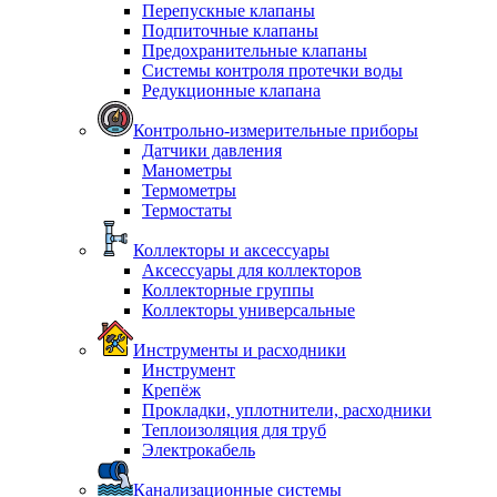
Перепускные клапаны
Подпиточные клапаны
Предохранительные клапаны
Системы контроля протечки воды
Редукционные клапана
Контрольно-измерительные приборы
Датчики давления
Манометры
Термометры
Термостаты
Коллекторы и аксессуары
Аксессуары для коллекторов
Коллекторные группы
Коллекторы универсальные
Инструменты и расходники
Инструмент
Крепёж
Прокладки, уплотнители, расходники
Теплоизоляция для труб
Электрокабель
Канализационные системы