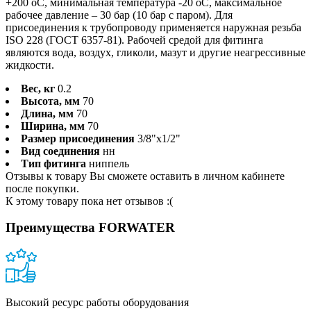
+200 оС, минимальная температура -20 оС, максимальное
рабочее давление – 30 бар (10 бар с паром). Для
присоединения к трубопроводу применяется наружная резьба
ISO 228 (ГОСТ 6357-81). Рабочей средой для фитинга
являются вода, воздух, гликоли, мазут и другие неагрессивные
жидкости.
Вес, кг
0.2
Высота, мм
70
Длина, мм
70
Ширина, мм
70
Размер присоединения
3/8"x1/2"
Вид соединения
нн
Тип фитинга
ниппель
Отзывы к товару Вы сможете оставить в личном кабинете
после покупки.
К этому товару пока нет отзывов :(
Преимущества FORWATER
Высокий ресурс работы оборудования