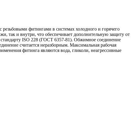
с резьбовыми фитингами в системах холодного и горячего
и, так и внутри, что обеспечивает дополнительную защиту от
 стандарту ISO 228 (ГОСТ 6357-81). Обжимное соединение
оединение считается неразборным. Максимальная рабочая
применения фитинга являются вода, гликоли, неагрессивные