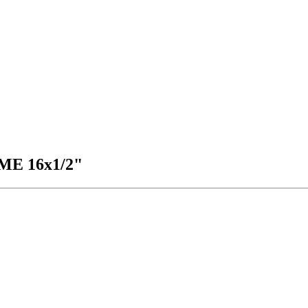
ME 16х1/2"