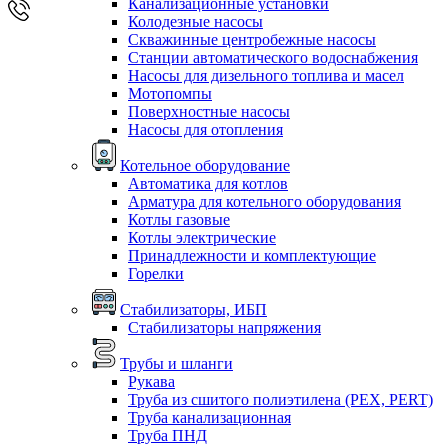
Канализационные установки
Колодезные насосы
Скважинные центробежные насосы
Станции автоматического водоснабжения
Насосы для дизельного топлива и масел
Мотопомпы
Поверхностные насосы
Насосы для отопления
Котельное оборудование
Автоматика для котлов
Арматура для котельного оборудования
Котлы газовые
Котлы электрические
Принадлежности и комплектующие
Горелки
Стабилизаторы, ИБП
Стабилизаторы напряжения
Трубы и шланги
Рукава
Труба из сшитого полиэтилена (PEX, PERT)
Труба канализационная
Труба ПНД