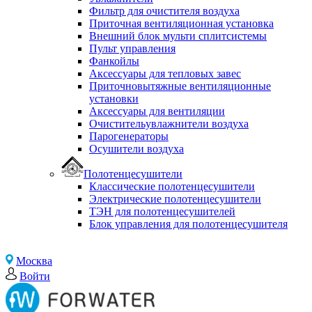
Фильтр для очистителя воздуха
Приточная вентиляционная установка
Внешний блок мульти сплитсистемы
Пульт управления
Фанкойлы
Аксессуары для тепловых завес
Приточновытяжные вентиляционные
установки
Аксессуары для вентиляции
Очистительувлажнители воздуха
Парогенераторы
Осушители воздуха
Полотенцесушители
Классические полотенцесушители
Электрические полотенцесушители
ТЭН для полотенцесушителей
Блок управления для полотенцесушителя
Москва
Войти