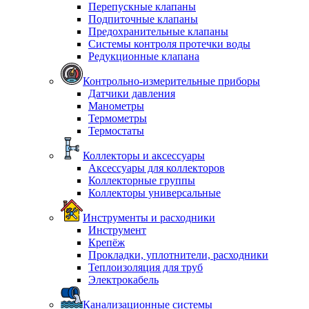
Перепускные клапаны
Подпиточные клапаны
Предохранительные клапаны
Системы контроля протечки воды
Редукционные клапана
Контрольно-измерительные приборы
Датчики давления
Манометры
Термометры
Термостаты
Коллекторы и аксессуары
Аксессуары для коллекторов
Коллекторные группы
Коллекторы универсальные
Инструменты и расходники
Инструмент
Крепёж
Прокладки, уплотнители, расходники
Теплоизоляция для труб
Электрокабель
Канализационные системы