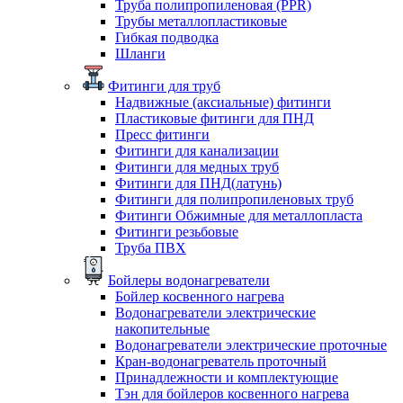
Труба полипропиленовая (PPR)
Трубы металлопластиковые
Гибкая подводка
Шланги
Фитинги для труб
Надвижные (аксиальные) фитинги
Пластиковые фитинги для ПНД
Пресс фитинги
Фитинги для канализации
Фитинги для медных труб
Фитинги для ПНД(латунь)
Фитинги для полипропиленовых труб
Фитинги Обжимные для металлопласта
Фитинги резьбовые
Труба ПВХ
Бойлеры водонагреватели
Бойлер косвенного нагрева
Водонагреватели электрические
накопительные
Водонагреватели электрические проточные
Кран-водонагреватель проточный
Принадлежности и комплектующие
Тэн для бойлеров косвенного нагрева