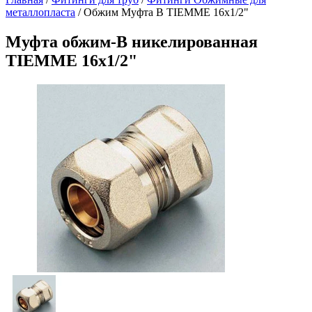
металлопласта
/
Обжим Муфта В TIEMME 16х1/2"
Муфта обжим-В никелированная
TIEMME 16х1/2"