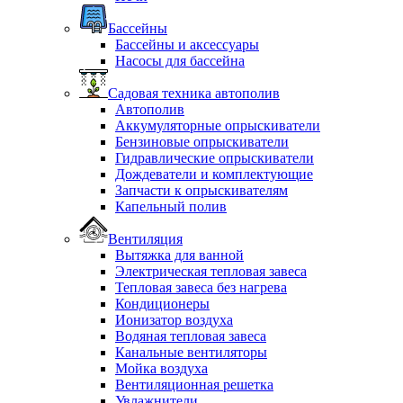
Бассейны
Бассейны и аксессуары
Насосы для бассейна
Садовая техника автополив
Автополив
Аккумуляторные опрыскиватели
Бензиновые опрыскиватели
Гидравлические опрыскиватели
Дождеватели и комплектующие
Запчасти к опрыскивателям
Капельный полив
Вентиляция
Вытяжка для ванной
Электрическая тепловая завеса
Тепловая завеса без нагрева
Кондиционеры
Ионизатор воздуха
Водяная тепловая завеса
Канальные вентиляторы
Мойка воздуха
Вентиляционная решетка
Увлажнители