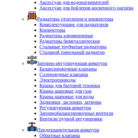
Аксессуар для водонагревателей
Аксессуар для бойлеров косвенного нагрева
Радиаторы отопления и конвекторы
Комплектующие для радиаторов
Конвекторы
Радиаторы алюминиевые
Радиаторы биметаллические
Стальные трубчатые радиаторы
Стальной панельный радиатор
Запорно-регулирующая арматура
Балансировочные клапаны
Соленоидные клапаны
Электроприводы
Краны для бытовой техники
Краны шаровые для газа
Краны шаровые для воды
Задвижки, заслонки, затворы
Регулирующая арматура
Запорнобалансировочные вентили
Вентили ручной регулировки
Предохранительная арматура
Обратные клапаны