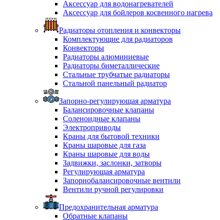
Аксессуар для водонагревателей
Аксессуар для бойлеров косвенного нагрева
Радиаторы отопления и конвекторы
Комплектующие для радиаторов
Конвекторы
Радиаторы алюминиевые
Радиаторы биметаллические
Стальные трубчатые радиаторы
Стальной панельный радиатор
Запорно-регулирующая арматура
Балансировочные клапаны
Соленоидные клапаны
Электроприводы
Краны для бытовой техники
Краны шаровые для газа
Краны шаровые для воды
Задвижки, заслонки, затворы
Регулирующая арматура
Запорнобалансировочные вентили
Вентили ручной регулировки
Предохранительная арматура
Обратные клапаны