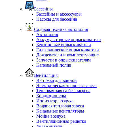
Бассейны
Бассейны и аксессуары
Насосы для бассейна
Садовая техника автополив
Автополив
Аккумуляторные опрыскиватели
Бензиновые опрыскиватели
Гидравлические опрыскиватели
Дождеватели и комплектующие
Запчасти к опрыскивателям
Капельный полив
Вентиляция
Вытяжка для ванной
Электрическая тепловая завеса
Тепловая завеса без нагрева
Кондиционеры
Ионизатор воздуха
Водяная тепловая завеса
Канальные вентиляторы
Мойка воздуха
Вентиляционная решетка
Увлажнители