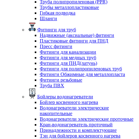
Труба полипропиленовая (PPR)
Трубы металлопластиковые
Гибкая подводка
Шланги
Фитинги для труб
Надвижные (аксиальные) фитинги
Пластиковые фитинги для ПНД
Пресс фитинги
Фитинги для канализации
Фитинги для медных труб
Фитинги для ПНД(латунь)
Фитинги для полипропиленовых труб
Фитинги Обжимные для металлопласта
Фитинги резьбовые
Труба ПВХ
Бойлеры водонагреватели
Бойлер косвенного нагрева
Водонагреватели электрические
накопительные
Водонагреватели электрические проточные
Кран-водонагреватель проточный
Принадлежности и комплектующие
Тэн для бойлеров косвенного нагрева