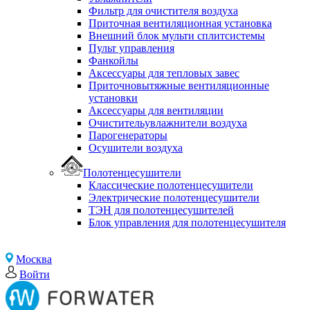
Фильтр для очистителя воздуха
Приточная вентиляционная установка
Внешний блок мульти сплитсистемы
Пульт управления
Фанкойлы
Аксессуары для тепловых завес
Приточновытяжные вентиляционные
установки
Аксессуары для вентиляции
Очистительувлажнители воздуха
Парогенераторы
Осушители воздуха
Полотенцесушители
Классические полотенцесушители
Электрические полотенцесушители
ТЭН для полотенцесушителей
Блок управления для полотенцесушителя
Москва
Войти