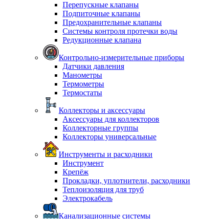
Перепускные клапаны
Подпиточные клапаны
Предохранительные клапаны
Системы контроля протечки воды
Редукционные клапана
Контрольно-измерительные приборы
Датчики давления
Манометры
Термометры
Термостаты
Коллекторы и аксессуары
Аксессуары для коллекторов
Коллекторные группы
Коллекторы универсальные
Инструменты и расходники
Инструмент
Крепёж
Прокладки, уплотнители, расходники
Теплоизоляция для труб
Электрокабель
Канализационные системы