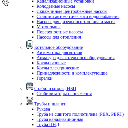
Канализационные установки
Колодезные насосы
Скважинные центробежные насосы
Станции автоматического водоснабжения
Насосы для дизельного топлива и масел
Мотопомпы
Поверхностные насосы
Насосы для отопления
Котельное оборудование
Автоматика для котлов
Арматура для котельного оборудования
Котлы газовые
Котлы электрические
Принадлежности и комплектующие
Горелки
Стабилизаторы, ИБП
Стабилизаторы напряжения
Трубы и шланги
Рукава
Труба из сшитого полиэтилена (PEX, PERT)
Труба канализационная
Труба ПНД