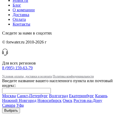
Новости
Блог
О компании
Доставка
Оплата
Контакты
Следите за нами в соцсетях
© forwater.ru 2010-2026 г
Для всех регионов
8 (995) 159-63-79
Условия оплаты, доставки и возврата
Политика конфиденциальности
Введите название вашего населенного пункта или почтовый
индекс:
Москва
Санкт-Петербург
Волгоград
Екатеринбург
Казань
Нижний Новгород
Новосибирск
Омск
Ростов-на-Дону
Самара
Уфа