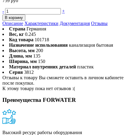
759 руб
-
+
В корзину
Описание
Характеристики
Документация
Отзывы
Страна
Германия
Вес, кг
0.245
Код товара
101718
Назначение использования
канализация бытовая
Высота, мм
200
Длина, мм
135
Ширина, мм
150
Материал внутренних деталей
пластик
Серия
3812
Отзывы к товару Вы сможете оставить в личном кабинете
после покупки.
К этому товару пока нет отзывов :(
Преимущества FORWATER
Высокий ресурс работы оборудования