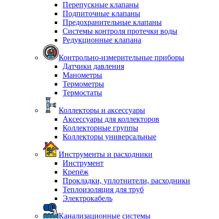
Перепускные клапаны
Подпиточные клапаны
Предохранительные клапаны
Системы контроля протечки воды
Редукционные клапана
Контрольно-измерительные приборы
Датчики давления
Манометры
Термометры
Термостаты
Коллекторы и аксессуары
Аксессуары для коллекторов
Коллекторные группы
Коллекторы универсальные
Инструменты и расходники
Инструмент
Крепёж
Прокладки, уплотнители, расходники
Теплоизоляция для труб
Электрокабель
Канализационные системы