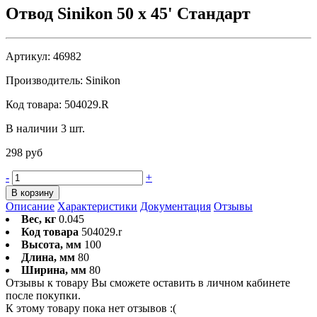
Отвод Sinikon 50 x 45' Стандарт
Артикул:
46982
Производитель:
Sinikon
Код товара:
504029.R
В наличии 3 шт.
298 руб
-
+
В корзину
Описание
Характеристики
Документация
Отзывы
Вес, кг
0.045
Код товара
504029.r
Высота, мм
100
Длина, мм
80
Ширина, мм
80
Отзывы к товару Вы сможете оставить в личном кабинете
после покупки.
К этому товару пока нет отзывов :(