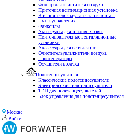
Фильтр для очистителя воздуха
Приточная вентиляционная установка
Внешний блок мульти сплитсистемы
Пульт управления
Фанкойлы
Аксессуары для тепловых завес
Приточновытяжные вентиляционные
установки
Аксессуары для вентиляции
Очистительувлажнители воздуха
Парогенераторы
Осушители воздуха
Полотенцесушители
Классические полотенцесушители
Электрические полотенцесушители
ТЭН для полотенцесушителей
Блок управления для полотенцесушителя
Москва
Войти