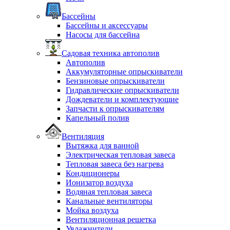
Бассейны
Бассейны и аксессуары
Насосы для бассейна
Садовая техника автополив
Автополив
Аккумуляторные опрыскиватели
Бензиновые опрыскиватели
Гидравлические опрыскиватели
Дождеватели и комплектующие
Запчасти к опрыскивателям
Капельный полив
Вентиляция
Вытяжка для ванной
Электрическая тепловая завеса
Тепловая завеса без нагрева
Кондиционеры
Ионизатор воздуха
Водяная тепловая завеса
Канальные вентиляторы
Мойка воздуха
Вентиляционная решетка
Увлажнители