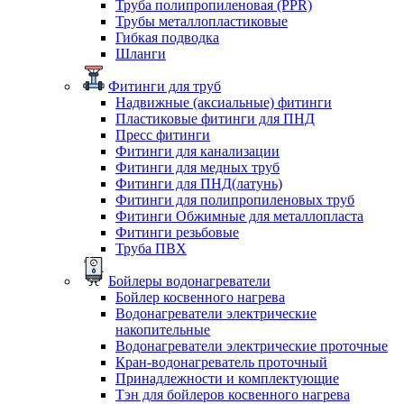
Труба полипропиленовая (PPR)
Трубы металлопластиковые
Гибкая подводка
Шланги
Фитинги для труб
Надвижные (аксиальные) фитинги
Пластиковые фитинги для ПНД
Пресс фитинги
Фитинги для канализации
Фитинги для медных труб
Фитинги для ПНД(латунь)
Фитинги для полипропиленовых труб
Фитинги Обжимные для металлопласта
Фитинги резьбовые
Труба ПВХ
Бойлеры водонагреватели
Бойлер косвенного нагрева
Водонагреватели электрические
накопительные
Водонагреватели электрические проточные
Кран-водонагреватель проточный
Принадлежности и комплектующие
Тэн для бойлеров косвенного нагрева