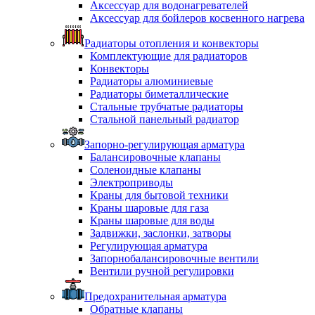
Аксессуар для водонагревателей
Аксессуар для бойлеров косвенного нагрева
Радиаторы отопления и конвекторы
Комплектующие для радиаторов
Конвекторы
Радиаторы алюминиевые
Радиаторы биметаллические
Стальные трубчатые радиаторы
Стальной панельный радиатор
Запорно-регулирующая арматура
Балансировочные клапаны
Соленоидные клапаны
Электроприводы
Краны для бытовой техники
Краны шаровые для газа
Краны шаровые для воды
Задвижки, заслонки, затворы
Регулирующая арматура
Запорнобалансировочные вентили
Вентили ручной регулировки
Предохранительная арматура
Обратные клапаны