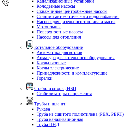
Канализационные установки
Колодезные насосы
Скважинные центробежные насосы
Станции автоматического водоснабжения
Насосы для дизельного топлива и масел
Мотопомпы
Поверхностные насосы
Насосы для отопления
Котельное оборудование
Автоматика для котлов
Арматура для котельного оборудования
Котлы газовые
Котлы электрические
Принадлежности и комплектующие
Горелки
Стабилизаторы, ИБП
Стабилизаторы напряжения
Трубы и шланги
Рукава
Труба из сшитого полиэтилена (PEX, PERT)
Труба канализационная
Труба ПНД