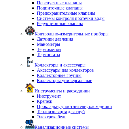
Перепускные клапаны
Подпиточные клапаны
Предохранительные клапаны
Системы контроля протечки воды
Редукционные клапана
Контрольно-измерительные приборы
Датчики давления
Манометры
Термометры
Термостаты
Коллекторы и аксессуары
Аксессуары для коллекторов
Коллекторные группы
Коллекторы универсальные
Инструменты и расходники
Инструмент
Крепёж
Прокладки, уплотнители, расходники
Теплоизоляция для труб
Электрокабель
Канализационные системы