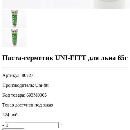
Паста-герметик UNI-FITT для льна 65г
Артикул:
80727
Производитель:
Uni-fitt
Код товара:
693M0065
Товар доступен под заказ
324 руб
-
+