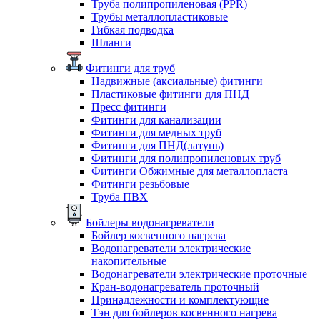
Труба полипропиленовая (PPR)
Трубы металлопластиковые
Гибкая подводка
Шланги
Фитинги для труб
Надвижные (аксиальные) фитинги
Пластиковые фитинги для ПНД
Пресс фитинги
Фитинги для канализации
Фитинги для медных труб
Фитинги для ПНД(латунь)
Фитинги для полипропиленовых труб
Фитинги Обжимные для металлопласта
Фитинги резьбовые
Труба ПВХ
Бойлеры водонагреватели
Бойлер косвенного нагрева
Водонагреватели электрические
накопительные
Водонагреватели электрические проточные
Кран-водонагреватель проточный
Принадлежности и комплектующие
Тэн для бойлеров косвенного нагрева