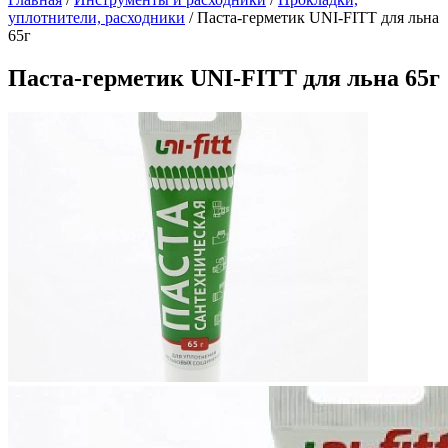
уплотнители, расходники
/
Паста-герметик UNI-FITT для льна
65г
Паста-герметик UNI-FITT для льна 65г