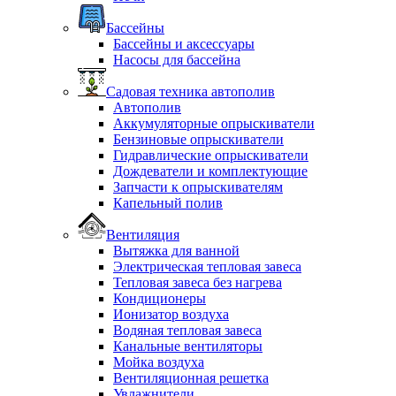
Бассейны
Бассейны и аксессуары
Насосы для бассейна
Садовая техника автополив
Автополив
Аккумуляторные опрыскиватели
Бензиновые опрыскиватели
Гидравлические опрыскиватели
Дождеватели и комплектующие
Запчасти к опрыскивателям
Капельный полив
Вентиляция
Вытяжка для ванной
Электрическая тепловая завеса
Тепловая завеса без нагрева
Кондиционеры
Ионизатор воздуха
Водяная тепловая завеса
Канальные вентиляторы
Мойка воздуха
Вентиляционная решетка
Увлажнители