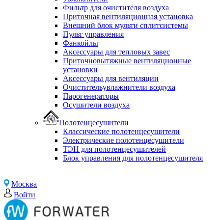
Фильтр для очистителя воздуха
Приточная вентиляционная установка
Внешний блок мульти сплитсистемы
Пульт управления
Фанкойлы
Аксессуары для тепловых завес
Приточновытяжные вентиляционные
установки
Аксессуары для вентиляции
Очистительувлажнители воздуха
Парогенераторы
Осушители воздуха
Полотенцесушители
Классические полотенцесушители
Электрические полотенцесушители
ТЭН для полотенцесушителей
Блок управления для полотенцесушителя
Москва
Войти