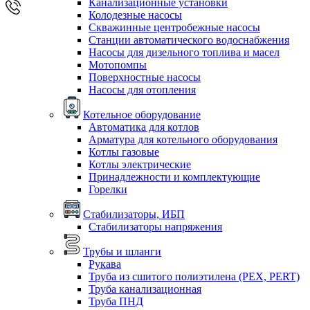
Канализационные установки
Колодезные насосы
Скважинные центробежные насосы
Станции автоматического водоснабжения
Насосы для дизельного топлива и масел
Мотопомпы
Поверхностные насосы
Насосы для отопления
Котельное оборудование
Автоматика для котлов
Арматура для котельного оборудования
Котлы газовые
Котлы электрические
Принадлежности и комплектующие
Горелки
Стабилизаторы, ИБП
Стабилизаторы напряжения
Трубы и шланги
Рукава
Труба из сшитого полиэтилена (PEX, PERT)
Труба канализационная
Труба ПНД