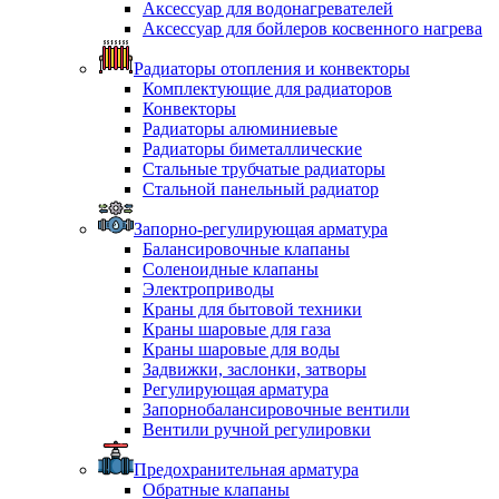
Аксессуар для водонагревателей
Аксессуар для бойлеров косвенного нагрева
Радиаторы отопления и конвекторы
Комплектующие для радиаторов
Конвекторы
Радиаторы алюминиевые
Радиаторы биметаллические
Стальные трубчатые радиаторы
Стальной панельный радиатор
Запорно-регулирующая арматура
Балансировочные клапаны
Соленоидные клапаны
Электроприводы
Краны для бытовой техники
Краны шаровые для газа
Краны шаровые для воды
Задвижки, заслонки, затворы
Регулирующая арматура
Запорнобалансировочные вентили
Вентили ручной регулировки
Предохранительная арматура
Обратные клапаны