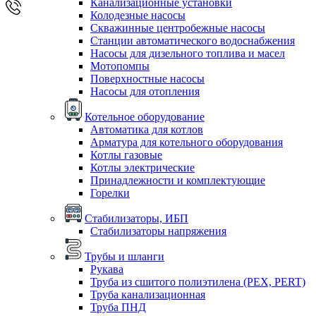
Канализационные установки
Колодезные насосы
Скважинные центробежные насосы
Станции автоматического водоснабжения
Насосы для дизельного топлива и масел
Мотопомпы
Поверхностные насосы
Насосы для отопления
Котельное оборудование
Автоматика для котлов
Арматура для котельного оборудования
Котлы газовые
Котлы электрические
Принадлежности и комплектующие
Горелки
Стабилизаторы, ИБП
Стабилизаторы напряжения
Трубы и шланги
Рукава
Труба из сшитого полиэтилена (PEX, PERT)
Труба канализационная
Труба ПНД