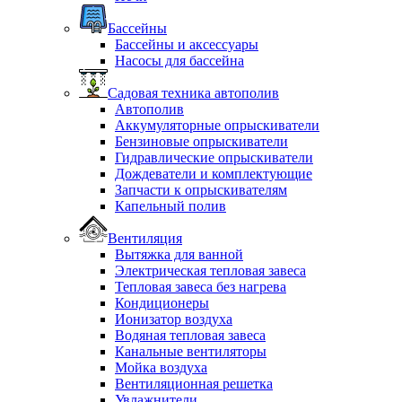
Бассейны
Бассейны и аксессуары
Насосы для бассейна
Садовая техника автополив
Автополив
Аккумуляторные опрыскиватели
Бензиновые опрыскиватели
Гидравлические опрыскиватели
Дождеватели и комплектующие
Запчасти к опрыскивателям
Капельный полив
Вентиляция
Вытяжка для ванной
Электрическая тепловая завеса
Тепловая завеса без нагрева
Кондиционеры
Ионизатор воздуха
Водяная тепловая завеса
Канальные вентиляторы
Мойка воздуха
Вентиляционная решетка
Увлажнители