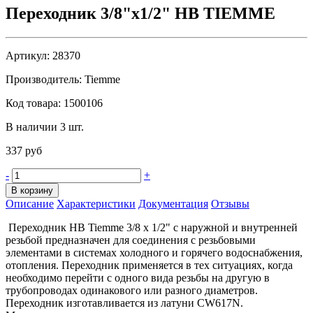
Переходник 3/8"x1/2" НВ TIEMME
Артикул:
28370
Производитель:
Tiemme
Код товара:
1500106
В наличии 3 шт.
337 руб
-
+
В корзину
Описание
Характеристики
Документация
Отзывы
Переходник HB Tiemme 3/8 х 1/2" с наружной и внутренней
резьбой предназначен для соединения с резьбовыми
элементами в системах холодного и горячего водоснабжения,
отопления. Переходник применяется в тех ситуациях, когда
необходимо перейти с одного вида резьбы на другую в
трубопроводах одинакового или разного диаметров.
Переходник изготавливается из латуни CW617N.