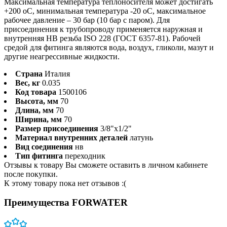
Максимальная температура теплоносителя может достигать
+200 оС, минимальная температура -20 оС, максимальное
рабочее давление – 30 бар (10 бар с паром). Для
присоединения к трубопроводу применяется наружная и
внутренняя HB резьба ISO 228 (ГОСТ 6357-81). Рабочей
средой для фитинга являются вода, воздух, гликоли, мазут и
другие неагрессивные жидкости.
Страна
Италия
Вес, кг
0.035
Код товара
1500106
Высота, мм
70
Длина, мм
70
Ширина, мм
70
Размер присоединения
3/8"x1/2"
Материал внутренних деталей
латунь
Вид соединения
нв
Тип фитинга
переходник
Отзывы к товару Вы сможете оставить в личном кабинете
после покупки.
К этому товару пока нет отзывов :(
Преимущества FORWATER