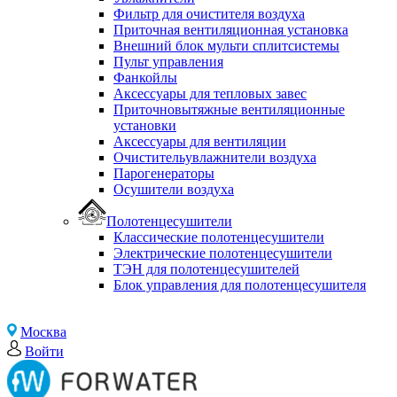
Фильтр для очистителя воздуха
Приточная вентиляционная установка
Внешний блок мульти сплитсистемы
Пульт управления
Фанкойлы
Аксессуары для тепловых завес
Приточновытяжные вентиляционные
установки
Аксессуары для вентиляции
Очистительувлажнители воздуха
Парогенераторы
Осушители воздуха
Полотенцесушители
Классические полотенцесушители
Электрические полотенцесушители
ТЭН для полотенцесушителей
Блок управления для полотенцесушителя
Москва
Войти