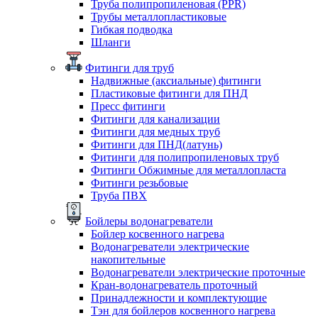
Труба полипропиленовая (PPR)
Трубы металлопластиковые
Гибкая подводка
Шланги
Фитинги для труб
Надвижные (аксиальные) фитинги
Пластиковые фитинги для ПНД
Пресс фитинги
Фитинги для канализации
Фитинги для медных труб
Фитинги для ПНД(латунь)
Фитинги для полипропиленовых труб
Фитинги Обжимные для металлопласта
Фитинги резьбовые
Труба ПВХ
Бойлеры водонагреватели
Бойлер косвенного нагрева
Водонагреватели электрические
накопительные
Водонагреватели электрические проточные
Кран-водонагреватель проточный
Принадлежности и комплектующие
Тэн для бойлеров косвенного нагрева