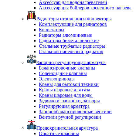
Аксессуар для водонагревателей
Аксессуар для бойлеров косвенного нагрева
Радиаторы отопления и конвекторы
Комплектующие для радиаторов
Конвекторы
Радиаторы алюминиевые
Радиаторы биметаллические
Стальные трубчатые радиаторы
Стальной панельный радиатор
Запорно-регулирующая арматура
Балансировочные клапаны
Соленоидные клапаны
Электроприводы
Краны для бытовой техники
Краны шаровые для газа
Краны шаровые для воды
Задвижки, заслонки, затворы
Регулирующая арматура
Запорнобалансировочные вентили
Вентили ручной регулировки
Предохранительная арматура
Обратные клапаны