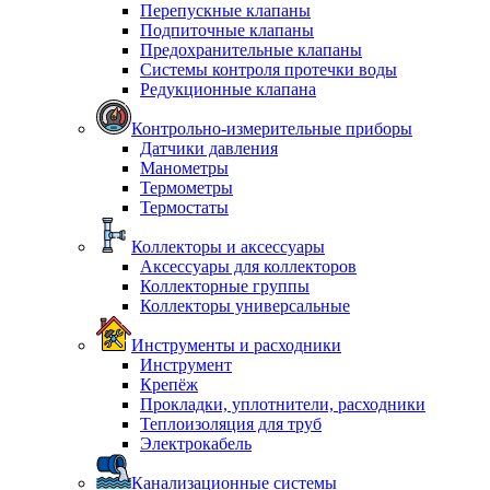
Перепускные клапаны
Подпиточные клапаны
Предохранительные клапаны
Системы контроля протечки воды
Редукционные клапана
Контрольно-измерительные приборы
Датчики давления
Манометры
Термометры
Термостаты
Коллекторы и аксессуары
Аксессуары для коллекторов
Коллекторные группы
Коллекторы универсальные
Инструменты и расходники
Инструмент
Крепёж
Прокладки, уплотнители, расходники
Теплоизоляция для труб
Электрокабель
Канализационные системы