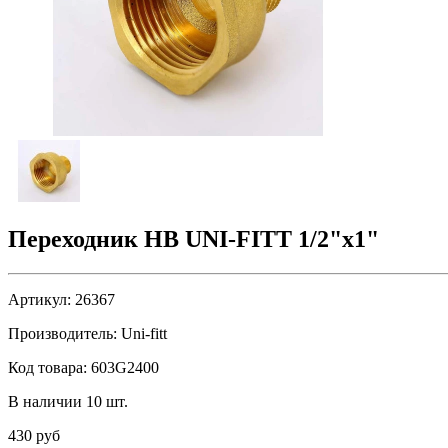
Переходник НВ UNI-FITT 1/2"x1"
Артикул:
26367
Производитель:
Uni-fitt
Код товара:
603G2400
В наличии 10 шт.
430 руб