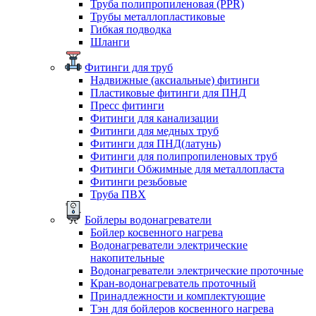
Труба полипропиленовая (PPR)
Трубы металлопластиковые
Гибкая подводка
Шланги
Фитинги для труб
Надвижные (аксиальные) фитинги
Пластиковые фитинги для ПНД
Пресс фитинги
Фитинги для канализации
Фитинги для медных труб
Фитинги для ПНД(латунь)
Фитинги для полипропиленовых труб
Фитинги Обжимные для металлопласта
Фитинги резьбовые
Труба ПВХ
Бойлеры водонагреватели
Бойлер косвенного нагрева
Водонагреватели электрические
накопительные
Водонагреватели электрические проточные
Кран-водонагреватель проточный
Принадлежности и комплектующие
Тэн для бойлеров косвенного нагрева