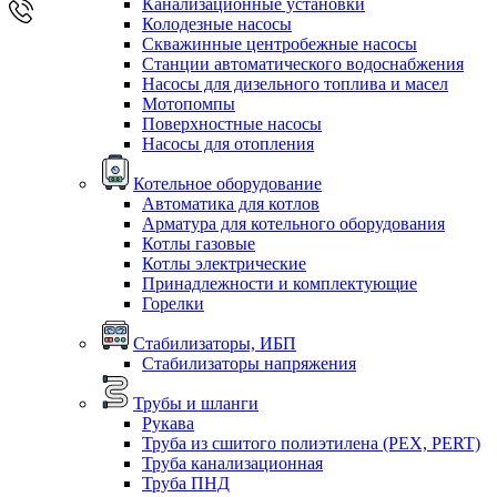
Канализационные установки
Колодезные насосы
Скважинные центробежные насосы
Станции автоматического водоснабжения
Насосы для дизельного топлива и масел
Мотопомпы
Поверхностные насосы
Насосы для отопления
Котельное оборудование
Автоматика для котлов
Арматура для котельного оборудования
Котлы газовые
Котлы электрические
Принадлежности и комплектующие
Горелки
Стабилизаторы, ИБП
Стабилизаторы напряжения
Трубы и шланги
Рукава
Труба из сшитого полиэтилена (PEX, PERT)
Труба канализационная
Труба ПНД