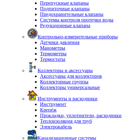
Перепускные клапаны
Подпиточные клапаны
Предохранительные клапаны
Системы контроля протечки воды
Редукционные клапана
Контрольно-измерительные приборы
Датчики давления
Манометры
Термометры
Термостаты
Коллекторы и аксессуары
Аксессуары для коллекторов
Коллекторные группы
Коллекторы универсальные
Инструменты и расходники
Инструмент
Крепёж
Прокладки, уплотнители, расходники
Теплоизоляция для труб
Электрокабель
Канализационные системы