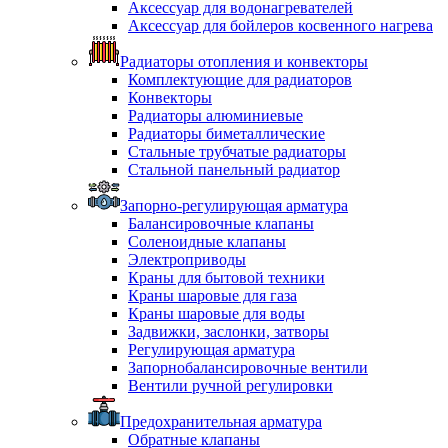
Аксессуар для водонагревателей
Аксессуар для бойлеров косвенного нагрева
Радиаторы отопления и конвекторы
Комплектующие для радиаторов
Конвекторы
Радиаторы алюминиевые
Радиаторы биметаллические
Стальные трубчатые радиаторы
Стальной панельный радиатор
Запорно-регулирующая арматура
Балансировочные клапаны
Соленоидные клапаны
Электроприводы
Краны для бытовой техники
Краны шаровые для газа
Краны шаровые для воды
Задвижки, заслонки, затворы
Регулирующая арматура
Запорнобалансировочные вентили
Вентили ручной регулировки
Предохранительная арматура
Обратные клапаны