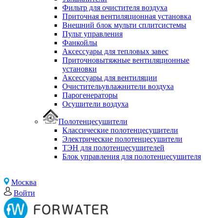
Фильтр для очистителя воздуха
Приточная вентиляционная установка
Внешний блок мульти сплитсистемы
Пульт управления
Фанкойлы
Аксессуары для тепловых завес
Приточновытяжные вентиляционные
установки
Аксессуары для вентиляции
Очистительувлажнители воздуха
Парогенераторы
Осушители воздуха
Полотенцесушители
Классические полотенцесушители
Электрические полотенцесушители
ТЭН для полотенцесушителей
Блок управления для полотенцесушителя
Москва
Войти