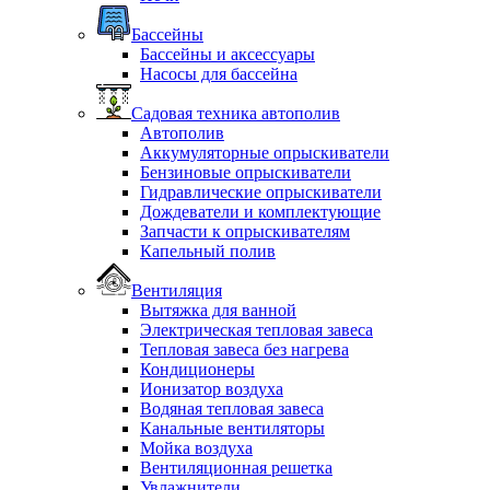
Бассейны
Бассейны и аксессуары
Насосы для бассейна
Садовая техника автополив
Автополив
Аккумуляторные опрыскиватели
Бензиновые опрыскиватели
Гидравлические опрыскиватели
Дождеватели и комплектующие
Запчасти к опрыскивателям
Капельный полив
Вентиляция
Вытяжка для ванной
Электрическая тепловая завеса
Тепловая завеса без нагрева
Кондиционеры
Ионизатор воздуха
Водяная тепловая завеса
Канальные вентиляторы
Мойка воздуха
Вентиляционная решетка
Увлажнители