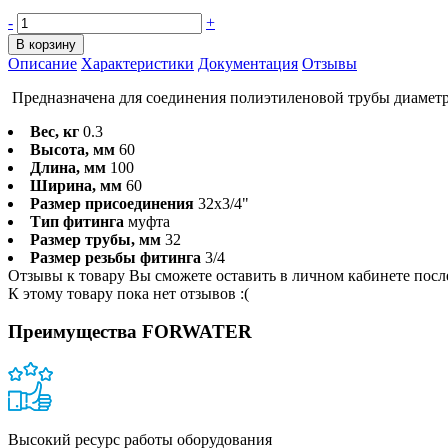
-
+
В корзину
Описание
Характеристики
Документация
Отзывы
Предназначена для соединения полиэтиленовой трубы диаметр
Вес, кг
0.3
Высота, мм
60
Длина, мм
100
Ширина, мм
60
Размер присоединения
32x3/4"
Тип фитинга
муфта
Размер трубы, мм
32
Размер резьбы фитинга
3/4
Отзывы к товару Вы сможете оставить в личном кабинете посл
К этому товару пока нет отзывов :(
Преимущества FORWATER
Высокий ресурс работы оборудования