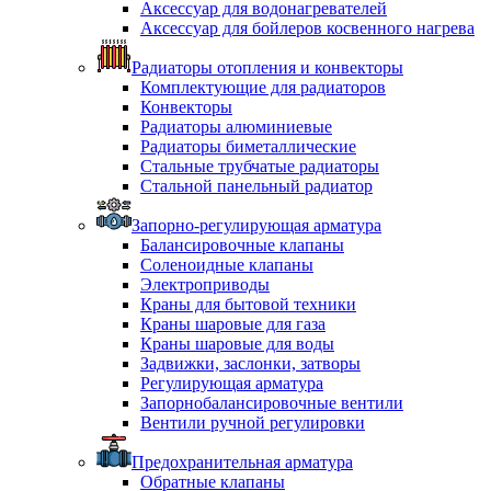
Аксессуар для водонагревателей
Аксессуар для бойлеров косвенного нагрева
Радиаторы отопления и конвекторы
Комплектующие для радиаторов
Конвекторы
Радиаторы алюминиевые
Радиаторы биметаллические
Стальные трубчатые радиаторы
Стальной панельный радиатор
Запорно-регулирующая арматура
Балансировочные клапаны
Соленоидные клапаны
Электроприводы
Краны для бытовой техники
Краны шаровые для газа
Краны шаровые для воды
Задвижки, заслонки, затворы
Регулирующая арматура
Запорнобалансировочные вентили
Вентили ручной регулировки
Предохранительная арматура
Обратные клапаны