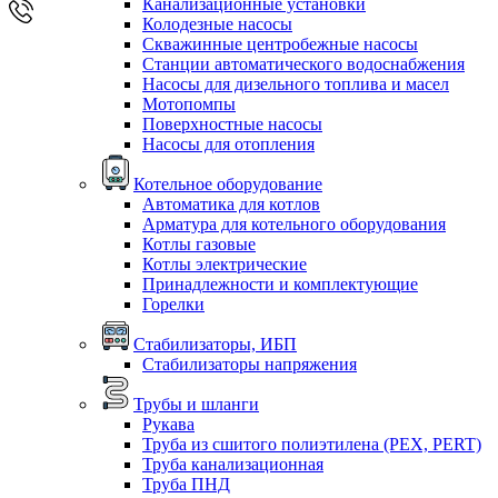
Канализационные установки
Колодезные насосы
Скважинные центробежные насосы
Станции автоматического водоснабжения
Насосы для дизельного топлива и масел
Мотопомпы
Поверхностные насосы
Насосы для отопления
Котельное оборудование
Автоматика для котлов
Арматура для котельного оборудования
Котлы газовые
Котлы электрические
Принадлежности и комплектующие
Горелки
Стабилизаторы, ИБП
Стабилизаторы напряжения
Трубы и шланги
Рукава
Труба из сшитого полиэтилена (PEX, PERT)
Труба канализационная
Труба ПНД