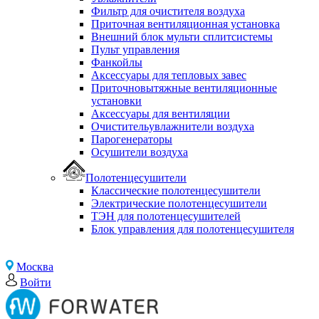
Фильтр для очистителя воздуха
Приточная вентиляционная установка
Внешний блок мульти сплитсистемы
Пульт управления
Фанкойлы
Аксессуары для тепловых завес
Приточновытяжные вентиляционные
установки
Аксессуары для вентиляции
Очистительувлажнители воздуха
Парогенераторы
Осушители воздуха
Полотенцесушители
Классические полотенцесушители
Электрические полотенцесушители
ТЭН для полотенцесушителей
Блок управления для полотенцесушителя
Москва
Войти