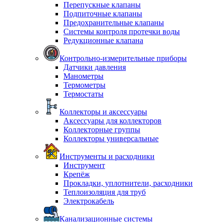
Перепускные клапаны
Подпиточные клапаны
Предохранительные клапаны
Системы контроля протечки воды
Редукционные клапана
Контрольно-измерительные приборы
Датчики давления
Манометры
Термометры
Термостаты
Коллекторы и аксессуары
Аксессуары для коллекторов
Коллекторные группы
Коллекторы универсальные
Инструменты и расходники
Инструмент
Крепёж
Прокладки, уплотнители, расходники
Теплоизоляция для труб
Электрокабель
Канализационные системы