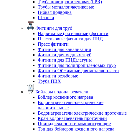
Труба полипропиленовая (PPR)
Трубы металлопластиковые
Гибкая подводка
Шланги
Фитинги для труб
Надвижные (аксиальные) фитинги
Пластиковые фитинги для ПНД
Пресс фитинги
Фитинги для канализации
Фитинги для медных труб
Фитинги для ПНД(латунь)
Фитинги для полипропиленовых труб
Фитинги Обжимные для металлопласта
Фитинги резьбовые
Труба ПВХ
Бойлеры водонагреватели
Бойлер косвенного нагрева
Водонагреватели электрические
накопительные
Водонагреватели электрические проточные
Кран-водонагреватель проточный
Принадлежности и комплектующие
Тэн для бойлеров косвенного нагрева