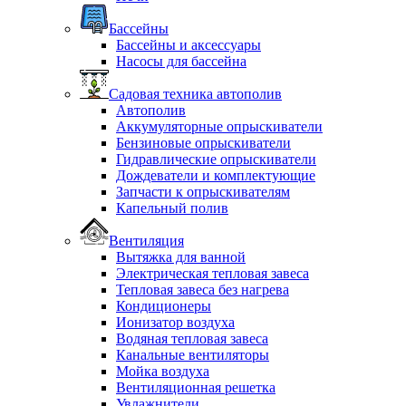
Бассейны
Бассейны и аксессуары
Насосы для бассейна
Садовая техника автополив
Автополив
Аккумуляторные опрыскиватели
Бензиновые опрыскиватели
Гидравлические опрыскиватели
Дождеватели и комплектующие
Запчасти к опрыскивателям
Капельный полив
Вентиляция
Вытяжка для ванной
Электрическая тепловая завеса
Тепловая завеса без нагрева
Кондиционеры
Ионизатор воздуха
Водяная тепловая завеса
Канальные вентиляторы
Мойка воздуха
Вентиляционная решетка
Увлажнители