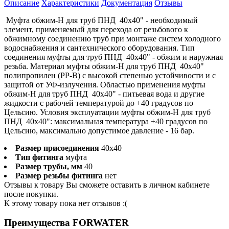
Описание
Характеристики
Документация
Отзывы
Муфта обжим-Н для труб ПНД 40x40" - необходимый
элемент, применяемый для перехода от резьбового к
обжимному соединению труб при монтаже систем холодного
водоснабжения и сантехнического оборудования. Тип
соединения муфты для труб ПНД 40x40" - обжим и наружная
резьба. Материал муфты обжим-Н для труб ПНД 40x40"
полипропилен (PP-B) с высокой степенью устойчивости и с
защитой от УФ-излучения. Областью применения муфты
обжим-Н для труб ПНД 40x40" - питьевая вода и другие
жидкости с рабочей температурой до +40 градусов по
Цельсию. Условия эксплуатации муфты обжим-Н для труб
ПНД 40x40": максимальная температура +40 градусов по
Цельсию, максимально допустимое давление - 16 бар.
Размер присоединения
40x40
Тип фитинга
муфта
Размер трубы, мм
40
Размер резьбы фитинга
нет
Отзывы к товару Вы сможете оставить в личном кабинете
после покупки.
К этому товару пока нет отзывов :(
Преимущества FORWATER