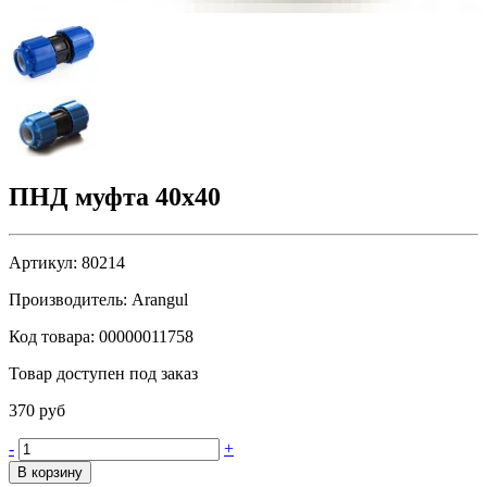
ПНД муфта 40х40
Артикул:
80214
Производитель:
Arangul
Код товара:
00000011758
Товар доступен под заказ
370 руб
-
+
В корзину