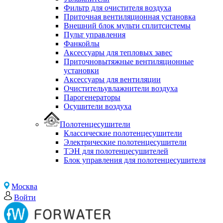
Фильтр для очистителя воздуха
Приточная вентиляционная установка
Внешний блок мульти сплитсистемы
Пульт управления
Фанкойлы
Аксессуары для тепловых завес
Приточновытяжные вентиляционные
установки
Аксессуары для вентиляции
Очистительувлажнители воздуха
Парогенераторы
Осушители воздуха
Полотенцесушители
Классические полотенцесушители
Электрические полотенцесушители
ТЭН для полотенцесушителей
Блок управления для полотенцесушителя
Москва
Войти