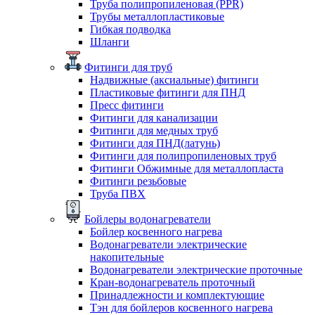
Труба полипропиленовая (PPR)
Трубы металлопластиковые
Гибкая подводка
Шланги
Фитинги для труб
Надвижные (аксиальные) фитинги
Пластиковые фитинги для ПНД
Пресс фитинги
Фитинги для канализации
Фитинги для медных труб
Фитинги для ПНД(латунь)
Фитинги для полипропиленовых труб
Фитинги Обжимные для металлопласта
Фитинги резьбовые
Труба ПВХ
Бойлеры водонагреватели
Бойлер косвенного нагрева
Водонагреватели электрические
накопительные
Водонагреватели электрические проточные
Кран-водонагреватель проточный
Принадлежности и комплектующие
Тэн для бойлеров косвенного нагрева