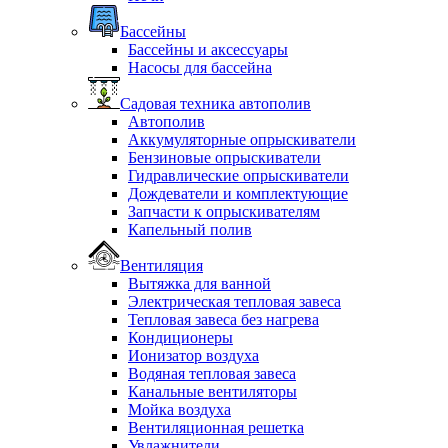
Бассейны
Бассейны и аксессуары
Насосы для бассейна
Садовая техника автополив
Автополив
Аккумуляторные опрыскиватели
Бензиновые опрыскиватели
Гидравлические опрыскиватели
Дождеватели и комплектующие
Запчасти к опрыскивателям
Капельный полив
Вентиляция
Вытяжка для ванной
Электрическая тепловая завеса
Тепловая завеса без нагрева
Кондиционеры
Ионизатор воздуха
Водяная тепловая завеса
Канальные вентиляторы
Мойка воздуха
Вентиляционная решетка
Увлажнители