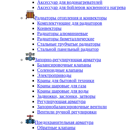
Аксессуар для водонагревателей
Аксессуар для бойлеров косвенного нагрева
Радиаторы отопления и конвекторы
Комплектующие для радиаторов
Конвекторы
Радиаторы алюминиевые
Радиаторы биметаллические
Стальные трубчатые радиаторы
Стальной панельный радиатор
Запорно-регулирующая арматура
Балансировочные клапаны
Соленоидные клапаны
Электроприводы
Краны для бытовой техники
Краны шаровые для газа
Краны шаровые для воды
Задвижки, заслонки, затворы
Регулирующая арматура
Запорнобалансировочные вентили
Вентили ручной регулировки
Предохранительная арматура
Обратные клапаны