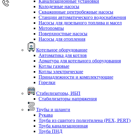
Канализационные установки
Колодезные насосы
Скважинные центробежные насосы
Станции автоматического водоснабжения
Насосы для дизельного топлива и масел
Мотопомпы
Поверхностные насосы
Насосы для отопления
Котельное оборудование
Автоматика для котлов
Арматура для котельного оборудования
Котлы газовые
Котлы электрические
Принадлежности и комплектующие
Горелки
Стабилизаторы, ИБП
Стабилизаторы напряжения
Трубы и шланги
Рукава
Труба из сшитого полиэтилена (PEX, PERT)
Труба канализационная
Труба ПНД