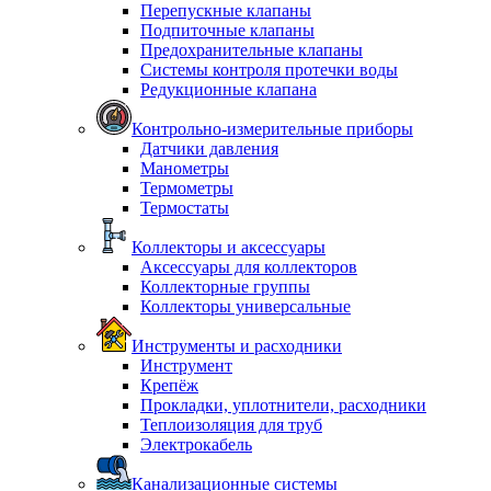
Перепускные клапаны
Подпиточные клапаны
Предохранительные клапаны
Системы контроля протечки воды
Редукционные клапана
Контрольно-измерительные приборы
Датчики давления
Манометры
Термометры
Термостаты
Коллекторы и аксессуары
Аксессуары для коллекторов
Коллекторные группы
Коллекторы универсальные
Инструменты и расходники
Инструмент
Крепёж
Прокладки, уплотнители, расходники
Теплоизоляция для труб
Электрокабель
Канализационные системы