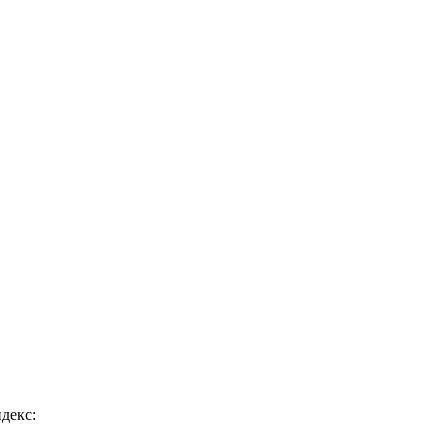
декс: