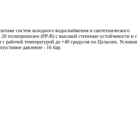
нтаже систем холодного водоснабжения и сантехнического
0 полипропилен (PP-B) с высокой степенью устойчивости и с
с рабочей температурой до +40 градусов по Цельсию. Условия
устимое давление - 16 бар.