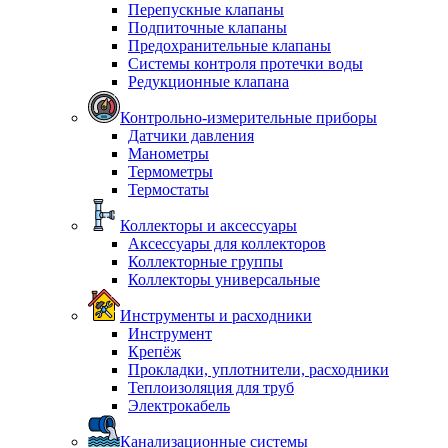
Перепускные клапаны
Подпиточные клапаны
Предохранительные клапаны
Системы контроля протечки воды
Редукционные клапана
Контрольно-измерительные приборы
Датчики давления
Манометры
Термометры
Термостаты
Коллекторы и аксессуары
Аксессуары для коллекторов
Коллекторные группы
Коллекторы универсальные
Инструменты и расходники
Инструмент
Крепёж
Прокладки, уплотнители, расходники
Теплоизоляция для труб
Электрокабель
Канализационные системы