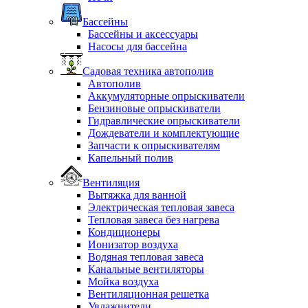
Бассейны
Бассейны и аксессуары
Насосы для бассейна
Садовая техника автополив
Автополив
Аккумуляторные опрыскиватели
Бензиновые опрыскиватели
Гидравлические опрыскиватели
Дождеватели и комплектующие
Запчасти к опрыскивателям
Капельный полив
Вентиляция
Вытяжка для ванной
Электрическая тепловая завеса
Тепловая завеса без нагрева
Кондиционеры
Ионизатор воздуха
Водяная тепловая завеса
Канальные вентиляторы
Мойка воздуха
Вентиляционная решетка
Увлажнители