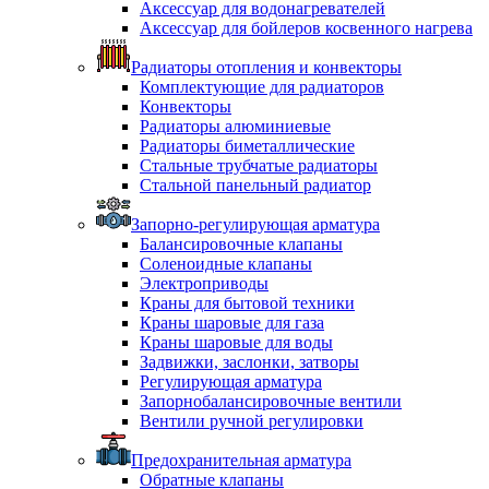
Аксессуар для водонагревателей
Аксессуар для бойлеров косвенного нагрева
Радиаторы отопления и конвекторы
Комплектующие для радиаторов
Конвекторы
Радиаторы алюминиевые
Радиаторы биметаллические
Стальные трубчатые радиаторы
Стальной панельный радиатор
Запорно-регулирующая арматура
Балансировочные клапаны
Соленоидные клапаны
Электроприводы
Краны для бытовой техники
Краны шаровые для газа
Краны шаровые для воды
Задвижки, заслонки, затворы
Регулирующая арматура
Запорнобалансировочные вентили
Вентили ручной регулировки
Предохранительная арматура
Обратные клапаны