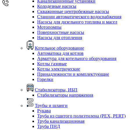
Канализационные установки
Колодезные насосы
Скважинные центробежные насосы
Станции автоматического водоснабжения
Насосы для дизельного топлива и масел
Мотопомпы
Поверхностные насосы
Насосы для отопления
Котельное оборудование
Автоматика для котлов
Арматура для котельного оборудования
Котлы газовые
Котлы электрические
Принадлежности и комплектующие
Горелки
Стабилизаторы, ИБП
Стабилизаторы напряжения
Трубы и шланги
Рукава
Труба из сшитого полиэтилена (PEX, PERT)
Труба канализационная
Труба ПНД