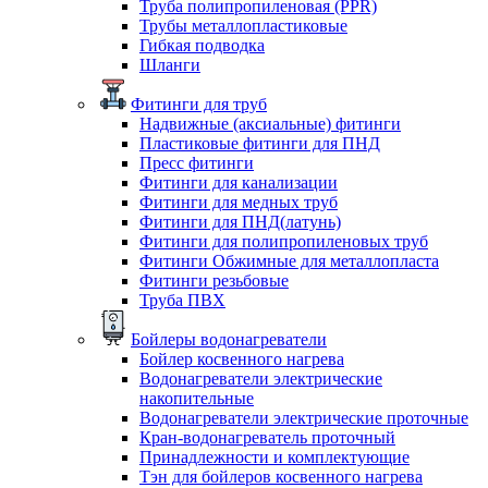
Труба полипропиленовая (PPR)
Трубы металлопластиковые
Гибкая подводка
Шланги
Фитинги для труб
Надвижные (аксиальные) фитинги
Пластиковые фитинги для ПНД
Пресс фитинги
Фитинги для канализации
Фитинги для медных труб
Фитинги для ПНД(латунь)
Фитинги для полипропиленовых труб
Фитинги Обжимные для металлопласта
Фитинги резьбовые
Труба ПВХ
Бойлеры водонагреватели
Бойлер косвенного нагрева
Водонагреватели электрические
накопительные
Водонагреватели электрические проточные
Кран-водонагреватель проточный
Принадлежности и комплектующие
Тэн для бойлеров косвенного нагрева