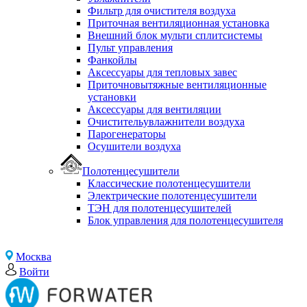
Фильтр для очистителя воздуха
Приточная вентиляционная установка
Внешний блок мульти сплитсистемы
Пульт управления
Фанкойлы
Аксессуары для тепловых завес
Приточновытяжные вентиляционные
установки
Аксессуары для вентиляции
Очистительувлажнители воздуха
Парогенераторы
Осушители воздуха
Полотенцесушители
Классические полотенцесушители
Электрические полотенцесушители
ТЭН для полотенцесушителей
Блок управления для полотенцесушителя
Москва
Войти