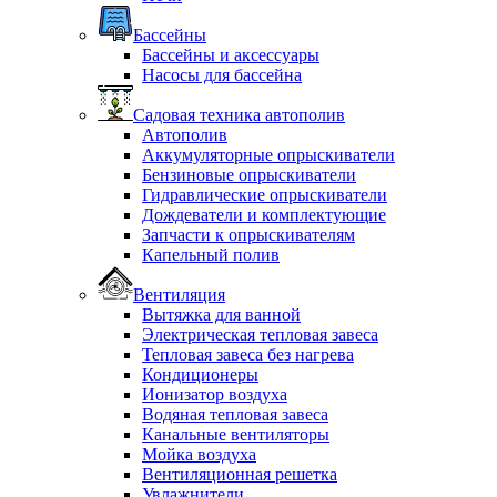
Бассейны
Бассейны и аксессуары
Насосы для бассейна
Садовая техника автополив
Автополив
Аккумуляторные опрыскиватели
Бензиновые опрыскиватели
Гидравлические опрыскиватели
Дождеватели и комплектующие
Запчасти к опрыскивателям
Капельный полив
Вентиляция
Вытяжка для ванной
Электрическая тепловая завеса
Тепловая завеса без нагрева
Кондиционеры
Ионизатор воздуха
Водяная тепловая завеса
Канальные вентиляторы
Мойка воздуха
Вентиляционная решетка
Увлажнители