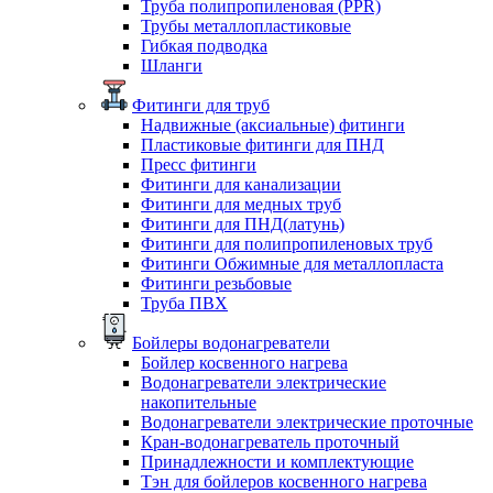
Труба полипропиленовая (PPR)
Трубы металлопластиковые
Гибкая подводка
Шланги
Фитинги для труб
Надвижные (аксиальные) фитинги
Пластиковые фитинги для ПНД
Пресс фитинги
Фитинги для канализации
Фитинги для медных труб
Фитинги для ПНД(латунь)
Фитинги для полипропиленовых труб
Фитинги Обжимные для металлопласта
Фитинги резьбовые
Труба ПВХ
Бойлеры водонагреватели
Бойлер косвенного нагрева
Водонагреватели электрические
накопительные
Водонагреватели электрические проточные
Кран-водонагреватель проточный
Принадлежности и комплектующие
Тэн для бойлеров косвенного нагрева