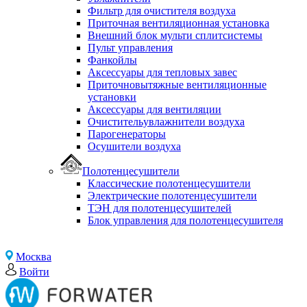
Фильтр для очистителя воздуха
Приточная вентиляционная установка
Внешний блок мульти сплитсистемы
Пульт управления
Фанкойлы
Аксессуары для тепловых завес
Приточновытяжные вентиляционные
установки
Аксессуары для вентиляции
Очистительувлажнители воздуха
Парогенераторы
Осушители воздуха
Полотенцесушители
Классические полотенцесушители
Электрические полотенцесушители
ТЭН для полотенцесушителей
Блок управления для полотенцесушителя
Москва
Войти