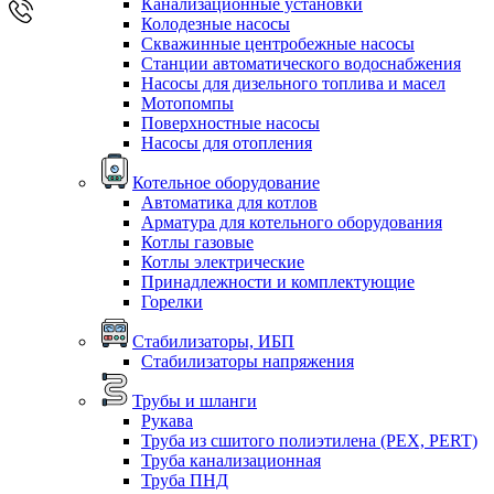
Канализационные установки
Колодезные насосы
Скважинные центробежные насосы
Станции автоматического водоснабжения
Насосы для дизельного топлива и масел
Мотопомпы
Поверхностные насосы
Насосы для отопления
Котельное оборудование
Автоматика для котлов
Арматура для котельного оборудования
Котлы газовые
Котлы электрические
Принадлежности и комплектующие
Горелки
Стабилизаторы, ИБП
Стабилизаторы напряжения
Трубы и шланги
Рукава
Труба из сшитого полиэтилена (PEX, PERT)
Труба канализационная
Труба ПНД