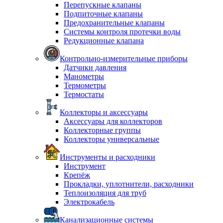
Перепускные клапаны
Подпиточные клапаны
Предохранительные клапаны
Системы контроля протечки воды
Редукционные клапана
Контрольно-измерительные приборы
Датчики давления
Манометры
Термометры
Термостаты
Коллекторы и аксессуары
Аксессуары для коллекторов
Коллекторные группы
Коллекторы универсальные
Инструменты и расходники
Инструмент
Крепёж
Прокладки, уплотнители, расходники
Теплоизоляция для труб
Электрокабель
Канализационные системы