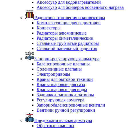
Аксессуар для водонагревателей
Аксессуар для бойлеров косвенного нагрева
Радиаторы отопления и конвекторы
Комплектующие для радиаторов
Конвекторы
Радиаторы алюминиевые
Радиаторы биметаллические
Стальные трубчатые радиаторы
Стальной панельный радиатор
Запорно-регулирующая арматура
Балансировочные клапаны
Соленоидные клапаны
Электроприводы
Краны для бытовой техники
Краны шаровые для газа
Краны шаровые для воды
Задвижки, заслонки, затворы
Регулирующая арматура
Запорнобалансировочные вентили
Вентили ручной регулировки
Предохранительная арматура
Обратные клапаны