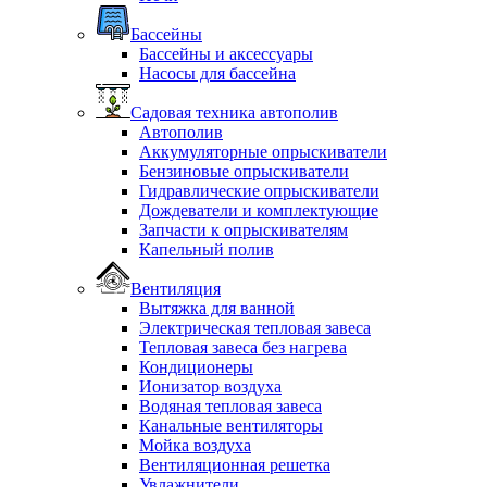
Бассейны
Бассейны и аксессуары
Насосы для бассейна
Садовая техника автополив
Автополив
Аккумуляторные опрыскиватели
Бензиновые опрыскиватели
Гидравлические опрыскиватели
Дождеватели и комплектующие
Запчасти к опрыскивателям
Капельный полив
Вентиляция
Вытяжка для ванной
Электрическая тепловая завеса
Тепловая завеса без нагрева
Кондиционеры
Ионизатор воздуха
Водяная тепловая завеса
Канальные вентиляторы
Мойка воздуха
Вентиляционная решетка
Увлажнители