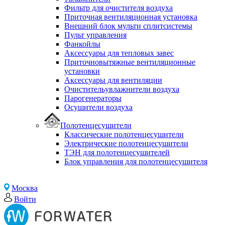
Фильтр для очистителя воздуха
Приточная вентиляционная установка
Внешний блок мульти сплитсистемы
Пульт управления
Фанкойлы
Аксессуары для тепловых завес
Приточновытяжные вентиляционные
установки
Аксессуары для вентиляции
Очистительувлажнители воздуха
Парогенераторы
Осушители воздуха
Полотенцесушители
Классические полотенцесушители
Электрические полотенцесушители
ТЭН для полотенцесушителей
Блок управления для полотенцесушителя
Москва
Войти