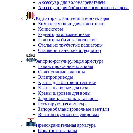
Аксессуар для водонагревателей
Аксессуар для бойлеров косвенного нагрева
Радиаторы отопления и конвекторы
Комплектующие для радиаторов
Конвекторы
Радиаторы алюминиевые
Радиаторы биметаллические
Стальные трубчатые радиаторы
Стальной панельный радиатор
Запорно-регулирующая арматура
Балансировочные клапаны
Соленоидные клапаны
Электроприводы
Краны для бытовой техники
Краны шаровые для газа
Краны шаровые для воды
Задвижки, заслонки, затворы
Регулирующая арматура
Запорнобалансировочные вентили
Вентили ручной регулировки
Предохранительная арматура
Обратные клапаны