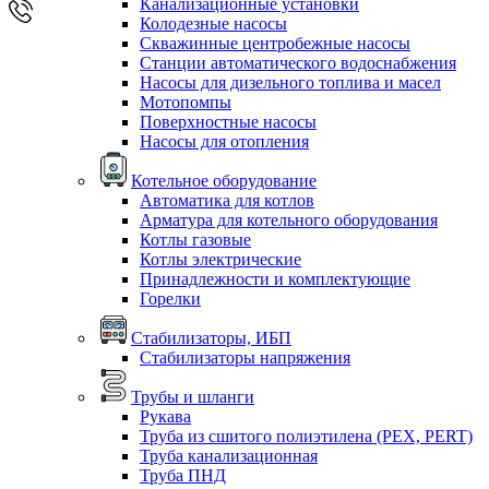
Канализационные установки
Колодезные насосы
Скважинные центробежные насосы
Станции автоматического водоснабжения
Насосы для дизельного топлива и масел
Мотопомпы
Поверхностные насосы
Насосы для отопления
Котельное оборудование
Автоматика для котлов
Арматура для котельного оборудования
Котлы газовые
Котлы электрические
Принадлежности и комплектующие
Горелки
Стабилизаторы, ИБП
Стабилизаторы напряжения
Трубы и шланги
Рукава
Труба из сшитого полиэтилена (PEX, PERT)
Труба канализационная
Труба ПНД