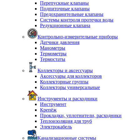
Перепускные клапаны
Подпиточные клапаны
Предохранительные клапаны
Системы контроля протечки воды
Редукционные клапана
Контрольно-измерительные приборы
Датчики давления
Манометры
Термометры
Термостаты
Коллекторы и аксессуары
Аксессуары для коллекторов
Коллекторные группы
Коллекторы универсальные
Инструменты и расходники
Инструмент
Крепёж
Прокладки, уплотнители, расходники
Теплоизоляция для труб
Электрокабель
Канализационные системы