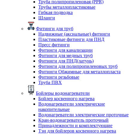
Труба полипропиленовая (PPR)
Трубы металлопластиковые
Гибкая подводка
Шланги
Фитинги для труб
Надвижные (аксиальные) фитинги
Пластиковые фитинги для ПНД
Пресс фитинги
Фитинги для канализации
Фитинги для медных труб
Фитинги для ПНД(латунь)
Фитинги для полипропиленовых труб
Фитинги Обжимные для металлопласта
Фитинги резьбовые
Труба ПВХ
Бойлеры водонагреватели
Бойлер косвенного нагрева
Водонагреватели электрические
накопительные
Водонагреватели электрические проточные
Кран-водонагреватель проточный
Принадлежности и комплектующие
Тэн для бойлеров косвенного нагрева