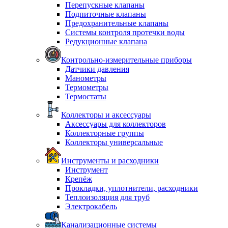
Перепускные клапаны
Подпиточные клапаны
Предохранительные клапаны
Системы контроля протечки воды
Редукционные клапана
Контрольно-измерительные приборы
Датчики давления
Манометры
Термометры
Термостаты
Коллекторы и аксессуары
Аксессуары для коллекторов
Коллекторные группы
Коллекторы универсальные
Инструменты и расходники
Инструмент
Крепёж
Прокладки, уплотнители, расходники
Теплоизоляция для труб
Электрокабель
Канализационные системы