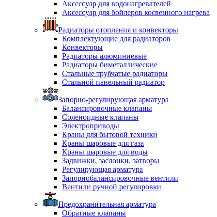
Аксессуар для водонагревателей
Аксессуар для бойлеров косвенного нагрева
Радиаторы отопления и конвекторы
Комплектующие для радиаторов
Конвекторы
Радиаторы алюминиевые
Радиаторы биметаллические
Стальные трубчатые радиаторы
Стальной панельный радиатор
Запорно-регулирующая арматура
Балансировочные клапаны
Соленоидные клапаны
Электроприводы
Краны для бытовой техники
Краны шаровые для газа
Краны шаровые для воды
Задвижки, заслонки, затворы
Регулирующая арматура
Запорнобалансировочные вентили
Вентили ручной регулировки
Предохранительная арматура
Обратные клапаны