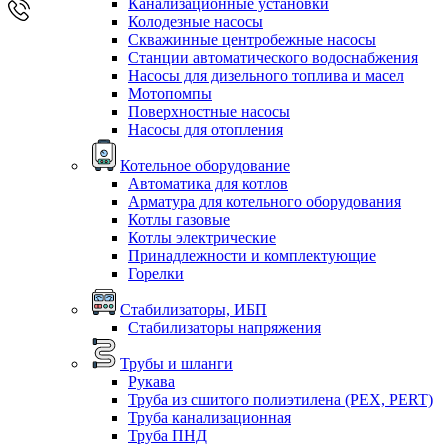
Канализационные установки
Колодезные насосы
Скважинные центробежные насосы
Станции автоматического водоснабжения
Насосы для дизельного топлива и масел
Мотопомпы
Поверхностные насосы
Насосы для отопления
Котельное оборудование
Автоматика для котлов
Арматура для котельного оборудования
Котлы газовые
Котлы электрические
Принадлежности и комплектующие
Горелки
Стабилизаторы, ИБП
Стабилизаторы напряжения
Трубы и шланги
Рукава
Труба из сшитого полиэтилена (PEX, PERT)
Труба канализационная
Труба ПНД