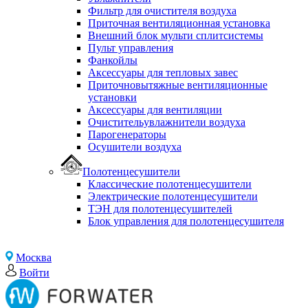
Фильтр для очистителя воздуха
Приточная вентиляционная установка
Внешний блок мульти сплитсистемы
Пульт управления
Фанкойлы
Аксессуары для тепловых завес
Приточновытяжные вентиляционные
установки
Аксессуары для вентиляции
Очистительувлажнители воздуха
Парогенераторы
Осушители воздуха
Полотенцесушители
Классические полотенцесушители
Электрические полотенцесушители
ТЭН для полотенцесушителей
Блок управления для полотенцесушителя
Москва
Войти