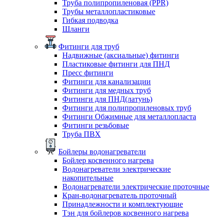
Труба полипропиленовая (PPR)
Трубы металлопластиковые
Гибкая подводка
Шланги
Фитинги для труб
Надвижные (аксиальные) фитинги
Пластиковые фитинги для ПНД
Пресс фитинги
Фитинги для канализации
Фитинги для медных труб
Фитинги для ПНД(латунь)
Фитинги для полипропиленовых труб
Фитинги Обжимные для металлопласта
Фитинги резьбовые
Труба ПВХ
Бойлеры водонагреватели
Бойлер косвенного нагрева
Водонагреватели электрические
накопительные
Водонагреватели электрические проточные
Кран-водонагреватель проточный
Принадлежности и комплектующие
Тэн для бойлеров косвенного нагрева