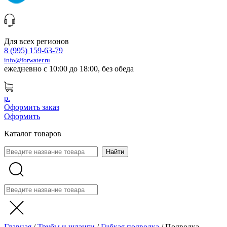
Для всех регионов
8 (995) 159-63-79
info@forwater.ru
ежедневно с 10:00 до 18:00, без обеда
р.
Оформить заказ
Оформить
Каталог товаров
Главная
/
Трубы и шланги
/
Гибкая подводка
/
Подводка