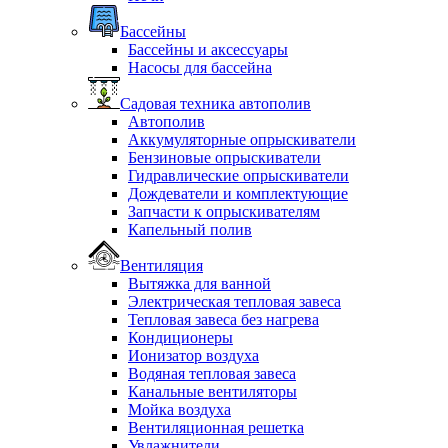
Бассейны
Бассейны и аксессуары
Насосы для бассейна
Садовая техника автополив
Автополив
Аккумуляторные опрыскиватели
Бензиновые опрыскиватели
Гидравлические опрыскиватели
Дождеватели и комплектующие
Запчасти к опрыскивателям
Капельный полив
Вентиляция
Вытяжка для ванной
Электрическая тепловая завеса
Тепловая завеса без нагрева
Кондиционеры
Ионизатор воздуха
Водяная тепловая завеса
Канальные вентиляторы
Мойка воздуха
Вентиляционная решетка
Увлажнители