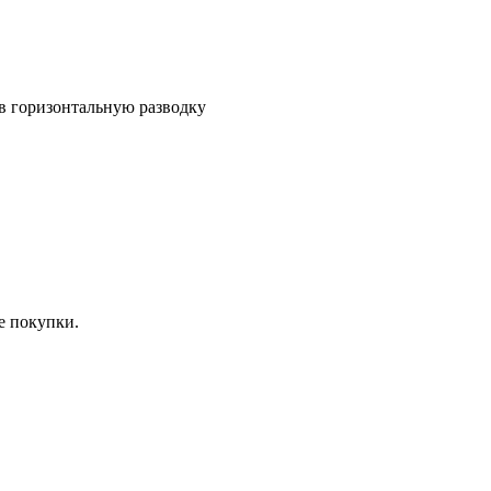
 в горизонтальную разводку
е покупки.