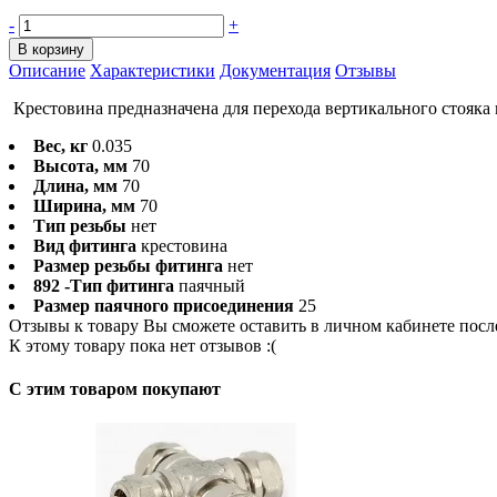
-
+
В корзину
Описание
Характеристики
Документация
Отзывы
Крестовина предназначена для перехода вертикального стояка
Вес, кг
0.035
Высота, мм
70
Длина, мм
70
Ширина, мм
70
Тип резьбы
нет
Вид фитинга
крестовина
Размер резьбы фитинга
нет
892 -Тип фитинга
паячный
Размер паячного присоединения
25
Отзывы к товару Вы сможете оставить в личном кабинете посл
К этому товару пока нет отзывов :(
C этим товаром покупают