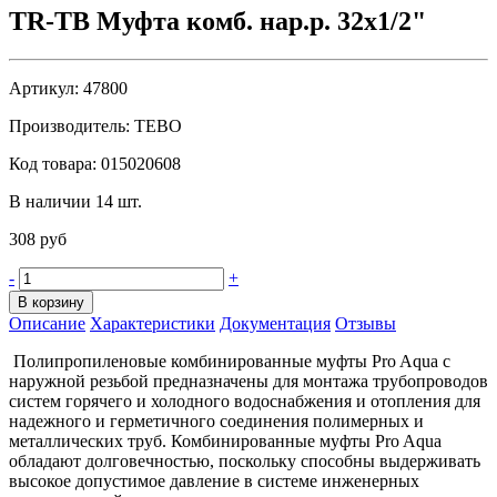
TR-TB Муфта комб. нар.р. 32х1/2"
Артикул:
47800
Производитель:
TEBO
Код товара:
015020608
В наличии 14 шт.
308 руб
-
+
В корзину
Описание
Характеристики
Документация
Отзывы
Полипропиленовые комбинированные муфты Pro Aqua с
наружной резьбой предназначены для монтажа трубопроводов
систем горячего и холодного водоснабжения и отопления для
надежного и герметичного соединения полимерных и
металлических труб. Комбинированные муфты Pro Aqua
обладают долговечностью, поскольку способны выдерживать
высокое допустимое давление в системе инженерных