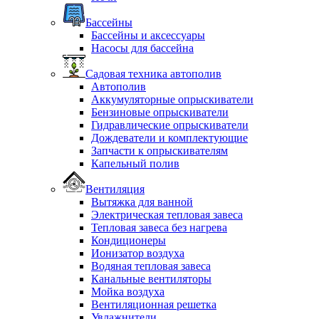
Бассейны
Бассейны и аксессуары
Насосы для бассейна
Садовая техника автополив
Автополив
Аккумуляторные опрыскиватели
Бензиновые опрыскиватели
Гидравлические опрыскиватели
Дождеватели и комплектующие
Запчасти к опрыскивателям
Капельный полив
Вентиляция
Вытяжка для ванной
Электрическая тепловая завеса
Тепловая завеса без нагрева
Кондиционеры
Ионизатор воздуха
Водяная тепловая завеса
Канальные вентиляторы
Мойка воздуха
Вентиляционная решетка
Увлажнители