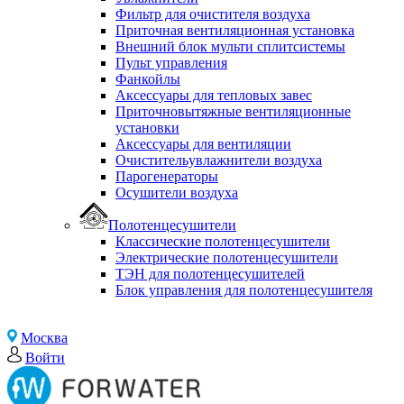
Фильтр для очистителя воздуха
Приточная вентиляционная установка
Внешний блок мульти сплитсистемы
Пульт управления
Фанкойлы
Аксессуары для тепловых завес
Приточновытяжные вентиляционные
установки
Аксессуары для вентиляции
Очистительувлажнители воздуха
Парогенераторы
Осушители воздуха
Полотенцесушители
Классические полотенцесушители
Электрические полотенцесушители
ТЭН для полотенцесушителей
Блок управления для полотенцесушителя
Москва
Войти