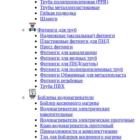
Труба полипропиленовая (PPR)
Трубы металлопластиковые
Гибкая подводка
Шланги
Фитинги для труб
Надвижные (аксиальные) фитинги
Пластиковые фитинги для ПНД
Пресс фитинги
Фитинги для канализации
Фитинги для медных труб
Фитинги для ПНД(латунь)
Фитинги для полипропиленовых труб
Фитинги Обжимные для металлопласта
Фитинги резьбовые
Труба ПВХ
Бойлеры водонагреватели
Бойлер косвенного нагрева
Водонагреватели электрические
накопительные
Водонагреватели электрические проточные
Кран-водонагреватель проточный
Принадлежности и комплектующие
Тэн для бойлеров косвенного нагрева