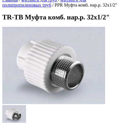
полипропиленовых труб
/
PPR Муфта комб. нар.р. 32х1/2"
TR-TB Муфта комб. нар.р. 32х1/2"