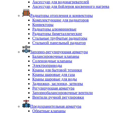
Аксессуар для водонагревателей
Аксессуар для бойлеров косвенного нагрева
Радиаторы отопления и конвекторы
Комплектующие для радиаторов
Конвекторы
Радиаторы алюминиевые
Радиаторы биметаллические
Стальные трубчатые радиаторы
Стальной панельный радиатор
Запорно-регулирующая арматура
Балансировочные клапаны
Соленоидные клапаны
Электроприводы
Краны для бытовой техники
Краны шаровые для газа
Краны шаровые для воды
Задвижки, заслонки, затворы
Регулирующая арматура
Запорнобалансировочные вентили
Вентили ручной регулировки
Предохранительная арматура
Обратные клапаны