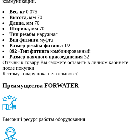
коммуникаций.
Вес, кг
0.075
Высота, мм
70
Длина, мм
70
Ширина, мм
70
Тип резьбы
наружная
Вид фитинга
муфта
Размер резьбы фитинга
1/2
892 -Тип фитинга
комбинированный
Размер паячного присоединения
32
Отзывы к товару Вы сможете оставить в личном кабинете
после покупки.
К этому товару пока нет отзывов :(
Преимущества FORWATER
Высокий ресурс работы оборудования