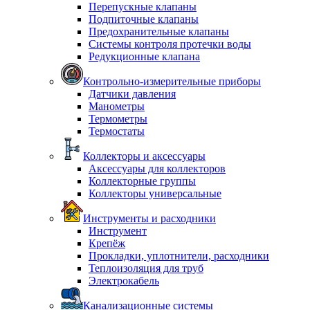
Перепускные клапаны
Подпиточные клапаны
Предохранительные клапаны
Системы контроля протечки воды
Редукционные клапана
Контрольно-измерительные приборы
Датчики давления
Манометры
Термометры
Термостаты
Коллекторы и аксессуары
Аксессуары для коллекторов
Коллекторные группы
Коллекторы универсальные
Инструменты и расходники
Инструмент
Крепёж
Прокладки, уплотнители, расходники
Теплоизоляция для труб
Электрокабель
Канализационные системы