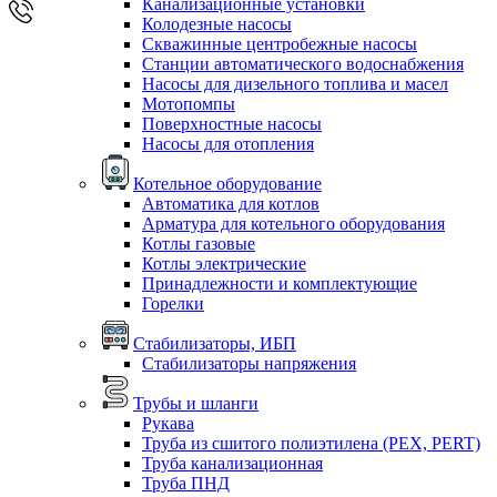
Канализационные установки
Колодезные насосы
Скважинные центробежные насосы
Станции автоматического водоснабжения
Насосы для дизельного топлива и масел
Мотопомпы
Поверхностные насосы
Насосы для отопления
Котельное оборудование
Автоматика для котлов
Арматура для котельного оборудования
Котлы газовые
Котлы электрические
Принадлежности и комплектующие
Горелки
Стабилизаторы, ИБП
Стабилизаторы напряжения
Трубы и шланги
Рукава
Труба из сшитого полиэтилена (PEX, PERT)
Труба канализационная
Труба ПНД