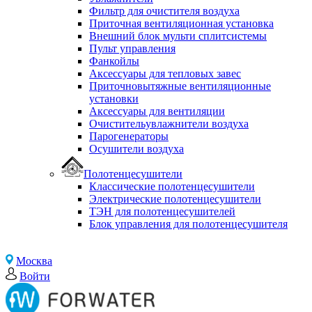
Фильтр для очистителя воздуха
Приточная вентиляционная установка
Внешний блок мульти сплитсистемы
Пульт управления
Фанкойлы
Аксессуары для тепловых завес
Приточновытяжные вентиляционные
установки
Аксессуары для вентиляции
Очистительувлажнители воздуха
Парогенераторы
Осушители воздуха
Полотенцесушители
Классические полотенцесушители
Электрические полотенцесушители
ТЭН для полотенцесушителей
Блок управления для полотенцесушителя
Москва
Войти