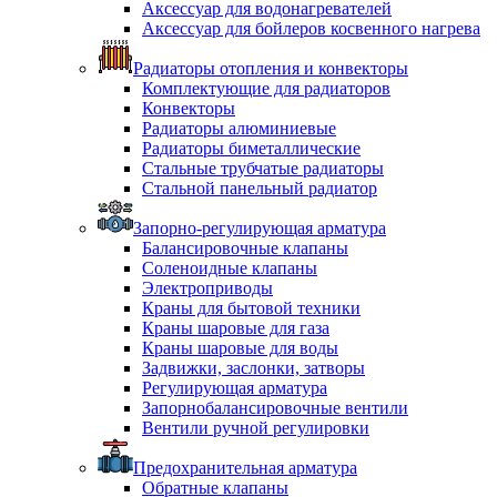
Аксессуар для водонагревателей
Аксессуар для бойлеров косвенного нагрева
Радиаторы отопления и конвекторы
Комплектующие для радиаторов
Конвекторы
Радиаторы алюминиевые
Радиаторы биметаллические
Стальные трубчатые радиаторы
Стальной панельный радиатор
Запорно-регулирующая арматура
Балансировочные клапаны
Соленоидные клапаны
Электроприводы
Краны для бытовой техники
Краны шаровые для газа
Краны шаровые для воды
Задвижки, заслонки, затворы
Регулирующая арматура
Запорнобалансировочные вентили
Вентили ручной регулировки
Предохранительная арматура
Обратные клапаны