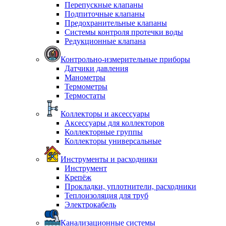
Перепускные клапаны
Подпиточные клапаны
Предохранительные клапаны
Системы контроля протечки воды
Редукционные клапана
Контрольно-измерительные приборы
Датчики давления
Манометры
Термометры
Термостаты
Коллекторы и аксессуары
Аксессуары для коллекторов
Коллекторные группы
Коллекторы универсальные
Инструменты и расходники
Инструмент
Крепёж
Прокладки, уплотнители, расходники
Теплоизоляция для труб
Электрокабель
Канализационные системы