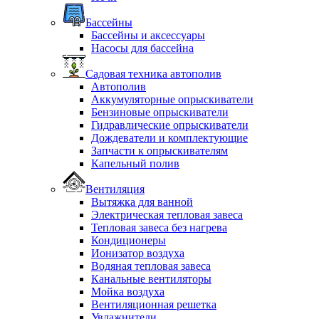
Бассейны
Бассейны и аксессуары
Насосы для бассейна
Садовая техника автополив
Автополив
Аккумуляторные опрыскиватели
Бензиновые опрыскиватели
Гидравлические опрыскиватели
Дождеватели и комплектующие
Запчасти к опрыскивателям
Капельный полив
Вентиляция
Вытяжка для ванной
Электрическая тепловая завеса
Тепловая завеса без нагрева
Кондиционеры
Ионизатор воздуха
Водяная тепловая завеса
Канальные вентиляторы
Мойка воздуха
Вентиляционная решетка
Увлажнители