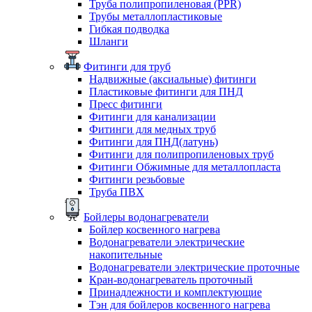
Труба полипропиленовая (PPR)
Трубы металлопластиковые
Гибкая подводка
Шланги
Фитинги для труб
Надвижные (аксиальные) фитинги
Пластиковые фитинги для ПНД
Пресс фитинги
Фитинги для канализации
Фитинги для медных труб
Фитинги для ПНД(латунь)
Фитинги для полипропиленовых труб
Фитинги Обжимные для металлопласта
Фитинги резьбовые
Труба ПВХ
Бойлеры водонагреватели
Бойлер косвенного нагрева
Водонагреватели электрические
накопительные
Водонагреватели электрические проточные
Кран-водонагреватель проточный
Принадлежности и комплектующие
Тэн для бойлеров косвенного нагрева