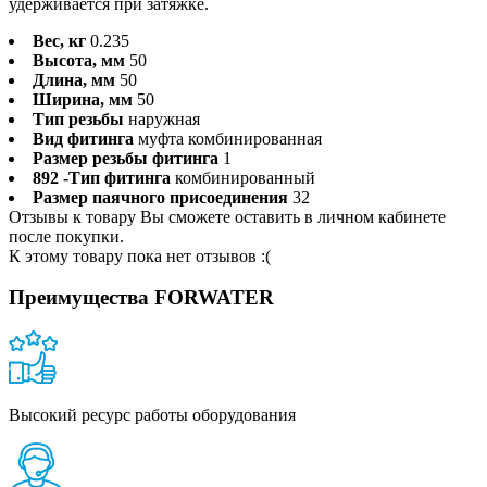
удерживается при затяжке.
Вес, кг
0.235
Высота, мм
50
Длина, мм
50
Ширина, мм
50
Тип резьбы
наружная
Вид фитинга
муфта комбинированная
Размер резьбы фитинга
1
892 -Тип фитинга
комбинированный
Размер паячного присоединения
32
Отзывы к товару Вы сможете оставить в личном кабинете
после покупки.
К этому товару пока нет отзывов :(
Преимущества FORWATER
Высокий ресурс работы оборудования