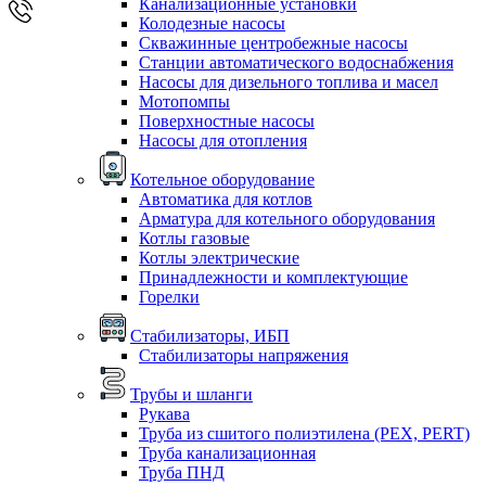
Канализационные установки
Колодезные насосы
Скважинные центробежные насосы
Станции автоматического водоснабжения
Насосы для дизельного топлива и масел
Мотопомпы
Поверхностные насосы
Насосы для отопления
Котельное оборудование
Автоматика для котлов
Арматура для котельного оборудования
Котлы газовые
Котлы электрические
Принадлежности и комплектующие
Горелки
Стабилизаторы, ИБП
Стабилизаторы напряжения
Трубы и шланги
Рукава
Труба из сшитого полиэтилена (PEX, PERT)
Труба канализационная
Труба ПНД