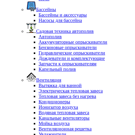
Бассейны
Бассейны и аксессуары
Насосы для бассейна
Садовая техника автополив
Автополив
Аккумуляторные опрыскиватели
Бензиновые опрыскиватели
Гидравлические опрыскиватели
Дождеватели и комплектующие
Запчасти к опрыскивателям
Капельный полив
Вентиляция
Вытяжка для ванной
Электрическая тепловая завеса
Тепловая завеса без нагрева
Кондиционеры
Ионизатор воздуха
Водяная тепловая завеса
Канальные вентиляторы
Мойка воздуха
Вентиляционная решетка
Увлажнители