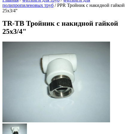
полипропиленовых труб
/
PPR Тройник с накидной гайкой
25х3/4"
TR-TB Тройник с накидной гайкой
25х3/4"