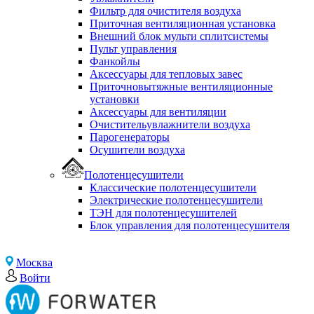
Фильтр для очистителя воздуха
Приточная вентиляционная установка
Внешний блок мульти сплитсистемы
Пульт управления
Фанкойлы
Аксессуары для тепловых завес
Приточновытяжные вентиляционные
установки
Аксессуары для вентиляции
Очистительувлажнители воздуха
Парогенераторы
Осушители воздуха
Полотенцесушители
Классические полотенцесушители
Электрические полотенцесушители
ТЭН для полотенцесушителей
Блок управления для полотенцесушителя
Москва
Войти