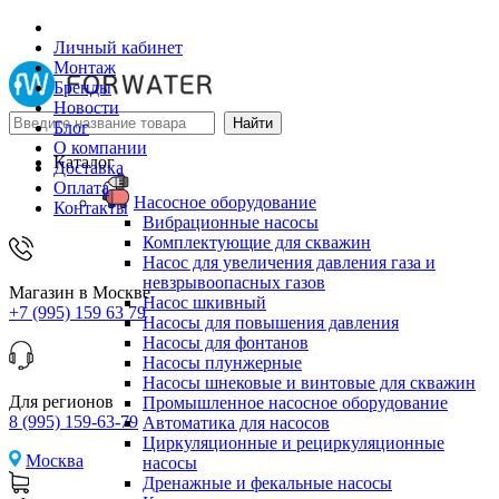
Личный кабинет
Монтаж
Бренды
Новости
Блог
О компании
Каталог
Доставка
Оплата
Насосное оборудование
Контакты
Вибрационные насосы
Комплектующие для скважин
Насос для увеличения давления газа и
невзрывоопасных газов
Магазин в Москве
Насос шкивный
+7 (995) 159 63 79
Насосы для повышения давления
Насосы для фонтанов
Насосы плунжерные
Насосы шнековые и винтовые для скважин
Для регионов
Промышленное насосное оборудование
8 (995) 159-63-79
Автоматика для насосов
Циркуляционные и рециркуляционные
Москва
насосы
Дренажные и фекальные насосы