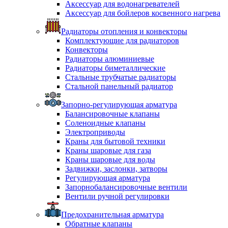
Аксессуар для водонагревателей
Аксессуар для бойлеров косвенного нагрева
Радиаторы отопления и конвекторы
Комплектующие для радиаторов
Конвекторы
Радиаторы алюминиевые
Радиаторы биметаллические
Стальные трубчатые радиаторы
Стальной панельный радиатор
Запорно-регулирующая арматура
Балансировочные клапаны
Соленоидные клапаны
Электроприводы
Краны для бытовой техники
Краны шаровые для газа
Краны шаровые для воды
Задвижки, заслонки, затворы
Регулирующая арматура
Запорнобалансировочные вентили
Вентили ручной регулировки
Предохранительная арматура
Обратные клапаны