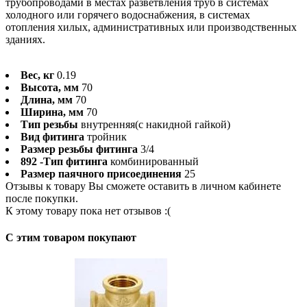
трубопроводами в местах разветвления труб в системах
холодного или горячего водоснабжения, в системах
отопления хилых, административных или производственных
зданиях.
Вес, кг
0.19
Высота, мм
70
Длина, мм
70
Ширина, мм
70
Тип резьбы
внутренняя(с накидной гайкой)
Вид фитинга
тройник
Размер резьбы фитинга
3/4
892 -Тип фитинга
комбинированный
Размер паячного присоединения
25
Отзывы к товару Вы сможете оставить в личном кабинете
после покупки.
К этому товару пока нет отзывов :(
C этим товаром покупают