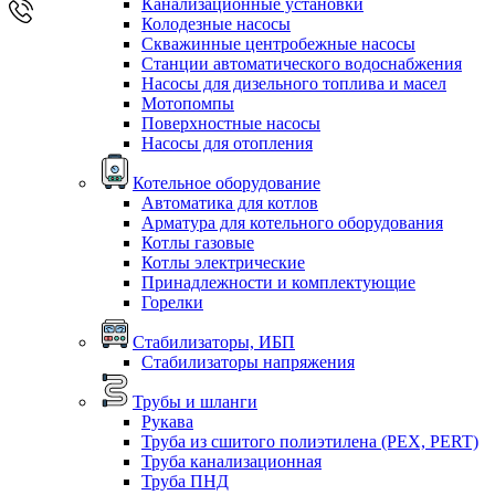
Канализационные установки
Колодезные насосы
Скважинные центробежные насосы
Станции автоматического водоснабжения
Насосы для дизельного топлива и масел
Мотопомпы
Поверхностные насосы
Насосы для отопления
Котельное оборудование
Автоматика для котлов
Арматура для котельного оборудования
Котлы газовые
Котлы электрические
Принадлежности и комплектующие
Горелки
Стабилизаторы, ИБП
Стабилизаторы напряжения
Трубы и шланги
Рукава
Труба из сшитого полиэтилена (PEX, PERT)
Труба канализационная
Труба ПНД