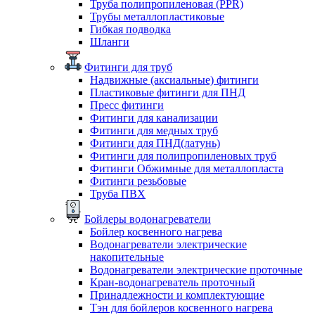
Труба полипропиленовая (PPR)
Трубы металлопластиковые
Гибкая подводка
Шланги
Фитинги для труб
Надвижные (аксиальные) фитинги
Пластиковые фитинги для ПНД
Пресс фитинги
Фитинги для канализации
Фитинги для медных труб
Фитинги для ПНД(латунь)
Фитинги для полипропиленовых труб
Фитинги Обжимные для металлопласта
Фитинги резьбовые
Труба ПВХ
Бойлеры водонагреватели
Бойлер косвенного нагрева
Водонагреватели электрические
накопительные
Водонагреватели электрические проточные
Кран-водонагреватель проточный
Принадлежности и комплектующие
Тэн для бойлеров косвенного нагрева