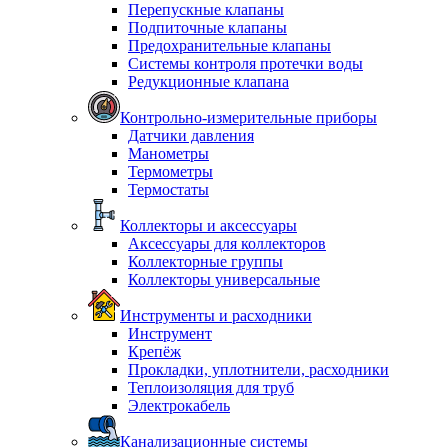
Перепускные клапаны
Подпиточные клапаны
Предохранительные клапаны
Системы контроля протечки воды
Редукционные клапана
Контрольно-измерительные приборы
Датчики давления
Манометры
Термометры
Термостаты
Коллекторы и аксессуары
Аксессуары для коллекторов
Коллекторные группы
Коллекторы универсальные
Инструменты и расходники
Инструмент
Крепёж
Прокладки, уплотнители, расходники
Теплоизоляция для труб
Электрокабель
Канализационные системы