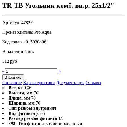
TR-TB Угольник комб. вн.р. 25x1/2"
Артикул:
47827
Производитель:
Pro Aqua
Код товара:
015030406
В наличии 4 шт.
312 руб
-
+
В корзину
Описание
Характеристики
Документация
Отзывы
Вес, кг
0.06
Высота, мм
70
Длина, мм
70
Ширина, мм
70
Тип резьбы
внутренняя
Вид фитинга
угол
Размер резьбы фитинга
1/2
892 -Тип фитинга
комбинированный