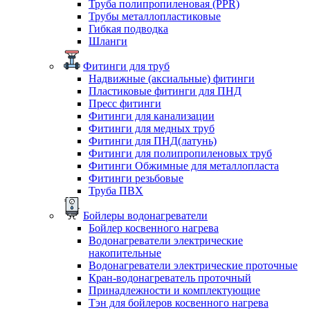
Труба полипропиленовая (PPR)
Трубы металлопластиковые
Гибкая подводка
Шланги
Фитинги для труб
Надвижные (аксиальные) фитинги
Пластиковые фитинги для ПНД
Пресс фитинги
Фитинги для канализации
Фитинги для медных труб
Фитинги для ПНД(латунь)
Фитинги для полипропиленовых труб
Фитинги Обжимные для металлопласта
Фитинги резьбовые
Труба ПВХ
Бойлеры водонагреватели
Бойлер косвенного нагрева
Водонагреватели электрические
накопительные
Водонагреватели электрические проточные
Кран-водонагреватель проточный
Принадлежности и комплектующие
Тэн для бойлеров косвенного нагрева