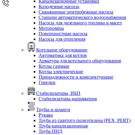
Канализационные установки
Колодезные насосы
Скважинные центробежные насосы
Станции автоматического водоснабжения
Насосы для дизельного топлива и масел
Мотопомпы
Поверхностные насосы
Насосы для отопления
Котельное оборудование
Автоматика для котлов
Арматура для котельного оборудования
Котлы газовые
Котлы электрические
Принадлежности и комплектующие
Горелки
Стабилизаторы, ИБП
Стабилизаторы напряжения
Трубы и шланги
Рукава
Труба из сшитого полиэтилена (PEX, PERT)
Труба канализационная
Труба ПНД