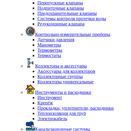
Перепускные клапаны
Подпиточные клапаны
Предохранительные клапаны
Системы контроля протечки воды
Редукционные клапана
Контрольно-измерительные приборы
Датчики давления
Манометры
Термометры
Термостаты
Коллекторы и аксессуары
Аксессуары для коллекторов
Коллекторные группы
Коллекторы универсальные
Инструменты и расходники
Инструмент
Крепёж
Прокладки, уплотнители, расходники
Теплоизоляция для труб
Электрокабель
Канализационные системы