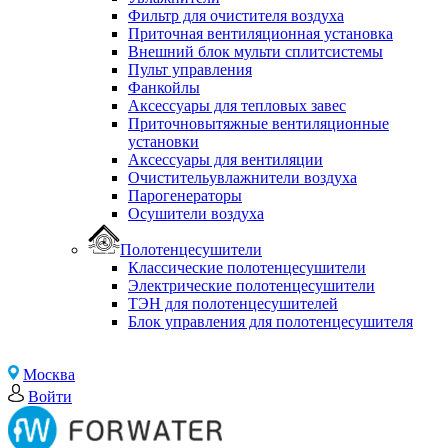
Фильтр для очистителя воздуха
Приточная вентиляционная установка
Внешний блок мульти сплитсистемы
Пульт управления
Фанкойлы
Аксессуары для тепловых завес
Приточновытяжные вентиляционные
установки
Аксессуары для вентиляции
Очистительувлажнители воздуха
Парогенераторы
Осушители воздуха
Полотенцесушители
Классические полотенцесушители
Электрические полотенцесушители
ТЭН для полотенцесушителей
Блок управления для полотенцесушителя
Москва
Войти