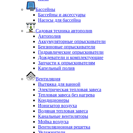
Бассейны
Бассейны и аксессуары
Насосы для бассейна
Садовая техника автополив
Автополив
Аккумуляторные опрыскиватели
Бензиновые опрыскиватели
Гидравлические опрыскиватели
Дождеватели и комплектующие
Запчасти к опрыскивателям
Капельный полив
Вентиляция
Вытяжка для ванной
Электрическая тепловая завеса
Тепловая завеса без нагрева
Кондиционеры
Ионизатор воздуха
Водяная тепловая завеса
Канальные вентиляторы
Мойка воздуха
Вентиляционная решетка
Увлажнители