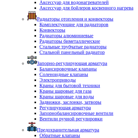
Аксессуар для водонагревателей
Аксессуар для бойлеров косвенного нагрева
Радиаторы отопления и конвекторы
Комплектующие для радиаторов
Конвекторы
Радиаторы алюминиевые
Радиаторы биметаллические
Стальные трубчатые радиаторы
Стальной панельный радиатор
Запорно-регулирующая арматура
Балансировочные клапаны
Соленоидные клапаны
Электроприводы
Краны для бытовой техники
Краны шаровые для газа
Краны шаровые для воды
Задвижки, заслонки, затворы
Регулирующая арматура
Запорнобалансировочные вентили
Вентили ручной регулировки
Предохранительная арматура
Обратные клапаны