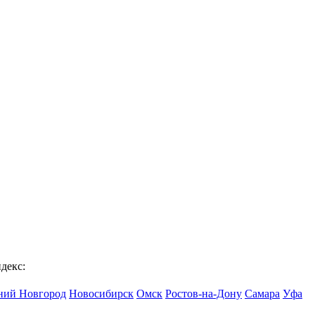
декс:
ий Новгород
Новосибирск
Омск
Ростов-на-Дону
Самара
Уфа