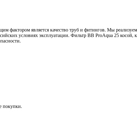
ющим фактором является качество труб и фитингов. Мы реализуе
ссийских условиях эксплуатации. Фильтр ВВ ProAqua 25 косой, 
опасности.
е покупки.