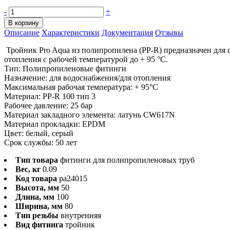
-
+
В корзину
Описание
Характеристики
Документация
Отзывы
Тройник Pro Aqua из полипропилена (PP-R) предназначен для 
отопления с рабочей температурой до + 95 °С.
Тип: Полипропиленовые фитинги
Назначение: для водоснабжения/для отопления
Максимальная рабочая температура: + 95°С
Материал: PP-R 100 тип 3
Рабочее давление: 25 бар
Материал закладного элемента: латунь CW617N
Материал прокладки: EPDM
Цвет: белый, серый
Срок службы: 50 лет
Тип товара
фитинги для полипропиленовых труб
Вес, кг
0.09
Код товара
pa24015
Высота, мм
50
Длина, мм
100
Ширина, мм
80
Тип резьбы
внутренняя
Вид фитинга
тройник