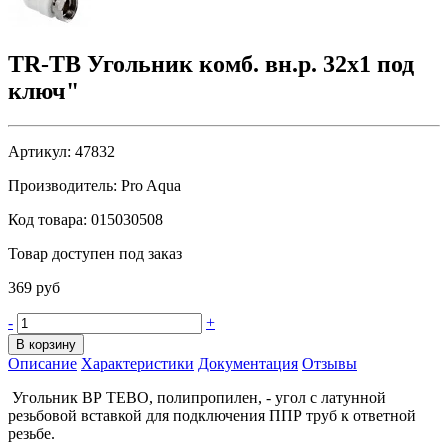
TR-TB Угольник комб. вн.р. 32х1 под
ключ"
Артикул:
47832
Производитель:
Pro Aqua
Код товара:
015030508
Товар доступен под заказ
369 руб
-
+
В корзину
Описание
Характеристики
Документация
Отзывы
Угольник ВР TEBO, полипропилен, - угол с латунной
резьбовой вставкой для подключения ППР труб к ответной
резьбе.