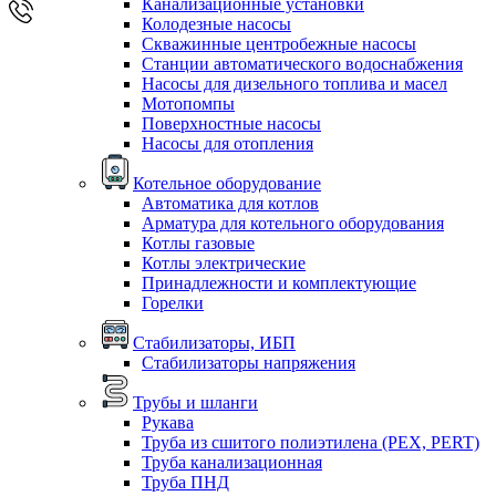
Канализационные установки
Колодезные насосы
Скважинные центробежные насосы
Станции автоматического водоснабжения
Насосы для дизельного топлива и масел
Мотопомпы
Поверхностные насосы
Насосы для отопления
Котельное оборудование
Автоматика для котлов
Арматура для котельного оборудования
Котлы газовые
Котлы электрические
Принадлежности и комплектующие
Горелки
Стабилизаторы, ИБП
Стабилизаторы напряжения
Трубы и шланги
Рукава
Труба из сшитого полиэтилена (PEX, PERT)
Труба канализационная
Труба ПНД