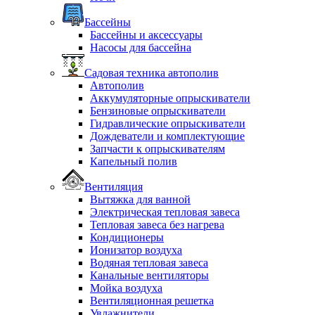
Бассейны
Бассейны и аксессуары
Насосы для бассейна
Садовая техника автополив
Автополив
Аккумуляторные опрыскиватели
Бензиновые опрыскиватели
Гидравлические опрыскиватели
Дождеватели и комплектующие
Запчасти к опрыскивателям
Капельный полив
Вентиляция
Вытяжка для ванной
Электрическая тепловая завеса
Тепловая завеса без нагрева
Кондиционеры
Ионизатор воздуха
Водяная тепловая завеса
Канальные вентиляторы
Мойка воздуха
Вентиляционная решетка
Увлажнители