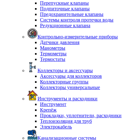
Перепускные клапаны
Подпиточные клапаны
Предохранительные клапаны
Системы контроля протечки воды
Редукционные клапана
Контрольно-измерительные приборы
Датчики давления
Манометры
Термометры
Термостаты
Коллекторы и аксессуары
Аксессуары для коллекторов
Коллекторные группы
Коллекторы универсальные
Инструменты и расходники
Инструмент
Крепёж
Прокладки, уплотнители, расходники
Теплоизоляция для труб
Электрокабель
Канализационные системы