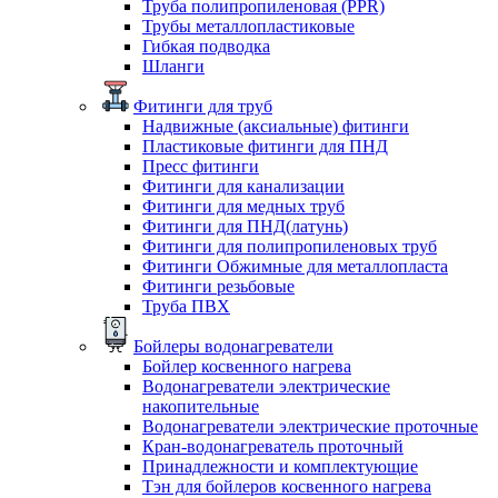
Труба полипропиленовая (PPR)
Трубы металлопластиковые
Гибкая подводка
Шланги
Фитинги для труб
Надвижные (аксиальные) фитинги
Пластиковые фитинги для ПНД
Пресс фитинги
Фитинги для канализации
Фитинги для медных труб
Фитинги для ПНД(латунь)
Фитинги для полипропиленовых труб
Фитинги Обжимные для металлопласта
Фитинги резьбовые
Труба ПВХ
Бойлеры водонагреватели
Бойлер косвенного нагрева
Водонагреватели электрические
накопительные
Водонагреватели электрические проточные
Кран-водонагреватель проточный
Принадлежности и комплектующие
Тэн для бойлеров косвенного нагрева