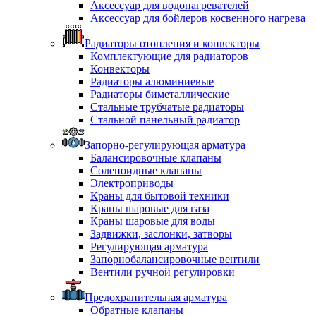
Аксессуар для водонагревателей
Аксессуар для бойлеров косвенного нагрева
Радиаторы отопления и конвекторы
Комплектующие для радиаторов
Конвекторы
Радиаторы алюминиевые
Радиаторы биметаллические
Стальные трубчатые радиаторы
Стальной панельный радиатор
Запорно-регулирующая арматура
Балансировочные клапаны
Соленоидные клапаны
Электроприводы
Краны для бытовой техники
Краны шаровые для газа
Краны шаровые для воды
Задвижки, заслонки, затворы
Регулирующая арматура
Запорнобалансировочные вентили
Вентили ручной регулировки
Предохранительная арматура
Обратные клапаны