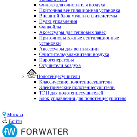
Фильтр для очистителя воздуха
Приточная вентиляционная установка
Внешний блок мульти сплитсистемы
Пульт управления
Фанкойлы
Аксессуары для тепловых завес
Приточновытяжные вентиляционные
установки
Аксессуары для вентиляции
Очистительувлажнители воздуха
Парогенераторы
Осушители воздуха
Полотенцесушители
Классические полотенцесушители
Электрические полотенцесушители
ТЭН для полотенцесушителей
Блок управления для полотенцесушителя
Москва
Войти