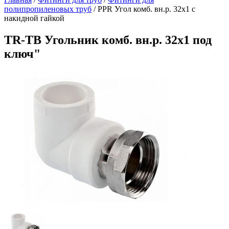
полипропиленовых труб
/
PPR Угол комб. вн.р. 32х1 с
накидной гайкой
TR-TB Угольник комб. вн.р. 32х1 под
ключ"