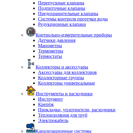
Перепускные клапаны
Подпиточные клапаны
Предохранительные клапаны
Системы контроля протечки воды
Редукционные клапана
Контрольно-измерительные приборы
Датчики давления
Манометры
Термометры
Термостаты
Коллекторы и аксессуары
Аксессуары для коллекторов
Коллекторные группы
Коллекторы универсальные
Инструменты и расходники
Инструмент
Крепёж
Прокладки, уплотнители, расходники
Теплоизоляция для труб
Электрокабель
Канализационные системы