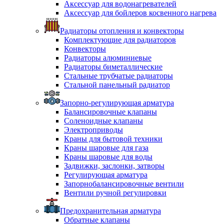
Аксессуар для водонагревателей
Аксессуар для бойлеров косвенного нагрева
Радиаторы отопления и конвекторы
Комплектующие для радиаторов
Конвекторы
Радиаторы алюминиевые
Радиаторы биметаллические
Стальные трубчатые радиаторы
Стальной панельный радиатор
Запорно-регулирующая арматура
Балансировочные клапаны
Соленоидные клапаны
Электроприводы
Краны для бытовой техники
Краны шаровые для газа
Краны шаровые для воды
Задвижки, заслонки, затворы
Регулирующая арматура
Запорнобалансировочные вентили
Вентили ручной регулировки
Предохранительная арматура
Обратные клапаны