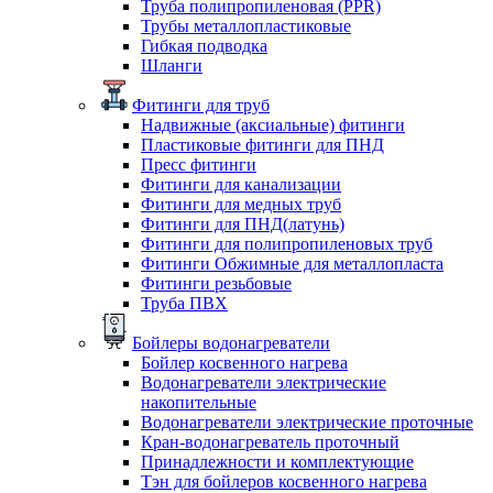
Труба полипропиленовая (PPR)
Трубы металлопластиковые
Гибкая подводка
Шланги
Фитинги для труб
Надвижные (аксиальные) фитинги
Пластиковые фитинги для ПНД
Пресс фитинги
Фитинги для канализации
Фитинги для медных труб
Фитинги для ПНД(латунь)
Фитинги для полипропиленовых труб
Фитинги Обжимные для металлопласта
Фитинги резьбовые
Труба ПВХ
Бойлеры водонагреватели
Бойлер косвенного нагрева
Водонагреватели электрические
накопительные
Водонагреватели электрические проточные
Кран-водонагреватель проточный
Принадлежности и комплектующие
Тэн для бойлеров косвенного нагрева