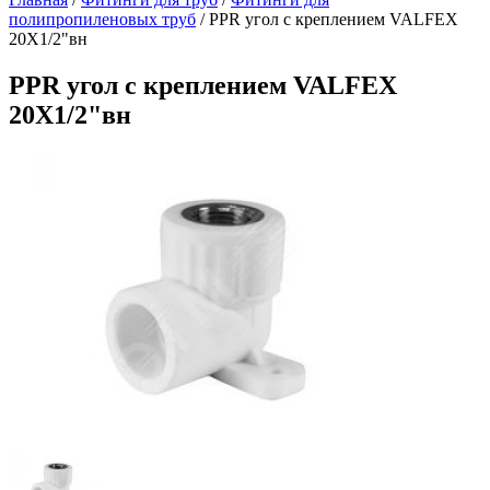
полипропиленовых труб
/
PPR угол с креплением VALFEX
20X1/2"вн
PPR угол с креплением VALFEX
20X1/2"вн