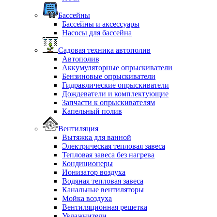
Бассейны
Бассейны и аксессуары
Насосы для бассейна
Садовая техника автополив
Автополив
Аккумуляторные опрыскиватели
Бензиновые опрыскиватели
Гидравлические опрыскиватели
Дождеватели и комплектующие
Запчасти к опрыскивателям
Капельный полив
Вентиляция
Вытяжка для ванной
Электрическая тепловая завеса
Тепловая завеса без нагрева
Кондиционеры
Ионизатор воздуха
Водяная тепловая завеса
Канальные вентиляторы
Мойка воздуха
Вентиляционная решетка
Увлажнители