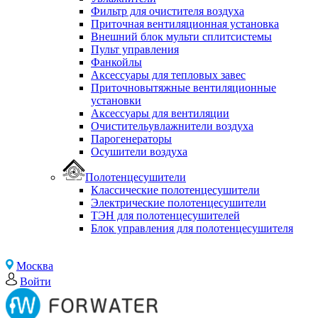
Фильтр для очистителя воздуха
Приточная вентиляционная установка
Внешний блок мульти сплитсистемы
Пульт управления
Фанкойлы
Аксессуары для тепловых завес
Приточновытяжные вентиляционные
установки
Аксессуары для вентиляции
Очистительувлажнители воздуха
Парогенераторы
Осушители воздуха
Полотенцесушители
Классические полотенцесушители
Электрические полотенцесушители
ТЭН для полотенцесушителей
Блок управления для полотенцесушителя
Москва
Войти