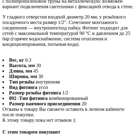
с полипропиленовой трубы на металлическую: возможен
вариант подключения сантехники с фиксацией отвода к стене.
У гладкого отверстия входной диаметр 20 мм, у резьбового
посадочного места размер 1/2". Сочетание монтажного
соединения — внутреннее/под пайку. Фитинг подходит для
сетей с максимальной температурой 90 °C и давлением до 25
бар (горячее водоснабжение, система отопления и
кондиционирования, питьевая вода).
Вес, кг
0.3
Высота, мм
30
Длина, мм
45
Ширина, мм
30
Тип резьбы
внутренняя
Вид фитинга
угол
Размер резьбы фитинга
1/2
892 -Тип фитинга
комбинированный
Размер паячного присоединения
20
Отзывы к товару Вы сможете оставить в личном кабинете
после покупки.
К этому товару пока нет отзывов :(
C этим товаром покупают