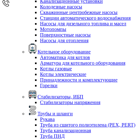
Канализационные установки
Колодезные насосы
Скважинные центробежные насосы
Станции автоматического водоснабжения
Насосы для дизельного топлива и масел
Мотопомпы
Поверхностные насосы
Насосы для отопления
Котельное оборудование
Автоматика для котлов
Арматура для котельного оборудования
Котлы газовые
Котлы электрические
Принадлежности и комплектующие
Горелки
Стабилизаторы, ИБП
Стабилизаторы напряжения
Трубы и шланги
Рукава
Труба из сшитого полиэтилена (PEX, PERT)
Труба канализационная
Труба ПНД