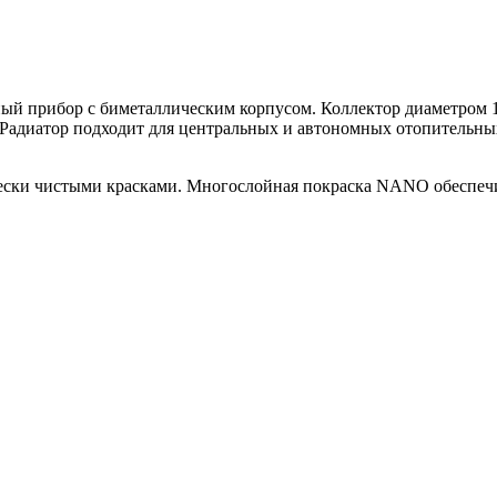
льный прибор с биметаллическим корпусом. Коллектор диаметром
Радиатор подходит для центральных и автономных отопительных
огически чистыми красками. Многослойная покраска NANO 