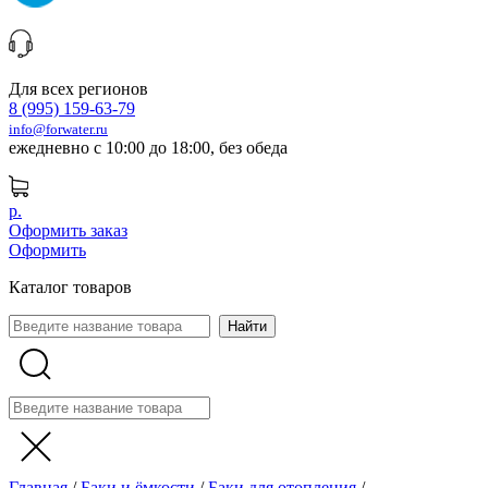
Для всех регионов
8 (995) 159-63-79
info@forwater.ru
ежедневно с 10:00 до 18:00, без обеда
р.
Оформить заказ
Оформить
Каталог товаров
Главная
/
Баки и ёмкости
/
Баки для отопления
/