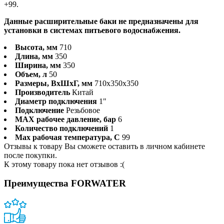
+99.
Данные расширительные баки не предназначены для
установки в системах питьевого водоснабжения.
Высота, мм
710
Длина, мм
350
Ширина, мм
350
Объем, л
50
Размеры, ВхШхГ, мм
710x350x350
Производитель
Китай
Диаметр подключения
1"
Подключение
Резьбовое
MAX рабочее давление, бар
6
Количество подключений
1
Max рабочая температура, С
99
Отзывы к товару Вы сможете оставить в личном кабинете
после покупки.
К этому товару пока нет отзывов :(
Преимущества FORWATER