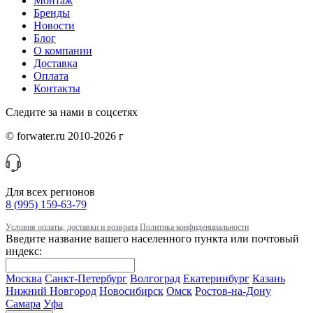
Монтаж
Бренды
Новости
Блог
О компании
Доставка
Оплата
Контакты
Следите за нами в соцсетях
© forwater.ru 2010-2026 г
Для всех регионов
8 (995) 159-63-79
Условия оплаты, доставки и возврата
Политика конфиденциальности
Введите название вашего населенного пункта или почтовый
индекс:
Москва
Санкт-Петербург
Волгоград
Екатеринбург
Казань
Нижний Новгород
Новосибирск
Омск
Ростов-на-Дону
Самара
Уфа