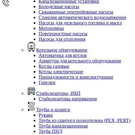
Канализационные установки
Колодезные насосы
Скважинные центробежные насосы
Станции автоматического водоснабжения
Насосы для дизельного топлива и масел
Мотопомпы
Поверхностные насосы
Насосы для отопления
Котельное оборудование
Автоматика для котлов
Арматура для котельного оборудования
Котлы газовые
Котлы электрические
Принадлежности и комплектующие
Горелки
Стабилизаторы, ИБП
Стабилизаторы напряжения
Трубы и шланги
Рукава
Труба из сшитого полиэтилена (PEX, PERT)
Труба канализационная
Труба ПНД