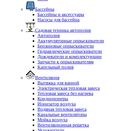
Бассейны
Бассейны и аксессуары
Насосы для бассейна
Садовая техника автополив
Автополив
Аккумуляторные опрыскиватели
Бензиновые опрыскиватели
Гидравлические опрыскиватели
Дождеватели и комплектующие
Запчасти к опрыскивателям
Капельный полив
Вентиляция
Вытяжка для ванной
Электрическая тепловая завеса
Тепловая завеса без нагрева
Кондиционеры
Ионизатор воздуха
Водяная тепловая завеса
Канальные вентиляторы
Мойка воздуха
Вентиляционная решетка
Увлажнители