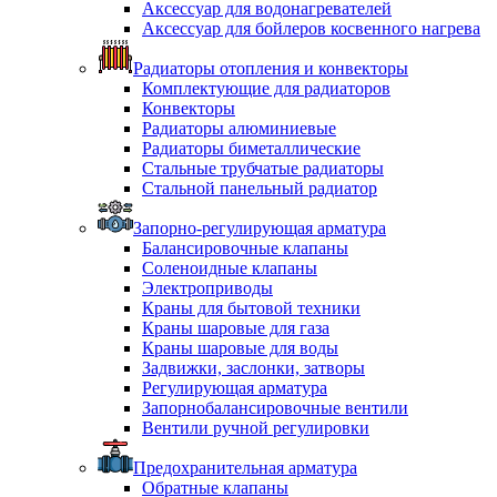
Аксессуар для водонагревателей
Аксессуар для бойлеров косвенного нагрева
Радиаторы отопления и конвекторы
Комплектующие для радиаторов
Конвекторы
Радиаторы алюминиевые
Радиаторы биметаллические
Стальные трубчатые радиаторы
Стальной панельный радиатор
Запорно-регулирующая арматура
Балансировочные клапаны
Соленоидные клапаны
Электроприводы
Краны для бытовой техники
Краны шаровые для газа
Краны шаровые для воды
Задвижки, заслонки, затворы
Регулирующая арматура
Запорнобалансировочные вентили
Вентили ручной регулировки
Предохранительная арматура
Обратные клапаны