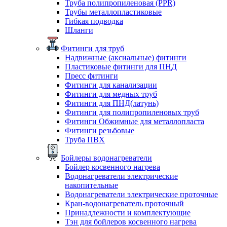
Труба полипропиленовая (PPR)
Трубы металлопластиковые
Гибкая подводка
Шланги
Фитинги для труб
Надвижные (аксиальные) фитинги
Пластиковые фитинги для ПНД
Пресс фитинги
Фитинги для канализации
Фитинги для медных труб
Фитинги для ПНД(латунь)
Фитинги для полипропиленовых труб
Фитинги Обжимные для металлопласта
Фитинги резьбовые
Труба ПВХ
Бойлеры водонагреватели
Бойлер косвенного нагрева
Водонагреватели электрические
накопительные
Водонагреватели электрические проточные
Кран-водонагреватель проточный
Принадлежности и комплектующие
Тэн для бойлеров косвенного нагрева