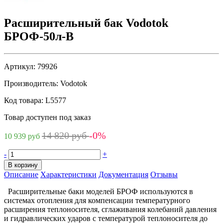
Расширительный бак Vodotok
БРОФ-50л-В
Артикул:
79926
Производитель:
Vodotok
Код товара:
L5577
Товар доступен под заказ
14 820 руб
-0%
10 939 руб
-
+
В корзину
Описание
Характеристики
Документация
Отзывы
Расширительные баки моделей БРОФ используются в
системах отопления для компенсации температурного
расширения теплоносителя, сглаживания колебаний давления
и гидравлических ударов с температурой теплоносителя до