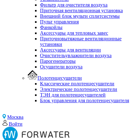
Фильтр для очистителя воздуха
Приточная вентиляционная установка
Внешний блок мульти сплитсистемы
Пульт управления
Фанкойлы
Аксессуары для тепловых завес
Приточновытяжные вентиляционные
установки
Аксессуары для вентиляции
Очистительувлажнители воздуха
Парогенераторы
Осушители воздуха
Полотенцесушители
Классические полотенцесушители
Электрические полотенцесушители
ТЭН для полотенцесушителей
Блок управления для полотенцесушителя
Москва
Войти