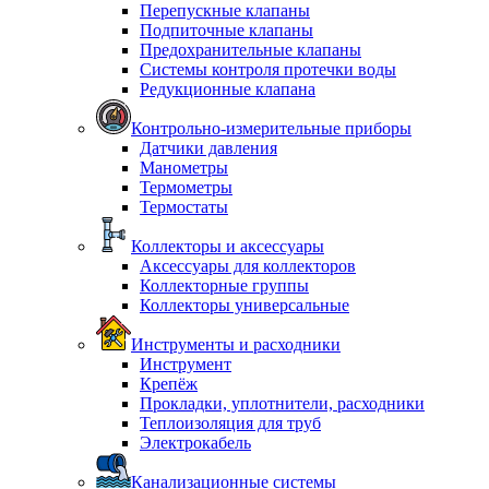
Перепускные клапаны
Подпиточные клапаны
Предохранительные клапаны
Системы контроля протечки воды
Редукционные клапана
Контрольно-измерительные приборы
Датчики давления
Манометры
Термометры
Термостаты
Коллекторы и аксессуары
Аксессуары для коллекторов
Коллекторные группы
Коллекторы универсальные
Инструменты и расходники
Инструмент
Крепёж
Прокладки, уплотнители, расходники
Теплоизоляция для труб
Электрокабель
Канализационные системы