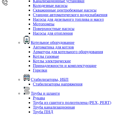
Канализационные установки
Колодезные насосы
Скважинные центробежные насосы
Станции автоматического водоснабжения
Насосы для дизельного топлива и масел
Мотопомпы
Поверхностные насосы
Насосы для отопления
Котельное оборудование
Автоматика для котлов
Арматура для котельного оборудования
Котлы газовые
Котлы электрические
Принадлежности и комплектующие
Горелки
Стабилизаторы, ИБП
Стабилизаторы напряжения
Трубы и шланги
Рукава
Труба из сшитого полиэтилена (PEX, PERT)
Труба канализационная
Труба ПНД