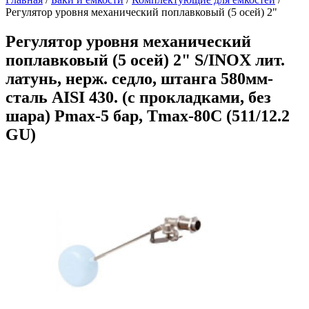
Регулятор уровня механический поплавковый (5 осей) 2"
Регулятор уровня механический
поплавковый (5 осей) 2" S/INOX лит.
латунь, нерж. седло, штанга 580мм-
сталь AISI 430. (с прокладками, без
шара) Pmax-5 бар, Tmax-80C (511/12.2
GU)