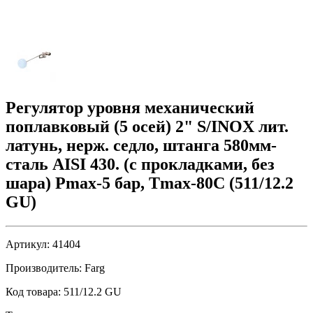
Регулятор уровня механический
поплавковый (5 осей) 2" S/INOX лит.
латунь, нерж. седло, штанга 580мм-
сталь AISI 430. (с прокладками, без
шара) Pmax-5 бар, Tmax-80C (511/12.2
GU)
Артикул:
41404
Производитель:
Farg
Код товара:
511/12.2 GU