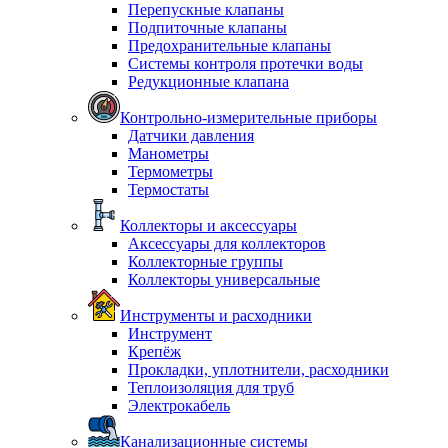
Перепускные клапаны
Подпиточные клапаны
Предохранительные клапаны
Системы контроля протечки воды
Редукционные клапана
Контрольно-измерительные приборы
Датчики давления
Манометры
Термометры
Термостаты
Коллекторы и аксессуары
Аксессуары для коллекторов
Коллекторные группы
Коллекторы универсальные
Инструменты и расходники
Инструмент
Крепёж
Прокладки, уплотнители, расходники
Теплоизоляция для труб
Электрокабель
Канализационные системы