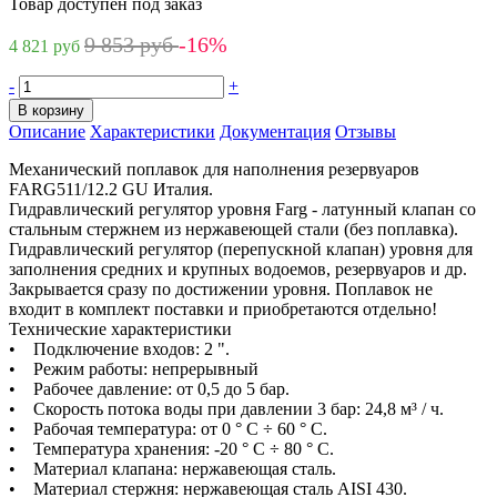
Товар доступен под заказ
9 853 руб
-16%
4 821 руб
-
+
В корзину
Описание
Характеристики
Документация
Отзывы
Механический поплавок для наполнения резервуаров
FARG511/12.2 GU Италия.
Гидравлический регулятор уровня Farg - латунный клапан со
стальным стержнем из нержавеющей стали (без поплавка).
Гидравлический регулятор (перепускной клапан) уровня для
заполнения средних и крупных водоемов, резервуаров и др.
Закрывается сразу по достижении уровня. Поплавок не
входит в комплект поставки и приобретаются отдельно!
Технические характеристики
• Подключение входов: 2 ".
• Режим работы: непрерывный
• Рабочее давление: от 0,5 до 5 бар.
• Скорость потока воды при давлении 3 бар: 24,8 м³ / ч.
• Рабочая температура: от 0 ° C ÷ 60 ° C.
• Температура хранения: -20 ° C ÷ 80 ° C.
• Материал клапана: нержавеющая сталь.
• Материал стержня: нержавеющая сталь AISI 430.