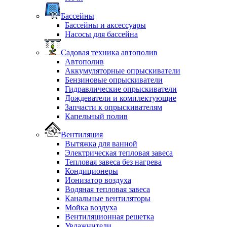
Бассейны
Бассейны и аксессуары
Насосы для бассейна
Садовая техника автополив
Автополив
Аккумуляторные опрыскиватели
Бензиновые опрыскиватели
Гидравлические опрыскиватели
Дождеватели и комплектующие
Запчасти к опрыскивателям
Капельный полив
Вентиляция
Вытяжка для ванной
Электрическая тепловая завеса
Тепловая завеса без нагрева
Кондиционеры
Ионизатор воздуха
Водяная тепловая завеса
Канальные вентиляторы
Мойка воздуха
Вентиляционная решетка
Увлажнители