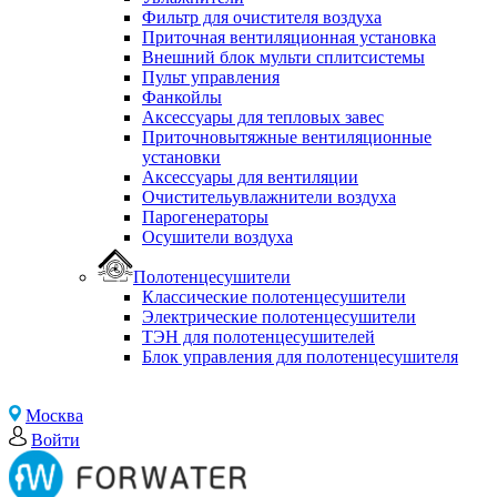
Фильтр для очистителя воздуха
Приточная вентиляционная установка
Внешний блок мульти сплитсистемы
Пульт управления
Фанкойлы
Аксессуары для тепловых завес
Приточновытяжные вентиляционные
установки
Аксессуары для вентиляции
Очистительувлажнители воздуха
Парогенераторы
Осушители воздуха
Полотенцесушители
Классические полотенцесушители
Электрические полотенцесушители
ТЭН для полотенцесушителей
Блок управления для полотенцесушителя
Москва
Войти