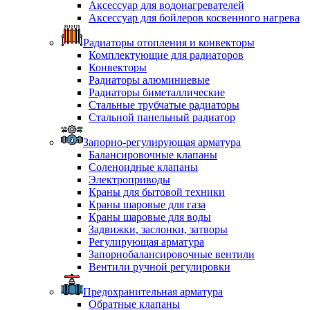
Аксессуар для водонагревателей
Аксессуар для бойлеров косвенного нагрева
Радиаторы отопления и конвекторы
Комплектующие для радиаторов
Конвекторы
Радиаторы алюминиевые
Радиаторы биметаллические
Стальные трубчатые радиаторы
Стальной панельный радиатор
Запорно-регулирующая арматура
Балансировочные клапаны
Соленоидные клапаны
Электроприводы
Краны для бытовой техники
Краны шаровые для газа
Краны шаровые для воды
Задвижки, заслонки, затворы
Регулирующая арматура
Запорнобалансировочные вентили
Вентили ручной регулировки
Предохранительная арматура
Обратные клапаны