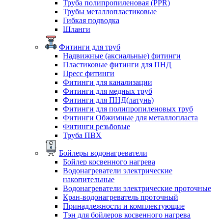
Труба полипропиленовая (PPR)
Трубы металлопластиковые
Гибкая подводка
Шланги
Фитинги для труб
Надвижные (аксиальные) фитинги
Пластиковые фитинги для ПНД
Пресс фитинги
Фитинги для канализации
Фитинги для медных труб
Фитинги для ПНД(латунь)
Фитинги для полипропиленовых труб
Фитинги Обжимные для металлопласта
Фитинги резьбовые
Труба ПВХ
Бойлеры водонагреватели
Бойлер косвенного нагрева
Водонагреватели электрические
накопительные
Водонагреватели электрические проточные
Кран-водонагреватель проточный
Принадлежности и комплектующие
Тэн для бойлеров косвенного нагрева