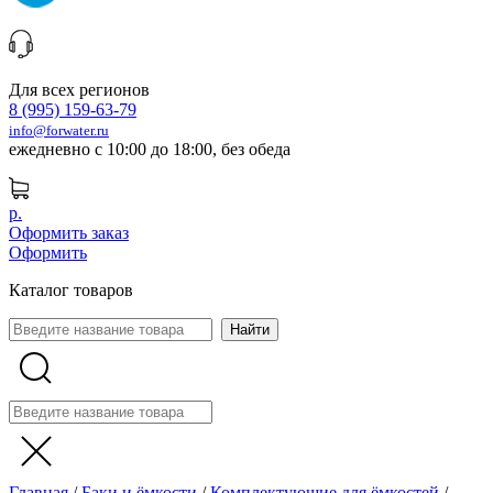
Для всех регионов
8 (995) 159-63-79
info@forwater.ru
ежедневно с 10:00 до 18:00, без обеда
р.
Оформить заказ
Оформить
Каталог товаров
Главная
/
Баки и ёмкости
/
Комплектующие для ёмкостей
/