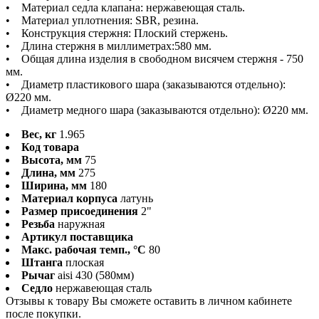
• Материал седла клапана: нержавеющая сталь.
• Материал уплотнения: SBR, резина.
• Конструкция стержня: Плоский стержень.
• Длина стержня в миллиметрах:580 мм.
• Общая длина изделия в свободном висячем стержня - 750
мм.
• Диаметр пластикового шара (заказываются отдельно):
Ø220 мм.
• Диаметр медного шара (заказываются отдельно): Ø220 мм.
Вес, кг
1.965
Код товара
Высота, мм
75
Длина, мм
275
Ширина, мм
180
Материал корпуса
латунь
Размер присоединения
2"
Резьба
наружная
Артикул поставщика
Макс. рабочая темп., °С
80
Штанга
плоская
Рычаг
aisi 430 (580мм)
Седло
нержавеющая сталь
Отзывы к товару Вы сможете оставить в личном кабинете
после покупки.