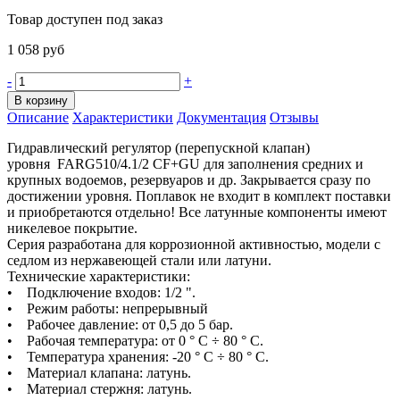
Товар доступен под заказ
1 058 руб
-
+
В корзину
Описание
Характеристики
Документация
Отзывы
Гидравлический регулятор (перепускной клапан)
уровня FARG510/4.1/2 CF+GU для заполнения средних и
крупных водоемов, резервуаров и др. Закрывается сразу по
достижении уровня. Поплавок не входит в комплект поставки
и приобретаются отдельно! Все латунные компоненты имеют
никелевое покрытие.
Серия разработана для коррозионной активностью, модели с
седлом из нержавеющей стали или латуни.
Технические характеристики:
• Подключение входов: 1/2 ".
• Режим работы: непрерывный
• Рабочее давление: от 0,5 до 5 бар.
• Рабочая температура: от 0 ° C ÷ 80 ° C.
• Температура хранения: -20 ° C ÷ 80 ° C.
• Материал клапана: латунь.
• Материал стержня: латунь.