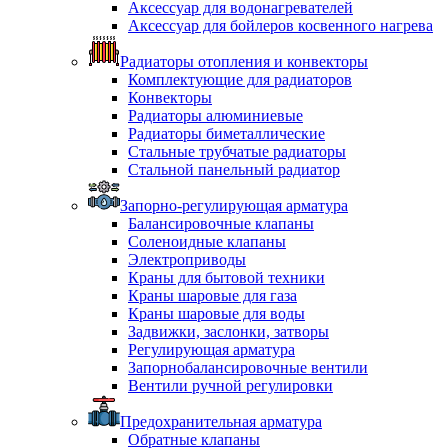
Аксессуар для водонагревателей
Аксессуар для бойлеров косвенного нагрева
Радиаторы отопления и конвекторы
Комплектующие для радиаторов
Конвекторы
Радиаторы алюминиевые
Радиаторы биметаллические
Стальные трубчатые радиаторы
Стальной панельный радиатор
Запорно-регулирующая арматура
Балансировочные клапаны
Соленоидные клапаны
Электроприводы
Краны для бытовой техники
Краны шаровые для газа
Краны шаровые для воды
Задвижки, заслонки, затворы
Регулирующая арматура
Запорнобалансировочные вентили
Вентили ручной регулировки
Предохранительная арматура
Обратные клапаны