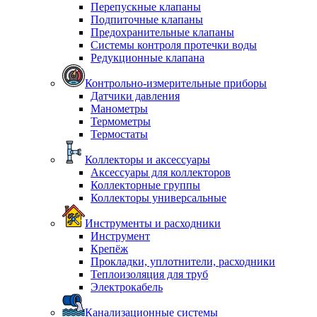
Перепускные клапаны
Подпиточные клапаны
Предохранительные клапаны
Системы контроля протечки воды
Редукционные клапана
Контрольно-измерительные приборы
Датчики давления
Манометры
Термометры
Термостаты
Коллекторы и аксессуары
Аксессуары для коллекторов
Коллекторные группы
Коллекторы универсальные
Инструменты и расходники
Инструмент
Крепёж
Прокладки, уплотнители, расходники
Теплоизоляция для труб
Электрокабель
Канализационные системы