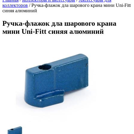
коллекторов
/
Ручка-флажок дла шарового крана мини Uni-Fitt
синяя алюминий
Ручка-флажок дла шарового крана
мини Uni-Fitt синяя алюминий