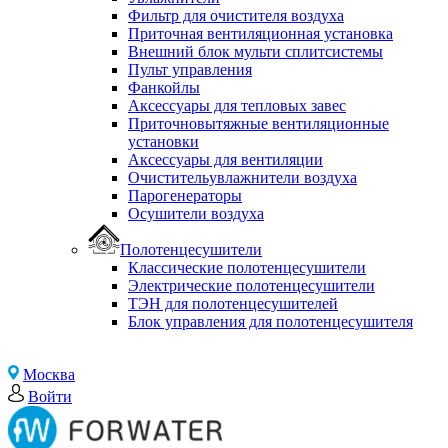
Фильтр для очистителя воздуха
Приточная вентиляционная установка
Внешний блок мульти сплитсистемы
Пульт управления
Фанкойлы
Аксессуары для тепловых завес
Приточновытяжные вентиляционные
установки
Аксессуары для вентиляции
Очистительувлажнители воздуха
Парогенераторы
Осушители воздуха
Полотенцесушители
Классические полотенцесушители
Электрические полотенцесушители
ТЭН для полотенцесушителей
Блок управления для полотенцесушителя
Москва
Войти