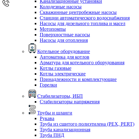
Канализационные установки
Колодезные насосы
Скважинные центробежные насосы
Станции автоматического водоснабжения
Насосы для дизельного топлива и масел
Мотопомпы
Поверхностные насосы
Насосы для отопления
Котельное оборудование
Автоматика для котлов
Арматура для котельного оборудования
Котлы газовые
Котлы электрические
Принадлежности и комплектующие
Горелки
Стабилизаторы, ИБП
Стабилизаторы напряжения
Трубы и шланги
Рукава
Труба из сшитого полиэтилена (PEX, PERT)
Труба канализационная
Труба ПНД