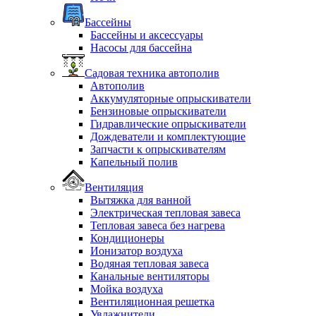
Бассейны
Бассейны и аксессуары
Насосы для бассейна
Садовая техника автополив
Автополив
Аккумуляторные опрыскиватели
Бензиновые опрыскиватели
Гидравлические опрыскиватели
Дождеватели и комплектующие
Запчасти к опрыскивателям
Капельный полив
Вентиляция
Вытяжка для ванной
Электрическая тепловая завеса
Тепловая завеса без нагрева
Кондиционеры
Ионизатор воздуха
Водяная тепловая завеса
Канальные вентиляторы
Мойка воздуха
Вентиляционная решетка
Увлажнители