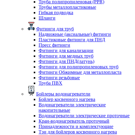
Труба полипропиленовая (PPR)
Трубы металлопластиковые
Гибкая подводка
Шланги
Фитинги для труб
Надвижные (аксиальные) фитинги
Пластиковые фитинги для ПНД
Пресс фитинги
Фитинги для канализации
Фитинги для медных труб
Фитинги для ПНД(латунь)
Фитинги для полипропиленовых труб
Фитинги Обжимные для металлопласта
Фитинги резьбовые
Труба ПВХ
Бойлеры водонагреватели
Бойлер косвенного нагрева
Водонагреватели электрические
накопительные
Водонагреватели электрические проточные
Кран-водонагреватель проточный
Принадлежности и комплектующие
Тэн для бойлеров косвенного нагрева