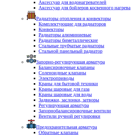
Аксессуар для водонагревателей
Аксессуар для бойлеров косвенного нагрева
Радиаторы отопления и конвекторы
Комплектующие для радиаторов
Конвекторы
Радиаторы алюминиевые
Радиаторы биметаллические
Стальные трубчатые радиаторы
Стальной панельный радиатор
Запорно-регулирующая арматура
Балансировочные клапаны
Соленоидные клапаны
Электроприводы
Краны для бытовой техники
Краны шаровые для газа
Краны шаровые для воды
Задвижки, заслонки, затворы
Регулирующая арматура
Запорнобалансировочные вентили
Вентили ручной регулировки
Предохранительная арматура
Обратные клапаны