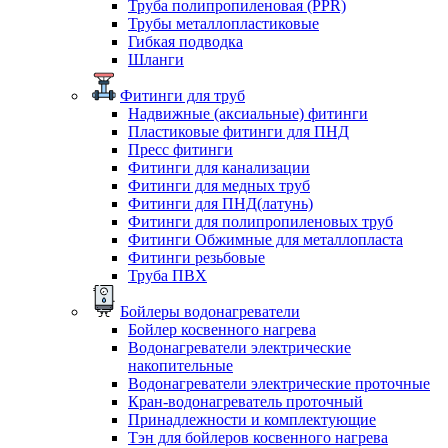
Труба полипропиленовая (PPR)
Трубы металлопластиковые
Гибкая подводка
Шланги
Фитинги для труб
Надвижные (аксиальные) фитинги
Пластиковые фитинги для ПНД
Пресс фитинги
Фитинги для канализации
Фитинги для медных труб
Фитинги для ПНД(латунь)
Фитинги для полипропиленовых труб
Фитинги Обжимные для металлопласта
Фитинги резьбовые
Труба ПВХ
Бойлеры водонагреватели
Бойлер косвенного нагрева
Водонагреватели электрические
накопительные
Водонагреватели электрические проточные
Кран-водонагреватель проточный
Принадлежности и комплектующие
Тэн для бойлеров косвенного нагрева