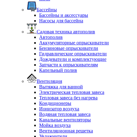
Бассейны
Бассейны и аксессуары
Насосы для бассейна
Садовая техника автополив
Автополив
Аккумуляторные опрыскиватели
Бензиновые опрыскиватели
Гидравлические опрыскиватели
Дождеватели и комплектующие
Запчасти к опрыскивателям
Капельный полив
Вентиляция
Вытяжка для ванной
Электрическая тепловая завеса
Тепловая завеса без нагрева
Кондиционеры
Ионизатор воздуха
Водяная тепловая завеса
Канальные вентиляторы
Мойка воздуха
Вентиляционная решетка
Увлажнители