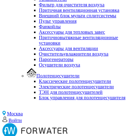
Фильтр для очистителя воздуха
Приточная вентиляционная установка
Внешний блок мульти сплитсистемы
Пульт управления
Фанкойлы
Аксессуары для тепловых завес
Приточновытяжные вентиляционные
установки
Аксессуары для вентиляции
Очистительувлажнители воздуха
Парогенераторы
Осушители воздуха
Полотенцесушители
Классические полотенцесушители
Электрические полотенцесушители
ТЭН для полотенцесушителей
Блок управления для полотенцесушителя
Москва
Войти