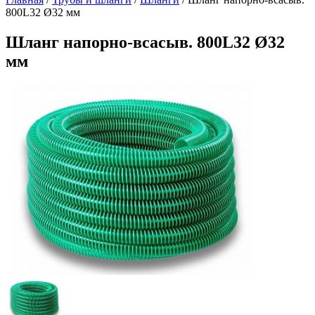
800L32 Ø32 мм
Шланг напорно-всасыв. 800L32 Ø32
мм