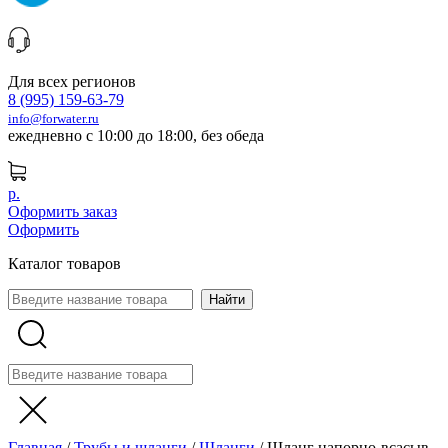
Для всех регионов
8 (995) 159-63-79
info@forwater.ru
ежедневно с 10:00 до 18:00, без обеда
р.
Оформить заказ
Оформить
Каталог товаров
Главная
/
Трубы и шланги
/
Шланги
/
Шланг напорно-всасыв.