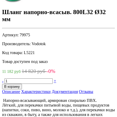
Шланг напорно-всасыв. 800L32 Ø32
мм
Артикул:
79975
Производитель:
Vodotok
Код товара:
L5221
Товар доступен под заказ
14 820 руб
-0%
11 182 руб
-
+
В корзину
Описание
Характеристики
Документация
Отзывы
Напорно-всасывающий, армирован спиралью ПВХ.
Лёгкий, для перекачки питьевой воды, пищевых продуктов
(напитки, соки, пиво, вино, молоко и т.д.), для перекачки воды
из скважин, в быту, а также для использования в легких