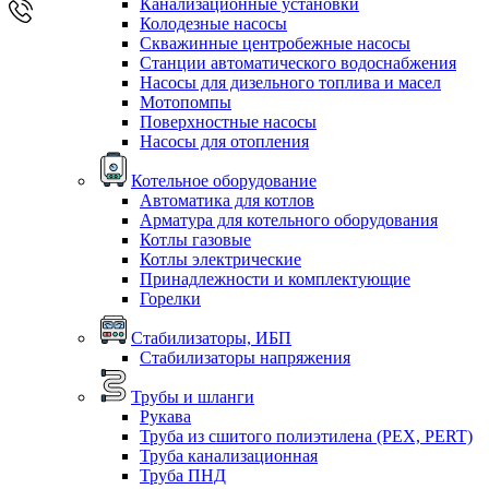
Канализационные установки
Колодезные насосы
Скважинные центробежные насосы
Станции автоматического водоснабжения
Насосы для дизельного топлива и масел
Мотопомпы
Поверхностные насосы
Насосы для отопления
Котельное оборудование
Автоматика для котлов
Арматура для котельного оборудования
Котлы газовые
Котлы электрические
Принадлежности и комплектующие
Горелки
Стабилизаторы, ИБП
Стабилизаторы напряжения
Трубы и шланги
Рукава
Труба из сшитого полиэтилена (PEX, PERT)
Труба канализационная
Труба ПНД