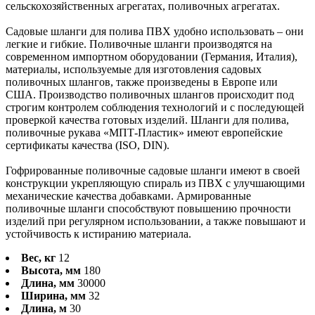
сельскохозяйственных агрегатах, поливочных агрегатах.
Садовые шланги для полива ПВХ удобно использовать – они
легкие и гибкие. Поливочные шланги производятся на
современном импортном оборудовании (Германия, Италия),
материалы, используемые для изготовления садовых
поливочных шлангов, также произведены в Европе или
США. Производство поливочных шлангов происходит под
строгим контролем соблюдения технологий и с последующей
проверкой качества готовых изделий. Шланги для полива,
поливочные рукава «МПТ-Пластик» имеют европейские
сертификаты качества (ISO, DIN).
Гофрированные поливочные садовые шланги имеют в своей
конструкции укрепляющую спираль из ПВХ с улучшающими
механические качества добавками. Армированные
поливочные шланги способствуют повышению прочности
изделий при регулярном использовании, а также повышают и
устойчивость к истиранию материала.
Вес, кг
12
Высота, мм
180
Длина, мм
30000
Ширина, мм
32
Длина, м
30