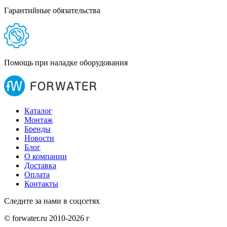
Гарантийные обязательства
Помощь при наладке оборудования
Каталог
Монтаж
Бренды
Новости
Блог
О компании
Доставка
Оплата
Контакты
Следите за нами в соцсетях
© forwater.ru 2010-2026 г