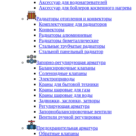
Аксессуар для водонагревателей
Аксессуар для бойлеров косвенного нагрева
Радиаторы отопления и конвекторы
Комплектующие для радиаторов
Конвекторы
Радиаторы алюминиевые
Радиаторы биметаллические
Стальные трубчатые радиаторы
Стальной панельный радиатор
Запорно-регулирующая арматура
Балансировочные клапаны
Соленоидные клапаны
Электроприводы
Краны для бытовой техники
Краны шаровые для газа
Краны шаровые для воды
Задвижки, заслонки, затворы
Регулирующая арматура
Запорнобалансировочные вентили
Вентили ручной регулировки
Предохранительная арматура
Обратные клапаны