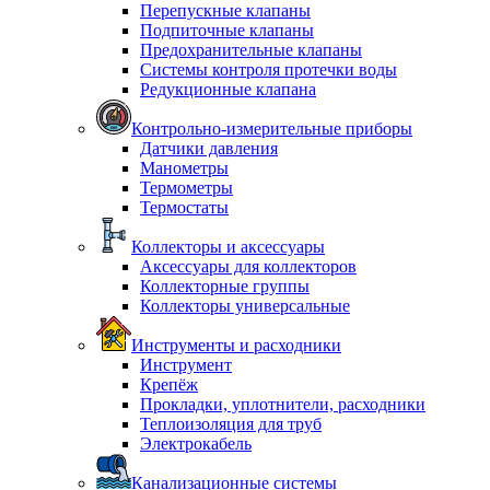
Перепускные клапаны
Подпиточные клапаны
Предохранительные клапаны
Системы контроля протечки воды
Редукционные клапана
Контрольно-измерительные приборы
Датчики давления
Манометры
Термометры
Термостаты
Коллекторы и аксессуары
Аксессуары для коллекторов
Коллекторные группы
Коллекторы универсальные
Инструменты и расходники
Инструмент
Крепёж
Прокладки, уплотнители, расходники
Теплоизоляция для труб
Электрокабель
Канализационные системы