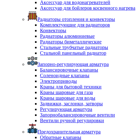
Аксессуар для водонагревателей
Аксессуар для бойлеров косвенного нагрева
Радиаторы отопления и конвекторы
Комплектующие для радиаторов
Конвекторы
Радиаторы алюминиевые
Радиаторы биметаллические
Стальные трубчатые радиаторы
Стальной панельный радиатор
Запорно-регулирующая арматура
Балансировочные клапаны
Соленоидные клапаны
Электроприводы
Краны для бытовой техники
Краны шаровые для газа
Краны шаровые для воды
Задвижки, заслонки, затворы
Регулирующая арматура
Запорнобалансировочные вентили
Вентили ручной регулировки
Предохранительная арматура
Обратные клапаны