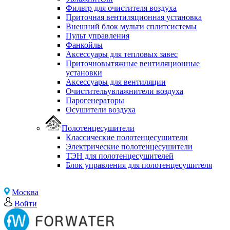
Фильтр для очистителя воздуха
Приточная вентиляционная установка
Внешний блок мульти сплитсистемы
Пульт управления
Фанкойлы
Аксессуары для тепловых завес
Приточновытяжные вентиляционные
установки
Аксессуары для вентиляции
Очистительувлажнители воздуха
Парогенераторы
Осушители воздуха
Полотенцесушители
Классические полотенцесушители
Электрические полотенцесушители
ТЭН для полотенцесушителей
Блок управления для полотенцесушителя
Москва
Войти