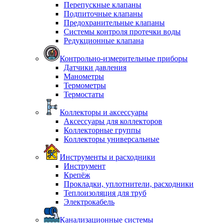
Перепускные клапаны
Подпиточные клапаны
Предохранительные клапаны
Системы контроля протечки воды
Редукционные клапана
Контрольно-измерительные приборы
Датчики давления
Манометры
Термометры
Термостаты
Коллекторы и аксессуары
Аксессуары для коллекторов
Коллекторные группы
Коллекторы универсальные
Инструменты и расходники
Инструмент
Крепёж
Прокладки, уплотнители, расходники
Теплоизоляция для труб
Электрокабель
Канализационные системы