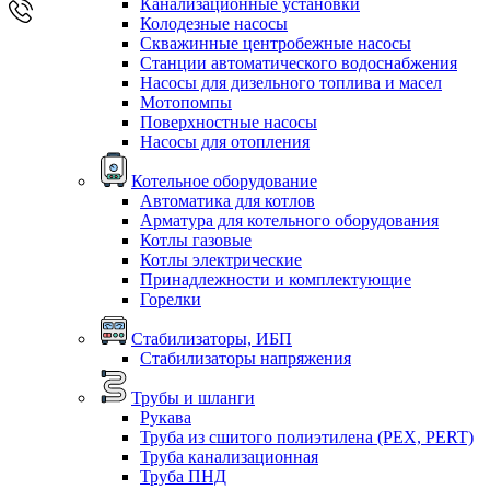
Канализационные установки
Колодезные насосы
Скважинные центробежные насосы
Станции автоматического водоснабжения
Насосы для дизельного топлива и масел
Мотопомпы
Поверхностные насосы
Насосы для отопления
Котельное оборудование
Автоматика для котлов
Арматура для котельного оборудования
Котлы газовые
Котлы электрические
Принадлежности и комплектующие
Горелки
Стабилизаторы, ИБП
Стабилизаторы напряжения
Трубы и шланги
Рукава
Труба из сшитого полиэтилена (PEX, PERT)
Труба канализационная
Труба ПНД