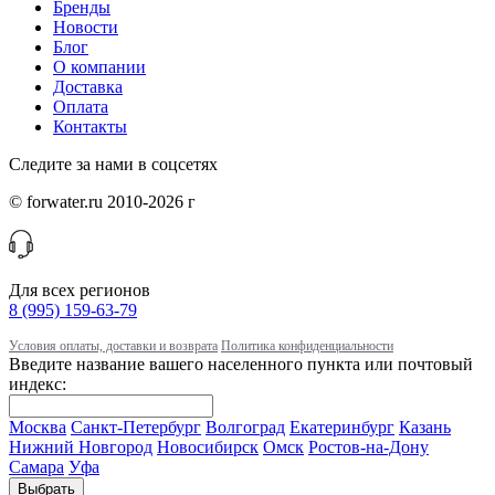
Бренды
Новости
Блог
О компании
Доставка
Оплата
Контакты
Следите за нами в соцсетях
© forwater.ru 2010-2026 г
Для всех регионов
8 (995) 159-63-79
Условия оплаты, доставки и возврата
Политика конфиденциальности
Введите название вашего населенного пункта или почтовый
индекс:
Москва
Санкт-Петербург
Волгоград
Екатеринбург
Казань
Нижний Новгород
Новосибирск
Омск
Ростов-на-Дону
Самара
Уфа