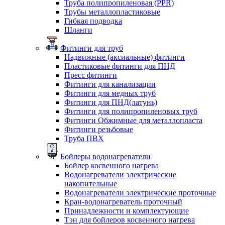
Труба полипропиленовая (PPR)
Трубы металлопластиковые
Гибкая подводка
Шланги
Фитинги для труб
Надвижные (аксиальные) фитинги
Пластиковые фитинги для ПНД
Пресс фитинги
Фитинги для канализации
Фитинги для медных труб
Фитинги для ПНД(латунь)
Фитинги для полипропиленовых труб
Фитинги Обжимные для металлопласта
Фитинги резьбовые
Труба ПВХ
Бойлеры водонагреватели
Бойлер косвенного нагрева
Водонагреватели электрические
накопительные
Водонагреватели электрические проточные
Кран-водонагреватель проточный
Принадлежности и комплектующие
Тэн для бойлеров косвенного нагрева