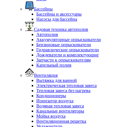
Бассейны
Бассейны и аксессуары
Насосы для бассейна
Садовая техника автополив
Автополив
Аккумуляторные опрыскиватели
Бензиновые опрыскиватели
Гидравлические опрыскиватели
Дождеватели и комплектующие
Запчасти к опрыскивателям
Капельный полив
Вентиляция
Вытяжка для ванной
Электрическая тепловая завеса
Тепловая завеса без нагрева
Кондиционеры
Ионизатор воздуха
Водяная тепловая завеса
Канальные вентиляторы
Мойка воздуха
Вентиляционная решетка
Увлажнители