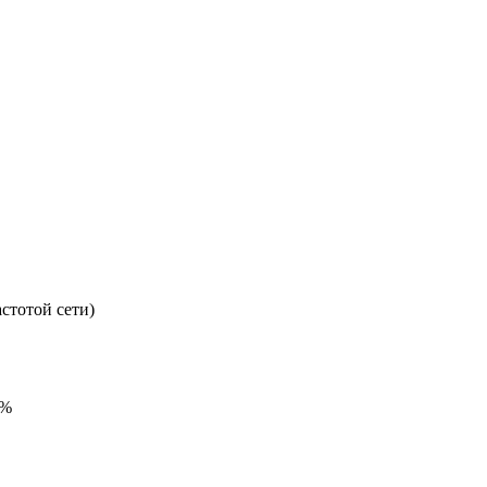
стотой сети)
 %