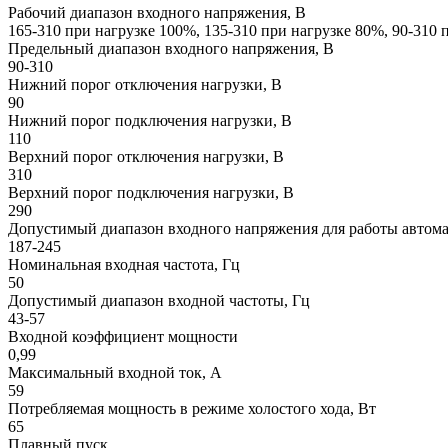
Рабочий диапазон входного напряжения, В
165-310 при нагрузке 100%, 135-310 при нагрузке 80%, 90-310 
Предельный диапазон входного напряжения, В
90-310
Нижний порог отключения нагрузки, В
90
Нижний порог подключения нагрузки, В
110
Верхний порог отключения нагрузки, В
310
Верхний порог подключения нагрузки, В
290
Допустимый диапазон входного напряжения для работы автома
187-245
Номинальная входная частота, Гц
50
Допустимый диапазон входной частоты, Гц
43-57
Входной коэффициент мощности
0,99
Максимальный входной ток, А
59
Потребляемая мощность в режиме холостого хода, Вт
65
Плавный пуск