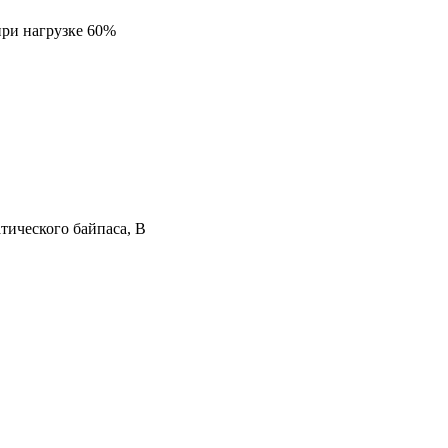
при нагрузке 60%
тического байпаса, В