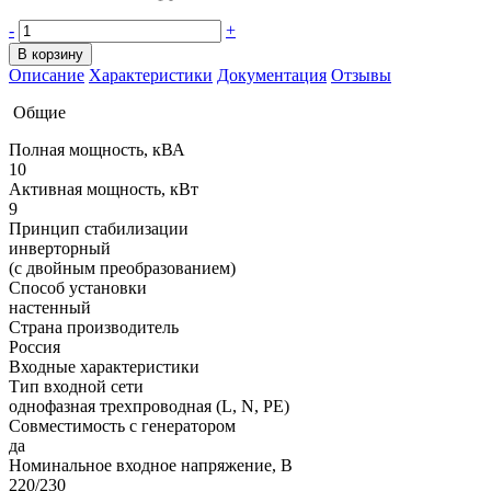
-
+
В корзину
Описание
Характеристики
Документация
Отзывы
Общие
Полная мощность, кВА
10
Активная мощность, кВт
9
Принцип стабилизации
инверторный
(с двойным преобразованием)
Способ установки
настенный
Страна производитель
Россия
Входные характеристики
Тип входной сети
однофазная трехпроводная (L, N, PE)
Совместимость с генератором
да
Номинальное входное напряжение, В
220/230