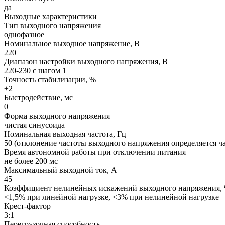
да
Выходные характеристики
Тип выходного напряжения
однофазное
Номинальное выходное напряжение, В
220
Диапазон настройки выходного напряжения, В
220-230 с шагом 1
Точность стабилизации, %
±2
Быстродействие, мс
0
Форма выходного напряжения
чистая синусоида
Номинальная выходная частота, Гц
50 (отклонение частоты выходного напряжения определяется ча
Время автономной работы при отключении питания
не более 200 мс
Максимальный выходной ток, А
45
Коэффициент нелинейных искажений выходного напряжения,
<1,5% при линейной нагрузке, <3% при нелинейной нагрузке
Крест-фактор
3:1
Перегрузочная способность