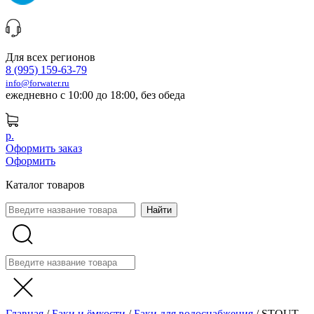
Для всех регионов
8 (995) 159-63-79
info@forwater.ru
ежедневно с 10:00 до 18:00, без обеда
р.
Оформить заказ
Оформить
Каталог товаров
Главная
/
Баки и ёмкости
/
Баки для водоснабжения
/
STOUT