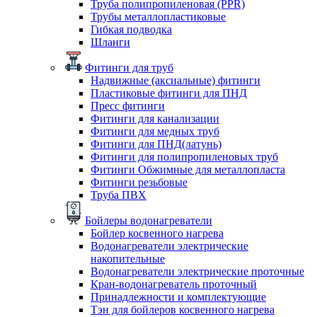
Труба полипропиленовая (PPR)
Трубы металлопластиковые
Гибкая подводка
Шланги
Фитинги для труб
Надвижные (аксиальные) фитинги
Пластиковые фитинги для ПНД
Пресс фитинги
Фитинги для канализации
Фитинги для медных труб
Фитинги для ПНД(латунь)
Фитинги для полипропиленовых труб
Фитинги Обжимные для металлопласта
Фитинги резьбовые
Труба ПВХ
Бойлеры водонагреватели
Бойлер косвенного нагрева
Водонагреватели электрические
накопительные
Водонагреватели электрические проточные
Кран-водонагреватель проточный
Принадлежности и комплектующие
Тэн для бойлеров косвенного нагрева