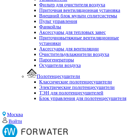
Фильтр для очистителя воздуха
Приточная вентиляционная установка
Внешний блок мульти сплитсистемы
Пульт управления
Фанкойлы
Аксессуары для тепловых завес
Приточновытяжные вентиляционные
установки
Аксессуары для вентиляции
Очистительувлажнители воздуха
Парогенераторы
Осушители воздуха
Полотенцесушители
Классические полотенцесушители
Электрические полотенцесушители
ТЭН для полотенцесушителей
Блок управления для полотенцесушителя
Москва
Войти