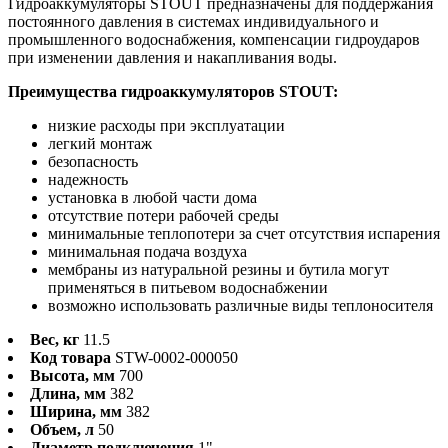
Гидроаккумуляторы STOUT предназначены для поддержания
постоянного давления в системах индивидуального и
промышленного водоснабжения, компенсации гидроударов
при изменении давления и накапливания воды.
Преимущества гидроаккумуляторов STOUT:
низкие расходы при эксплуатации
легкий монтаж
безопасность
надежность
установка в любой части дома
отсутствие потери рабочей среды
минимальные теплопотери за счет отсутствия испарения
минимальная подача воздуха
мембраны из натуральной резины и бутила могут
применяться в питьевом водоснабжении
возможно использовать различные виды теплоносителя
Вес, кг
11.5
Код товара
STW-0002-000050
Высота, мм
700
Длина, мм
382
Ширина, мм
382
Объем, л
50
Диаметр подключения
1"