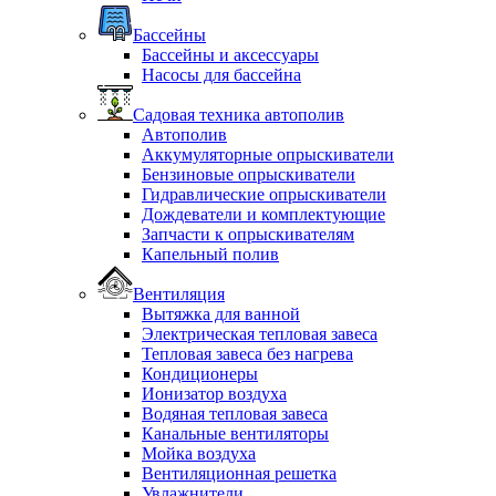
Бассейны
Бассейны и аксессуары
Насосы для бассейна
Садовая техника автополив
Автополив
Аккумуляторные опрыскиватели
Бензиновые опрыскиватели
Гидравлические опрыскиватели
Дождеватели и комплектующие
Запчасти к опрыскивателям
Капельный полив
Вентиляция
Вытяжка для ванной
Электрическая тепловая завеса
Тепловая завеса без нагрева
Кондиционеры
Ионизатор воздуха
Водяная тепловая завеса
Канальные вентиляторы
Мойка воздуха
Вентиляционная решетка
Увлажнители