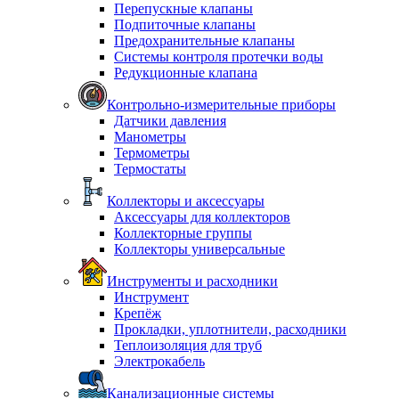
Перепускные клапаны
Подпиточные клапаны
Предохранительные клапаны
Системы контроля протечки воды
Редукционные клапана
Контрольно-измерительные приборы
Датчики давления
Манометры
Термометры
Термостаты
Коллекторы и аксессуары
Аксессуары для коллекторов
Коллекторные группы
Коллекторы универсальные
Инструменты и расходники
Инструмент
Крепёж
Прокладки, уплотнители, расходники
Теплоизоляция для труб
Электрокабель
Канализационные системы