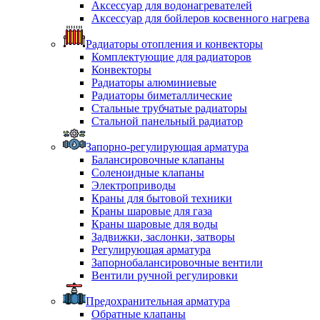
Аксессуар для водонагревателей
Аксессуар для бойлеров косвенного нагрева
Радиаторы отопления и конвекторы
Комплектующие для радиаторов
Конвекторы
Радиаторы алюминиевые
Радиаторы биметаллические
Стальные трубчатые радиаторы
Стальной панельный радиатор
Запорно-регулирующая арматура
Балансировочные клапаны
Соленоидные клапаны
Электроприводы
Краны для бытовой техники
Краны шаровые для газа
Краны шаровые для воды
Задвижки, заслонки, затворы
Регулирующая арматура
Запорнобалансировочные вентили
Вентили ручной регулировки
Предохранительная арматура
Обратные клапаны