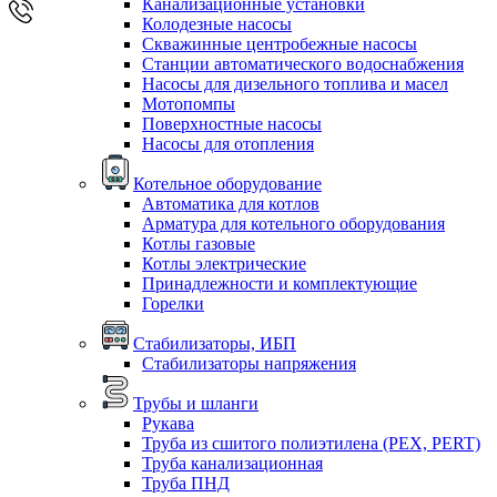
Канализационные установки
Колодезные насосы
Скважинные центробежные насосы
Станции автоматического водоснабжения
Насосы для дизельного топлива и масел
Мотопомпы
Поверхностные насосы
Насосы для отопления
Котельное оборудование
Автоматика для котлов
Арматура для котельного оборудования
Котлы газовые
Котлы электрические
Принадлежности и комплектующие
Горелки
Стабилизаторы, ИБП
Стабилизаторы напряжения
Трубы и шланги
Рукава
Труба из сшитого полиэтилена (PEX, PERT)
Труба канализационная
Труба ПНД