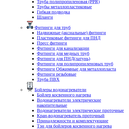
Труба полипропиленовая (PPR)
Трубы металлопластиковые
Гибкая подводка
Шланги
Фитинги для труб
Надвижные (аксиальные) фитинги
Пластиковые фитинги для ПНД
Пресс фитинги
Фитинги для канализации
Фитинги для медных труб
Фитинги для ПНД(латунь)
Фитинги для полипропиленовых труб
Фитинги Обжимные для металлопласта
Фитинги резьбовые
Труба ПВХ
Бойлеры водонагреватели
Бойлер косвенного нагрева
Водонагреватели электрические
накопительные
Водонагреватели электрические проточные
Кран-водонагреватель проточный
Принадлежности и комплектующие
Тэн для бойлеров косвенного нагрева