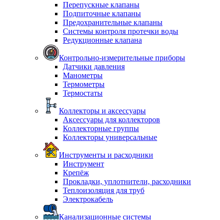
Перепускные клапаны
Подпиточные клапаны
Предохранительные клапаны
Системы контроля протечки воды
Редукционные клапана
Контрольно-измерительные приборы
Датчики давления
Манометры
Термометры
Термостаты
Коллекторы и аксессуары
Аксессуары для коллекторов
Коллекторные группы
Коллекторы универсальные
Инструменты и расходники
Инструмент
Крепёж
Прокладки, уплотнители, расходники
Теплоизоляция для труб
Электрокабель
Канализационные системы