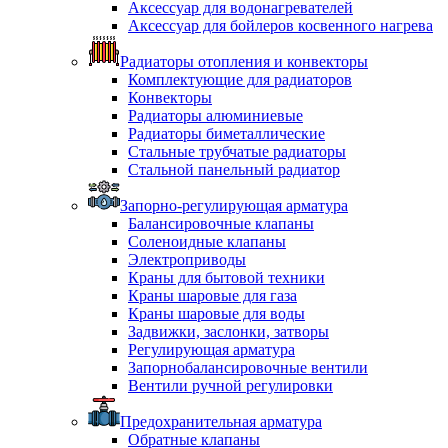
Аксессуар для водонагревателей
Аксессуар для бойлеров косвенного нагрева
Радиаторы отопления и конвекторы
Комплектующие для радиаторов
Конвекторы
Радиаторы алюминиевые
Радиаторы биметаллические
Стальные трубчатые радиаторы
Стальной панельный радиатор
Запорно-регулирующая арматура
Балансировочные клапаны
Соленоидные клапаны
Электроприводы
Краны для бытовой техники
Краны шаровые для газа
Краны шаровые для воды
Задвижки, заслонки, затворы
Регулирующая арматура
Запорнобалансировочные вентили
Вентили ручной регулировки
Предохранительная арматура
Обратные клапаны