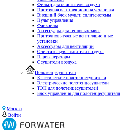
Фильтр для очистителя воздуха
Приточная вентиляционная установка
Внешний блок мульти сплитсистемы
Пульт управления
Фанкойлы
Аксессуары для тепловых завес
Приточновытяжные вентиляционные
установки
Аксессуары для вентиляции
Очистительувлажнители воздуха
Парогенераторы
Осушители воздуха
Полотенцесушители
Классические полотенцесушители
Электрические полотенцесушители
ТЭН для полотенцесушителей
Блок управления для полотенцесушителя
Москва
Войти