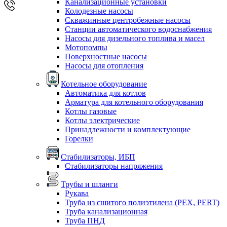
Канализационные установки
Колодезные насосы
Скважинные центробежные насосы
Станции автоматического водоснабжения
Насосы для дизельного топлива и масел
Мотопомпы
Поверхностные насосы
Насосы для отопления
Котельное оборудование
Автоматика для котлов
Арматура для котельного оборудования
Котлы газовые
Котлы электрические
Принадлежности и комплектующие
Горелки
Стабилизаторы, ИБП
Стабилизаторы напряжения
Трубы и шланги
Рукава
Труба из сшитого полиэтилена (PEX, PERT)
Труба канализационная
Труба ПНД