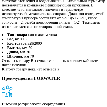
системах отопления и водоснабжения. Аксиальный термометр
поставляется в комплекте с фиксирующей пружиной. В
качестве чувствительного элемента в термометре
используется биметаллическая спираль. Диапазон измеряемой
температуры прибора составляет от о оС до 120 оС, класс
точности – 2, резьба подключения гильзы – 1/2". Термометр
изготавливается из никелированной стали.
Тип товара
кип и автоматика
Вес, кг
0.18
Код товара
329t2000
Высота, мм
70
Длина, мм
70
Ширина, мм
70
Отзывы к товару Вы сможете оставить в личном кабинете
после покупки.
К этому товару пока нет отзывов :(
Преимущества FORWATER
Высокий ресурс работы оборудования