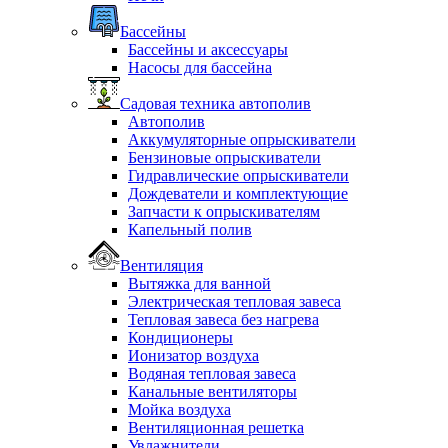
Бассейны
Бассейны и аксессуары
Насосы для бассейна
Садовая техника автополив
Автополив
Аккумуляторные опрыскиватели
Бензиновые опрыскиватели
Гидравлические опрыскиватели
Дождеватели и комплектующие
Запчасти к опрыскивателям
Капельный полив
Вентиляция
Вытяжка для ванной
Электрическая тепловая завеса
Тепловая завеса без нагрева
Кондиционеры
Ионизатор воздуха
Водяная тепловая завеса
Канальные вентиляторы
Мойка воздуха
Вентиляционная решетка
Увлажнители