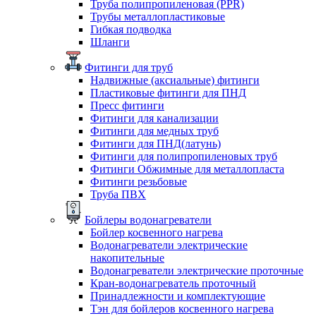
Труба полипропиленовая (PPR)
Трубы металлопластиковые
Гибкая подводка
Шланги
Фитинги для труб
Надвижные (аксиальные) фитинги
Пластиковые фитинги для ПНД
Пресс фитинги
Фитинги для канализации
Фитинги для медных труб
Фитинги для ПНД(латунь)
Фитинги для полипропиленовых труб
Фитинги Обжимные для металлопласта
Фитинги резьбовые
Труба ПВХ
Бойлеры водонагреватели
Бойлер косвенного нагрева
Водонагреватели электрические
накопительные
Водонагреватели электрические проточные
Кран-водонагреватель проточный
Принадлежности и комплектующие
Тэн для бойлеров косвенного нагрева