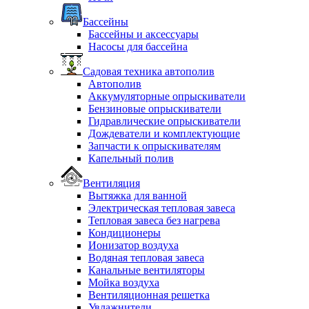
Бассейны
Бассейны и аксессуары
Насосы для бассейна
Садовая техника автополив
Автополив
Аккумуляторные опрыскиватели
Бензиновые опрыскиватели
Гидравлические опрыскиватели
Дождеватели и комплектующие
Запчасти к опрыскивателям
Капельный полив
Вентиляция
Вытяжка для ванной
Электрическая тепловая завеса
Тепловая завеса без нагрева
Кондиционеры
Ионизатор воздуха
Водяная тепловая завеса
Канальные вентиляторы
Мойка воздуха
Вентиляционная решетка
Увлажнители