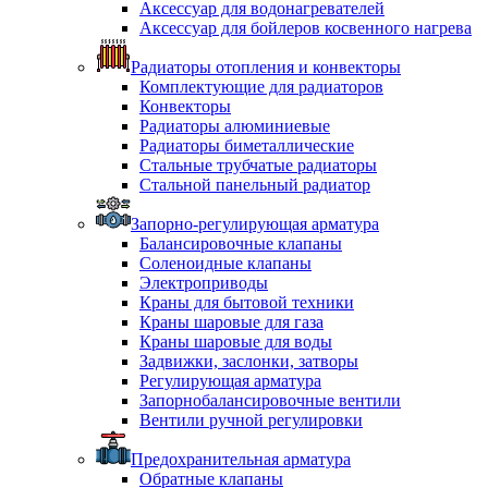
Аксессуар для водонагревателей
Аксессуар для бойлеров косвенного нагрева
Радиаторы отопления и конвекторы
Комплектующие для радиаторов
Конвекторы
Радиаторы алюминиевые
Радиаторы биметаллические
Стальные трубчатые радиаторы
Стальной панельный радиатор
Запорно-регулирующая арматура
Балансировочные клапаны
Соленоидные клапаны
Электроприводы
Краны для бытовой техники
Краны шаровые для газа
Краны шаровые для воды
Задвижки, заслонки, затворы
Регулирующая арматура
Запорнобалансировочные вентили
Вентили ручной регулировки
Предохранительная арматура
Обратные клапаны