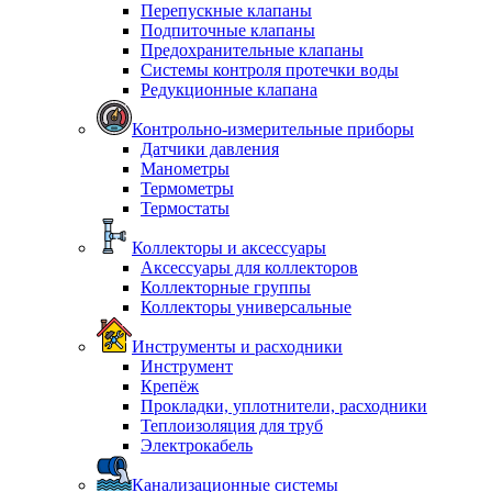
Перепускные клапаны
Подпиточные клапаны
Предохранительные клапаны
Системы контроля протечки воды
Редукционные клапана
Контрольно-измерительные приборы
Датчики давления
Манометры
Термометры
Термостаты
Коллекторы и аксессуары
Аксессуары для коллекторов
Коллекторные группы
Коллекторы универсальные
Инструменты и расходники
Инструмент
Крепёж
Прокладки, уплотнители, расходники
Теплоизоляция для труб
Электрокабель
Канализационные системы