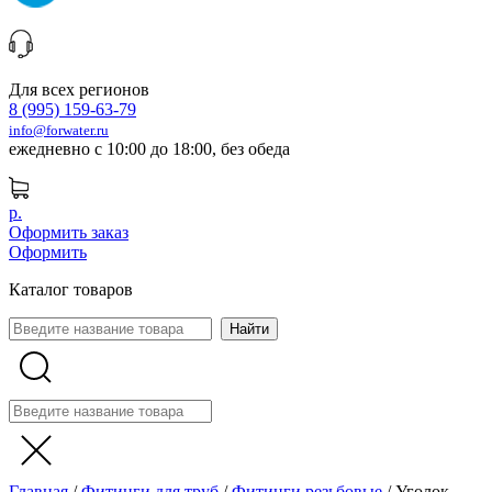
Для всех регионов
8 (995) 159-63-79
info@forwater.ru
ежедневно с 10:00 до 18:00, без обеда
р.
Оформить заказ
Оформить
Каталог товаров
Главная
/
Фитинги для труб
/
Фитинги резьбовые
/
Уголок