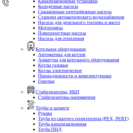
Канализационные установки
Колодезные насосы
Скважинные центробежные насосы
Станции автоматического водоснабжения
Насосы для дизельного топлива и масел
Мотопомпы
Поверхностные насосы
Насосы для отопления
Котельное оборудование
Автоматика для котлов
Арматура для котельного оборудования
Котлы газовые
Котлы электрические
Принадлежности и комплектующие
Горелки
Стабилизаторы, ИБП
Стабилизаторы напряжения
Трубы и шланги
Рукава
Труба из сшитого полиэтилена (PEX, PERT)
Труба канализационная
Труба ПНД