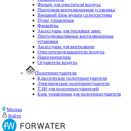
Фильтр для очистителя воздуха
Приточная вентиляционная установка
Внешний блок мульти сплитсистемы
Пульт управления
Фанкойлы
Аксессуары для тепловых завес
Приточновытяжные вентиляционные
установки
Аксессуары для вентиляции
Очистительувлажнители воздуха
Парогенераторы
Осушители воздуха
Полотенцесушители
Классические полотенцесушители
Электрические полотенцесушители
ТЭН для полотенцесушителей
Блок управления для полотенцесушителя
Москва
Войти