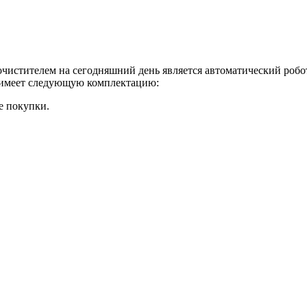
стителем на сегодняшний день является автоматический робот-
о, имеет следующую комплектацию:
е покупки.