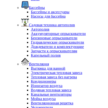
Бассейны
Бассейны и аксессуары
Насосы для бассейна
Садовая техника автополив
Автополив
Аккумуляторные опрыскиватели
Бензиновые опрыскиватели
Гидравлические опрыскиватели
Дождеватели и комплектующие
Запчасти к опрыскивателям
Капельный полив
Вентиляция
Вытяжка для ванной
Электрическая тепловая завеса
Тепловая завеса без нагрева
Кондиционеры
Ионизатор воздуха
Водяная тепловая завеса
Канальные вентиляторы
Мойка воздуха
Вентиляционная решетка
Увлажнители