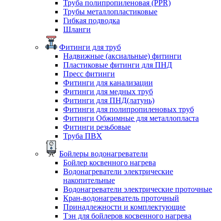
Труба полипропиленовая (PPR)
Трубы металлопластиковые
Гибкая подводка
Шланги
Фитинги для труб
Надвижные (аксиальные) фитинги
Пластиковые фитинги для ПНД
Пресс фитинги
Фитинги для канализации
Фитинги для медных труб
Фитинги для ПНД(латунь)
Фитинги для полипропиленовых труб
Фитинги Обжимные для металлопласта
Фитинги резьбовые
Труба ПВХ
Бойлеры водонагреватели
Бойлер косвенного нагрева
Водонагреватели электрические
накопительные
Водонагреватели электрические проточные
Кран-водонагреватель проточный
Принадлежности и комплектующие
Тэн для бойлеров косвенного нагрева