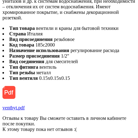
унитазов и др. к системам водоснабжения, при необходимости
– отключения их от систем водоснабжения. Имеют
хромированное покрытие, и снабжены декорационной
розеткой.
Тип товара
вентили и краны для бытовой техники
Страна
Италия
Вид присоединения
резьбовое
Код товара
185c2000
Назначение использования
регулирование расхода
Размер присоединения
1/2"
Вид соединения
для смесителей
Тип фитинга
вентиль
Тип резьбы
металл
Тип вентиля
0.15x0.15x0.15
ventbyt.pdf
Отзывы к товару Вы сможете оставить в личном кабинете
после покупки.
К этому товару пока нет отзывов :(