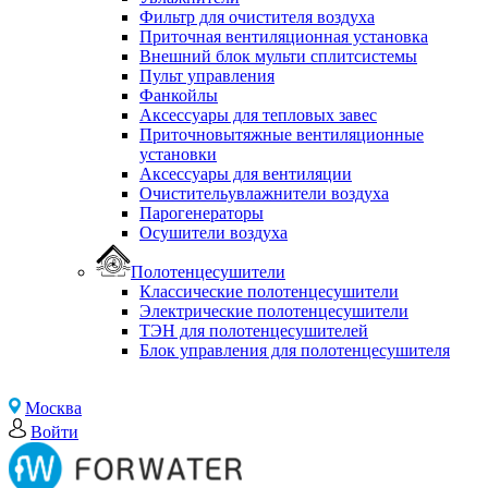
Фильтр для очистителя воздуха
Приточная вентиляционная установка
Внешний блок мульти сплитсистемы
Пульт управления
Фанкойлы
Аксессуары для тепловых завес
Приточновытяжные вентиляционные
установки
Аксессуары для вентиляции
Очистительувлажнители воздуха
Парогенераторы
Осушители воздуха
Полотенцесушители
Классические полотенцесушители
Электрические полотенцесушители
ТЭН для полотенцесушителей
Блок управления для полотенцесушителя
Москва
Войти