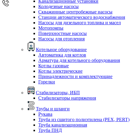
Канализационные установки
Колодезные насосы
Скважинные центробежные насосы
Станции автоматического водоснабжения
Насосы для дизельного топлива и масел
Мотопомпы
Поверхностные насосы
Насосы для отопления
Котельное оборудование
Автоматика для котлов
Арматура для котельного оборудования
Котлы газовые
Котлы электрические
Принадлежности и комплектующие
Горелки
Стабилизаторы, ИБП
Стабилизаторы напряжения
Трубы и шланги
Рукава
Труба из сшитого полиэтилена (PEX, PERT)
Труба канализационная
Труба ПНД