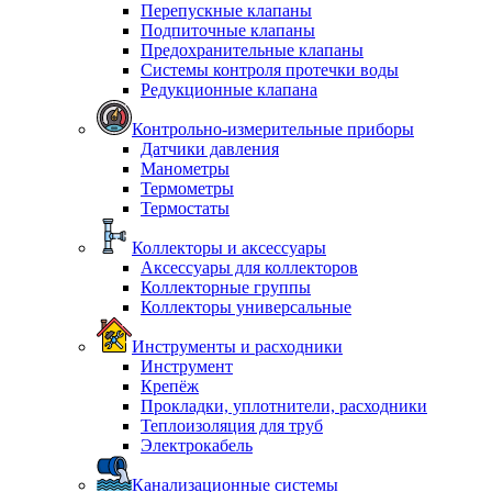
Перепускные клапаны
Подпиточные клапаны
Предохранительные клапаны
Системы контроля протечки воды
Редукционные клапана
Контрольно-измерительные приборы
Датчики давления
Манометры
Термометры
Термостаты
Коллекторы и аксессуары
Аксессуары для коллекторов
Коллекторные группы
Коллекторы универсальные
Инструменты и расходники
Инструмент
Крепёж
Прокладки, уплотнители, расходники
Теплоизоляция для труб
Электрокабель
Канализационные системы