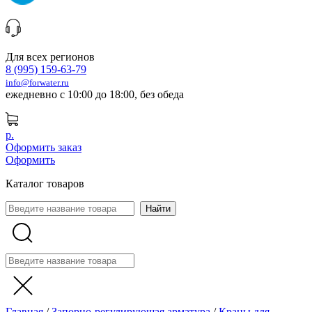
Для всех регионов
8 (995) 159-63-79
info@forwater.ru
ежедневно с 10:00 до 18:00, без обеда
р.
Оформить заказ
Оформить
Каталог товаров
Главная
/
Запорно-регулирующая арматура
/
Краны для