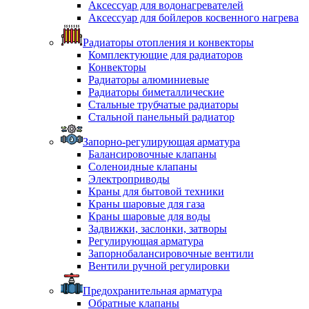
Аксессуар для водонагревателей
Аксессуар для бойлеров косвенного нагрева
Радиаторы отопления и конвекторы
Комплектующие для радиаторов
Конвекторы
Радиаторы алюминиевые
Радиаторы биметаллические
Стальные трубчатые радиаторы
Стальной панельный радиатор
Запорно-регулирующая арматура
Балансировочные клапаны
Соленоидные клапаны
Электроприводы
Краны для бытовой техники
Краны шаровые для газа
Краны шаровые для воды
Задвижки, заслонки, затворы
Регулирующая арматура
Запорнобалансировочные вентили
Вентили ручной регулировки
Предохранительная арматура
Обратные клапаны