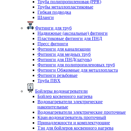
Труба полипропиленовая (PPR)
Трубы металлопластиковые
Гибкая подводка
Шланги
Фитинги для труб
Надвижные (аксиальные) фитинги
Пластиковые фитинги для ПНД
Пресс фитинги
Фитинги для канализации
Фитинги для медных труб
Фитинги для ПНД(латунь)
Фитинги для полипропиленовых труб
Фитинги Обжимные для металлопласта
Фитинги резьбовые
Труба ПВХ
Бойлеры водонагреватели
Бойлер косвенного нагрева
Водонагреватели электрические
накопительные
Водонагреватели электрические проточные
Кран-водонагреватель проточный
Принадлежности и комплектующие
Тэн для бойлеров косвенного нагрева