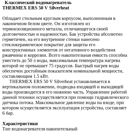
Классический водонагреватель
THERMEX ERS 50 V Silverheat
Обладает стильным круглым корпусом, выполненным в
лаконичном белом цвете. Он изготовлен из
термоизоляционного металла, отличающегося своей
долговечностью и надежностью. Бак устройства абсолютно
герметичен, на его внутренние стенки нанесено
стеклокерамическое покрытие для защиты его
конструктивных элементов от негативного воздействия
ржавчины и коррозии. Всего накопительная емкость способна
уместить до 50 л воды, максимальная температура нагрева
которой не превышает 75 градусов. Быстрый нагрев воды
обеспечен достойным показателем номинальной мощности,
составляющим 1.5 кВт.
THERMEX ERS 50 V Silverheat устанавливается в
вертикальном положении, подводка входящей и выходящей
воды производится в его нижнюю часть. Управление работой
данной техники осуществляется при помощи гидравлического
датчика потока. Максимальное давление воды на входе, при
котором осуществляется эксплуатация устройства, составляет
6 бар.
Характеристики
Тип водонагревателя накопительный