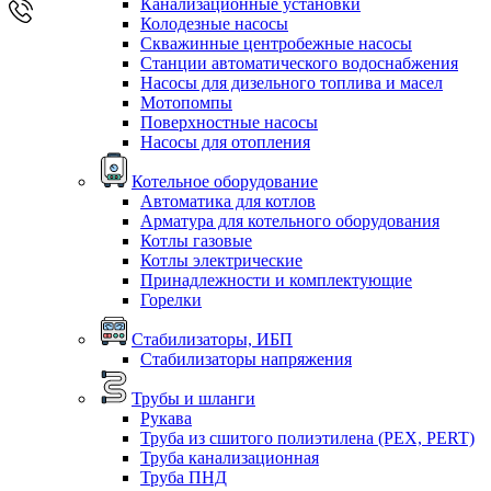
Канализационные установки
Колодезные насосы
Скважинные центробежные насосы
Станции автоматического водоснабжения
Насосы для дизельного топлива и масел
Мотопомпы
Поверхностные насосы
Насосы для отопления
Котельное оборудование
Автоматика для котлов
Арматура для котельного оборудования
Котлы газовые
Котлы электрические
Принадлежности и комплектующие
Горелки
Стабилизаторы, ИБП
Стабилизаторы напряжения
Трубы и шланги
Рукава
Труба из сшитого полиэтилена (PEX, PERT)
Труба канализационная
Труба ПНД