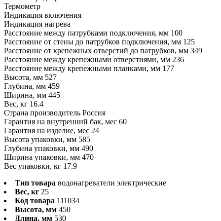
Термометр
Индикация включения
Индикация нагрева
Расстояние между патрубками подключения, мм 100
Расстояние от стены до патрубков подключения, мм 125
Расстояние от крепежных отверстий до патрубков, мм 349
Расстояние между крепежными отверстиями, мм 236
Расстояние между крепежными планками, мм 177
Высота, мм 527
Глубина, мм 459
Ширина, мм 445
Вес, кг 16.4
Страна производитель Россия
Гарантия на внутренний бак, мес 60
Гарантия на изделие, мес 24
Высота упаковки, мм 585
Глубина упаковки, мм 490
Ширина упаковки, мм 470
Вес упаковки, кг 17.9
Тип товара
водонагреватели электрические
Вес, кг
25
Код товара
111034
Высота, мм
450
Длина, мм
530