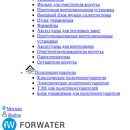
Фильтр для очистителя воздуха
Приточная вентиляционная установка
Внешний блок мульти сплитсистемы
Пульт управления
Фанкойлы
Аксессуары для тепловых завес
Приточновытяжные вентиляционные
установки
Аксессуары для вентиляции
Очистительувлажнители воздуха
Парогенераторы
Осушители воздуха
Полотенцесушители
Классические полотенцесушители
Электрические полотенцесушители
ТЭН для полотенцесушителей
Блок управления для полотенцесушителя
Москва
Войти