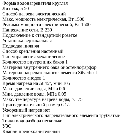
Форма водонагревателя круглая
Литраж, л 50
Способ нагрева электрический
Макс. мощность электрическая, Вт 1500
Режимы мощности электрической, Вт 1500
Напряжение сети, В 230
Подключение к стандартной розетке
Установка вертикальная
Подводка нижняя
Способ крепления настенный
Тип управления механическое
Количество внутренних баков 1
Материал внутреннего бака биостеклофарфор
Материал нагревательного элемента Silverheat
Количество анодов 1
Время нагрева на ∆t 45°, мин 105
Макс. давление воды, МПа 0.6
Мин. давление воды, МПа 0.05
Макс. температура нагрева воды, °С 75
Присоединительный размер G1/2
Ускоренный нагрев нет
Тип электрического нагревательного элемента трубчатый
Точки водоразбора несколько
УЗО
Клапан предохранительный