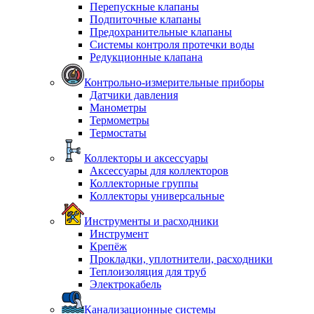
Перепускные клапаны
Подпиточные клапаны
Предохранительные клапаны
Системы контроля протечки воды
Редукционные клапана
Контрольно-измерительные приборы
Датчики давления
Манометры
Термометры
Термостаты
Коллекторы и аксессуары
Аксессуары для коллекторов
Коллекторные группы
Коллекторы универсальные
Инструменты и расходники
Инструмент
Крепёж
Прокладки, уплотнители, расходники
Теплоизоляция для труб
Электрокабель
Канализационные системы