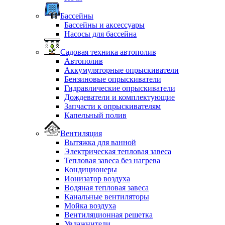
Бассейны
Бассейны и аксессуары
Насосы для бассейна
Садовая техника автополив
Автополив
Аккумуляторные опрыскиватели
Бензиновые опрыскиватели
Гидравлические опрыскиватели
Дождеватели и комплектующие
Запчасти к опрыскивателям
Капельный полив
Вентиляция
Вытяжка для ванной
Электрическая тепловая завеса
Тепловая завеса без нагрева
Кондиционеры
Ионизатор воздуха
Водяная тепловая завеса
Канальные вентиляторы
Мойка воздуха
Вентиляционная решетка
Увлажнители