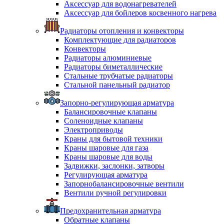
Аксессуар для водонагревателей
Аксессуар для бойлеров косвенного нагрева
Радиаторы отопления и конвекторы
Комплектующие для радиаторов
Конвекторы
Радиаторы алюминиевые
Радиаторы биметаллические
Стальные трубчатые радиаторы
Стальной панельный радиатор
Запорно-регулирующая арматура
Балансировочные клапаны
Соленоидные клапаны
Электроприводы
Краны для бытовой техники
Краны шаровые для газа
Краны шаровые для воды
Задвижки, заслонки, затворы
Регулирующая арматура
Запорнобалансировочные вентили
Вентили ручной регулировки
Предохранительная арматура
Обратные клапаны