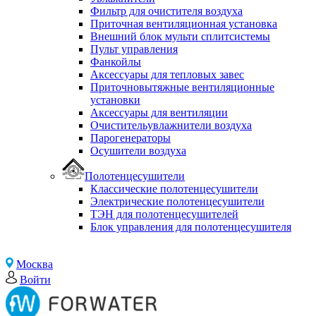
Фильтр для очистителя воздуха
Приточная вентиляционная установка
Внешний блок мульти сплитсистемы
Пульт управления
Фанкойлы
Аксессуары для тепловых завес
Приточновытяжные вентиляционные
установки
Аксессуары для вентиляции
Очистительувлажнители воздуха
Парогенераторы
Осушители воздуха
Полотенцесушители
Классические полотенцесушители
Электрические полотенцесушители
ТЭН для полотенцесушителей
Блок управления для полотенцесушителя
Москва
Войти