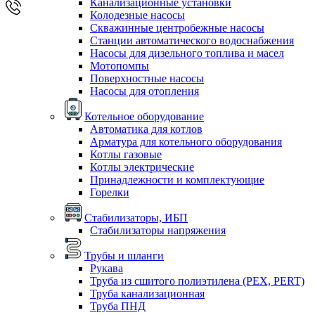
Канализационные установки
Колодезные насосы
Скважинные центробежные насосы
Станции автоматического водоснабжения
Насосы для дизельного топлива и масел
Мотопомпы
Поверхностные насосы
Насосы для отопления
Котельное оборудование
Автоматика для котлов
Арматура для котельного оборудования
Котлы газовые
Котлы электрические
Принадлежности и комплектующие
Горелки
Стабилизаторы, ИБП
Стабилизаторы напряжения
Трубы и шланги
Рукава
Труба из сшитого полиэтилена (PEX, PERT)
Труба канализационная
Труба ПНД