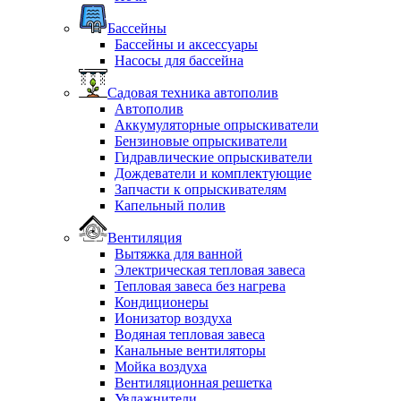
Бассейны
Бассейны и аксессуары
Насосы для бассейна
Садовая техника автополив
Автополив
Аккумуляторные опрыскиватели
Бензиновые опрыскиватели
Гидравлические опрыскиватели
Дождеватели и комплектующие
Запчасти к опрыскивателям
Капельный полив
Вентиляция
Вытяжка для ванной
Электрическая тепловая завеса
Тепловая завеса без нагрева
Кондиционеры
Ионизатор воздуха
Водяная тепловая завеса
Канальные вентиляторы
Мойка воздуха
Вентиляционная решетка
Увлажнители