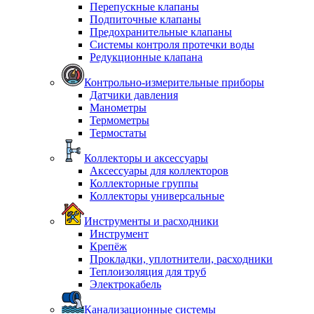
Перепускные клапаны
Подпиточные клапаны
Предохранительные клапаны
Системы контроля протечки воды
Редукционные клапана
Контрольно-измерительные приборы
Датчики давления
Манометры
Термометры
Термостаты
Коллекторы и аксессуары
Аксессуары для коллекторов
Коллекторные группы
Коллекторы универсальные
Инструменты и расходники
Инструмент
Крепёж
Прокладки, уплотнители, расходники
Теплоизоляция для труб
Электрокабель
Канализационные системы