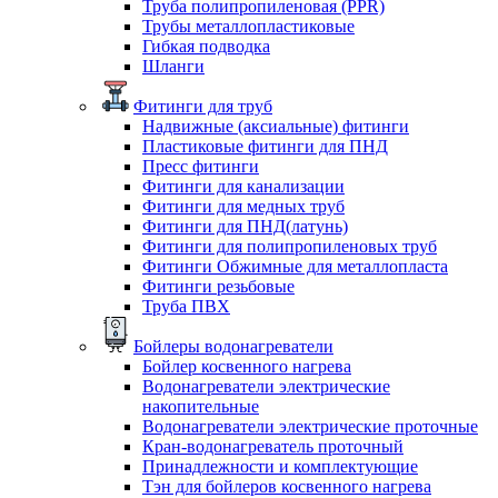
Труба полипропиленовая (PPR)
Трубы металлопластиковые
Гибкая подводка
Шланги
Фитинги для труб
Надвижные (аксиальные) фитинги
Пластиковые фитинги для ПНД
Пресс фитинги
Фитинги для канализации
Фитинги для медных труб
Фитинги для ПНД(латунь)
Фитинги для полипропиленовых труб
Фитинги Обжимные для металлопласта
Фитинги резьбовые
Труба ПВХ
Бойлеры водонагреватели
Бойлер косвенного нагрева
Водонагреватели электрические
накопительные
Водонагреватели электрические проточные
Кран-водонагреватель проточный
Принадлежности и комплектующие
Тэн для бойлеров косвенного нагрева