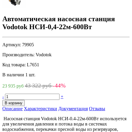
Автоматическая насосная станция
Vodotok НСИ-0,4-22м-600Вт
Артикул:
79905
Производитель:
Vodotok
Код товара:
L7651
В наличии 1 шт.
43 322 руб
-44%
23 935 руб
-
+
В корзину
Описание
Характеристики
Документация
Отзывы
Насосная станция Vodotok НСИ-0.4-22м-600Вт используется
для увеличения давления и потока воды в системах
водоснабжения, перекачки пресной воды из резервуаров,