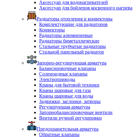
Аксессуар для водонагревателей
Аксессуар для бойлеров косвенного нагрева
Радиаторы отопления и конвекторы
Комплектующие для радиаторов
Конвекторы
Радиаторы алюминиевые
Радиаторы биметаллические
Стальные трубчатые радиаторы
Стальной панельный радиатор
Запорно-регулирующая арматура
Балансировочные клапаны
Соленоидные клапаны
Электроприводы
Краны для бытовой техники
Краны шаровые для газа
Краны шаровые для воды
Задвижки, заслонки, затворы
Регулирующая арматура
Запорнобалансировочные вентили
Вентили ручной регулировки
Предохранительная арматура
Обратные клапаны