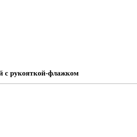
ый с рукояткой-флажком