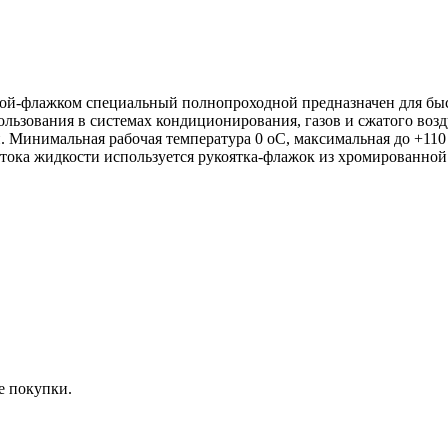
кой-флажком специальный полнопроходной предназначен для быс
ользования в системах кондиционирования, газов и сжатого возд
 Минимальная рабочая температура 0 оС, максимальная до +110 
отока жидкости используется рукоятка-флажок из хромированно
е покупки.