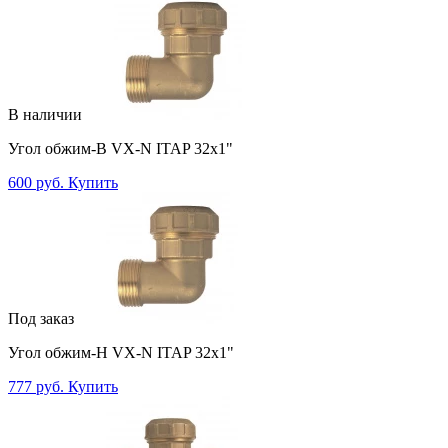
В наличии
Угол обжим-В VX-N ITAP 32х1"
600 руб.
Купить
Под заказ
Угол обжим-Н VX-N ITAP 32х1"
777 руб.
Купить