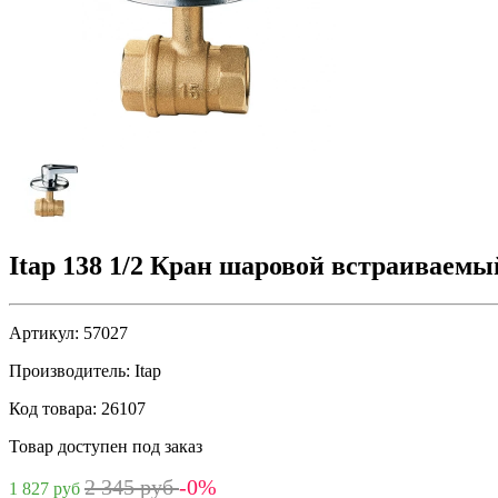
Itap 138 1/2 Кран шаровой встраиваем
Артикул:
57027
Производитель:
Itap
Код товара:
26107
Товар доступен под заказ
2 345 руб
-0%
1 827 руб